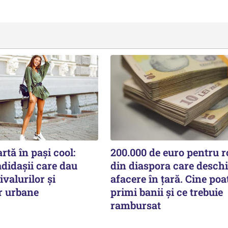
rtă în pași cool:
200.000 de euro pentru 
didașii care dau
din diaspora care deschi
ivalurilor și
afacere în țară. Cine poa
r urbane
primi banii și ce trebuie
rambursat