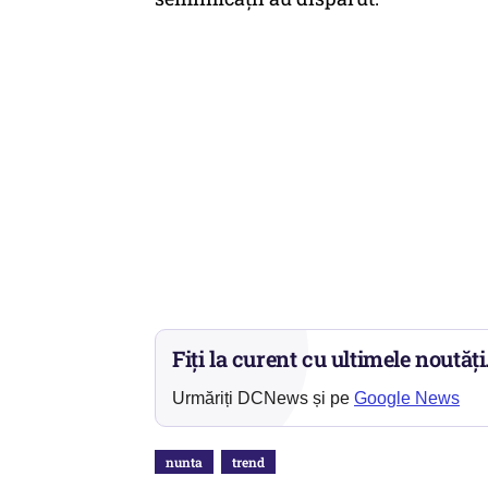
Fiți la curent cu ultimele noutăți
Urmăriți DCNews și pe
Google News
nunta
trend