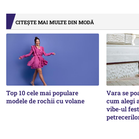
CITEȘTE MAI MULTE DIN MODĂ
Top 10 cele mai populare
Vara se poa
modele de rochii cu volane
cum alegi a
vibe-ul fest
petrecerilo