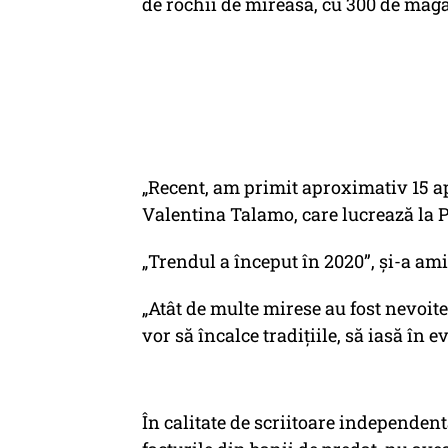
de rochii de mireasă, cu 300 de maga
„Recent, am primit aproximativ 15 ap
Valentina Talamo, care lucrează la 
„Trendul a început în 2020”, și-a ami
„Atât de multe mirese au fost nevoit
vor să încalce tradițiile, să iasă în ev
În calitate de scriitoare independentă