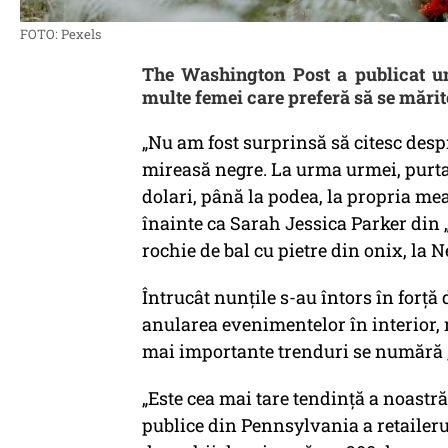
FOTO: Pexels
The Washington Post a publicat un 
multe femei care preferă să se mărit
„Nu am fost surprinsă să citesc desp
mireasă negre. La urma urmei, purta
dolari, până la podea, la propria me
înainte ca Sarah Jessica Parker din 
rochie de bal cu pietre din onix, la
Întrucât nunțile s-au întors în forță
anularea evenimentelor în interior, mi
mai importante trenduri se numără 
„Este cea mai tare tendință a noastră
publice din Pennsylvania a retaileru