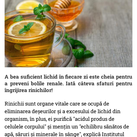
A bea suficient lichid în fiecare zi este cheia pentru
a preveni bolile renale. Iată câteva sfaturi pentru
îngrijirea rinichilor!
Rinichii sunt organe vitale care se ocupă de
eliminarea deșeurilor și a excesului de lichid din
organism, în plus, ei purifică "acidul produs de
celulele corpului" și mențin un "echilibru sănătos de
apă, săruri și minerale în sânge", explică Institutul