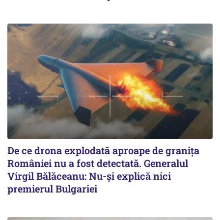
De ce drona explodată aproape de granița
României nu a fost detectată. Generalul
Virgil Bălăceanu: Nu-și explică nici
premierul Bulgariei