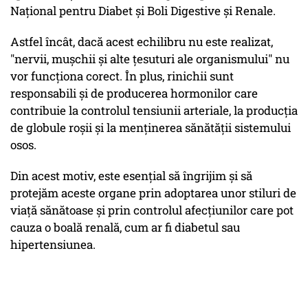
Național pentru Diabet și Boli Digestive și Renale.
Astfel încât, dacă acest echilibru nu este realizat,
"nervii, mușchii și alte țesuturi ale organismului" nu
vor funcționa corect. În plus, rinichii sunt
responsabili și de producerea hormonilor care
contribuie la controlul tensiunii arteriale, la producția
de globule roșii și la menținerea sănătății sistemului
osos.
Din acest motiv, este esențial să îngrijim și să
protejăm aceste organe prin adoptarea unor stiluri de
viață sănătoase și prin controlul afecțiunilor care pot
cauza o boală renală, cum ar fi diabetul sau
hipertensiunea.