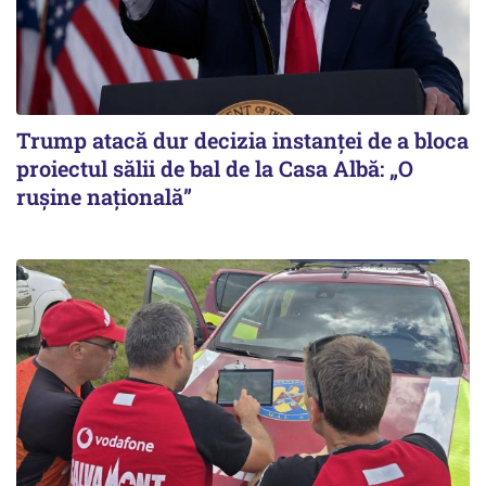
Trump atacă dur decizia instanţei de a bloca
proiectul sălii de bal de la Casa Albă: „O
ruşine naţională”