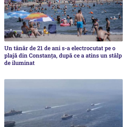
Un tânăr de 21 de ani s-a electrocutat pe o
plajă din Constanța, după ce a atins un stâlp
de iluminat