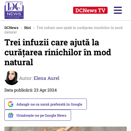
DCNews TV
DCNews
›
Stiri
›
Trei infuzii care ajută la curățarea rinichilor în mod
natural
Trei infuzii care ajută la
curățarea rinichilor în mod
natural
Autor:
Elena Aurel
Data publicării: 23 Apr 2024
Adaugă-ne ca sursă preferată în Google
Urmărește-ne pe Google News