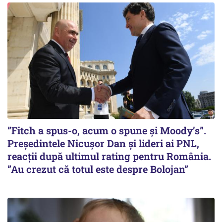
”Fitch a spus-o, acum o spune și Moody’s”.
Președintele Nicușor Dan și lideri ai PNL,
reacții după ultimul rating pentru România.
”Au crezut că totul este despre Bolojan”