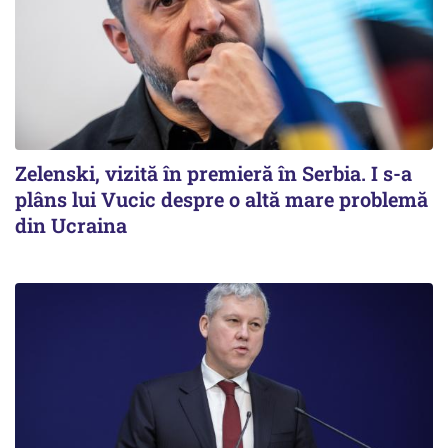
Zelenski, vizită în premieră în Serbia. I s-a
plâns lui Vucic despre o altă mare problemă
din Ucraina