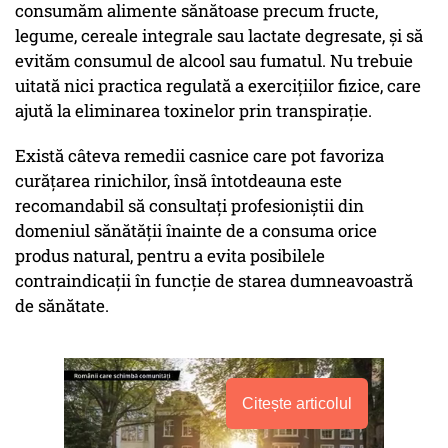
consumăm alimente sănătoase precum fructe,
legume, cereale integrale sau lactate degresate, și să
evităm consumul de alcool sau fumatul. Nu trebuie
uitată nici practica regulată a exercițiilor fizice, care
ajută la eliminarea toxinelor prin transpirație.
Există câteva remedii casnice care pot favoriza
curățarea rinichilor, însă întotdeauna este
recomandabil să consultați profesioniștii din
domeniul sănătății înainte de a consuma orice
produs natural, pentru a evita posibilele
contraindicații în funcție de starea dumneavoastră
de sănătate.
Citește articolul