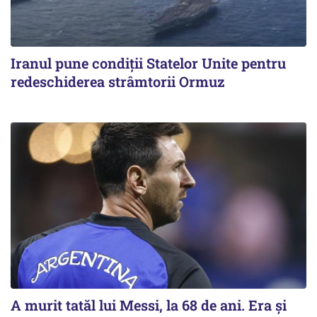
Iranul pune condiții Statelor Unite pentru
redeschiderea strâmtorii Ormuz
A murit tatăl lui Messi, la 68 de ani. Era și