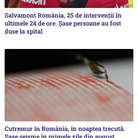
Salvamont România, 25 de intervenții în
ultimele 24 de ore. Șase persoane au fost
duse la spital
Cutremur în România, în noaptea trecută.
Șase seisme în primele zile din august