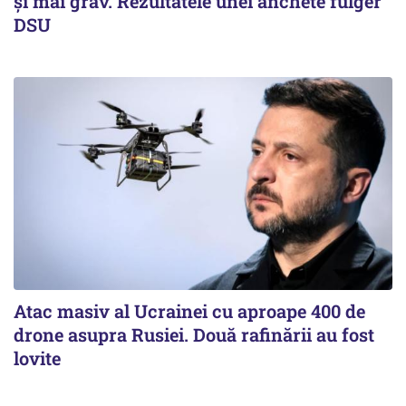
și mai grav. Rezultatele unei anchete fulger
DSU
Atac masiv al Ucrainei cu aproape 400 de
drone asupra Rusiei. Două rafinării au fost
lovite