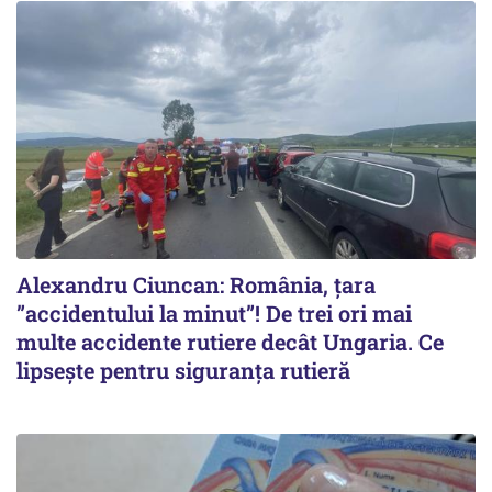
Alexandru Ciuncan: România, țara
”accidentului la minut”! De trei ori mai
multe accidente rutiere decât Ungaria. Ce
lipsește pentru siguranța rutieră