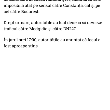
imposibilă atât pe sensul către Constanța, cât și pe
cel către București.
Drept urmare, autoritățile au luat decizia să devieze
traficul către Medgidia și către DN22C.
În jurul orei 17:00, autoritățile au anunțat că focul a
fost aproape stins.