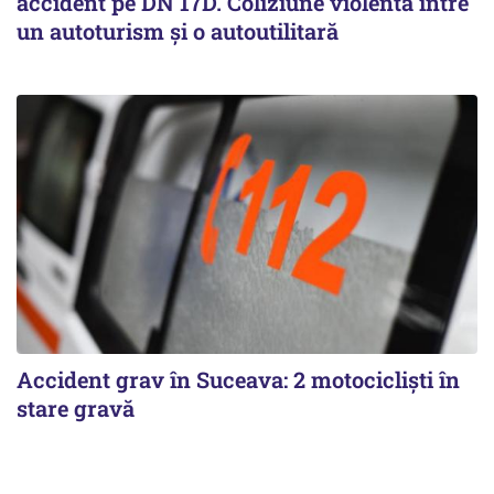
accident pe DN 17D. Coliziune violentă între
un autoturism și o autoutilitară
Accident grav în Suceava: 2 motocicliști în
stare gravă