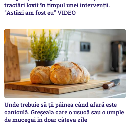
tractări lovit în timpul unei intervenții.
”Astăzi am fost eu” VIDEO
Unde trebuie să ții pâinea când afară este
caniculă. Greșeala care o usucă sau o umple
de mucegai în doar câteva zile