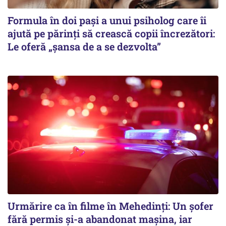
Formula în doi pași a unui psiholog care îi
ajută pe părinți să crească copii încrezători:
Le oferă „șansa de a se dezvolta”
Urmărire ca în filme în Mehedinți: Un șofer
fără permis și-a abandonat mașina, iar