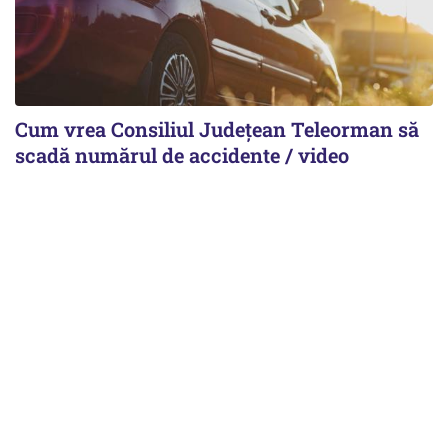
Cum vrea Consiliul Județean Teleorman să
scadă numărul de accidente / video