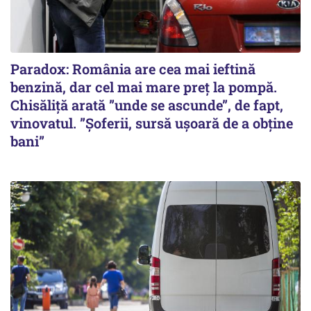
Paradox: România are cea mai ieftină
benzină, dar cel mai mare preț la pompă.
Chisăliță arată ”unde se ascunde”, de fapt,
vinovatul. ”Șoferii, sursă ușoară de a obține
bani”