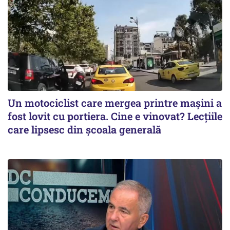
Un motociclist care mergea printre maşini a
fost lovit cu portiera. Cine e vinovat? Lecţiile
care lipsesc din şcoala generală