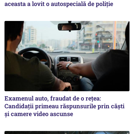
aceasta a lovit o autospecială de poliție
Examenul auto, fraudat de o rețea:
Candidații primeau răspunsurile prin căști
și camere video ascunse