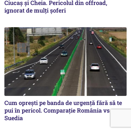
Ciucaş şi Cheia. Pericolul din offroad,
ignorat de mulţi şoferi
Cum opreşti pe banda de urgenţă fără să te
pui în pericol. Comparaţie România vs
Suedia