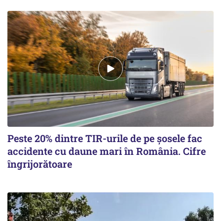
Peste 20% dintre TIR-urile de pe şosele fac
accidente cu daune mari în România. Cifre
îngrijorătoare