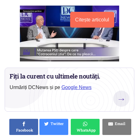
Citește articolul
Fiți la curent cu ultimele noutăți.
Urmăriți DCNews și pe
Google News
→
Twitter
Email
Facebook
WhatsApp