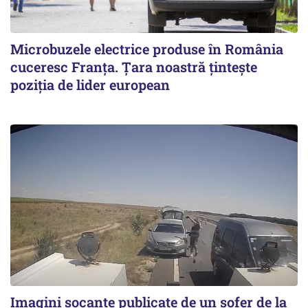
Microbuzele electrice produse în România
cuceresc Franța. Țara noastră țintește
poziția de lider european
Imagini șocante publicate de un șofer de la