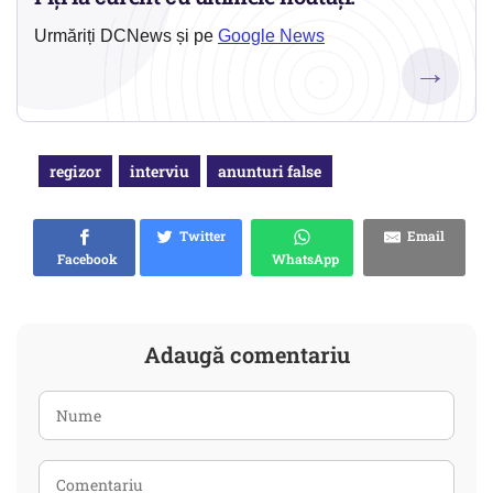
Urmăriți DCNews și pe
Google News
→
regizor
interviu
anunturi false
Twitter
Email
Facebook
WhatsApp
Adaugă comentariu