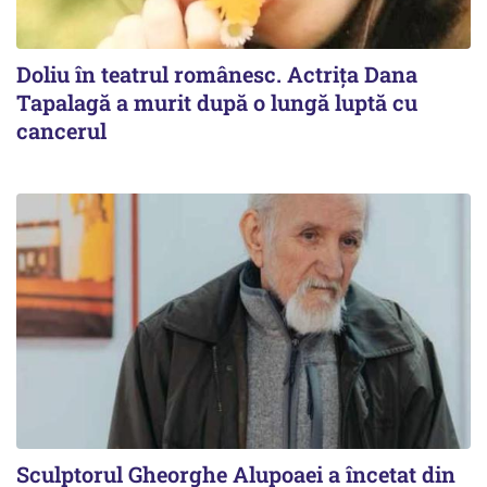
Doliu în teatrul românesc. Actrița Dana
Tapalagă a murit după o lungă luptă cu
cancerul
Sculptorul Gheorghe Alupoaei a încetat din