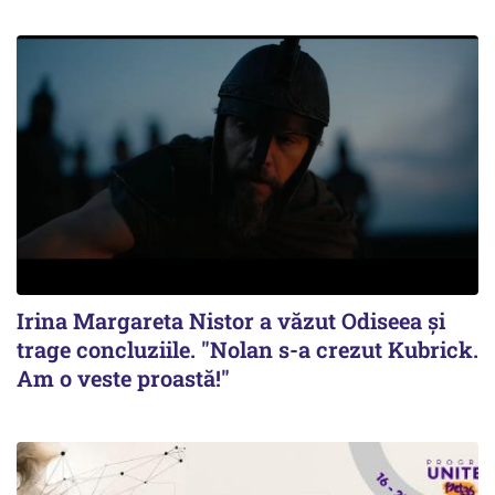
Irina Margareta Nistor a văzut Odiseea şi
trage concluziile. "Nolan s-a crezut Kubrick.
Am o veste proastă!"