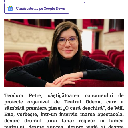
Urmărește-ne pe Google News
Teodora Petre, câștigătoarea concursului de
proiecte organizat de Teatrul Odeon, care a
sâmbătă premiera piesei „O casă deschisă”, de Will
Eno, vorbește, într-un interviu marca Spectacola,
despre drumul unui tânăr regizor în lumea
teatrului, despre succes, despre viață și despre