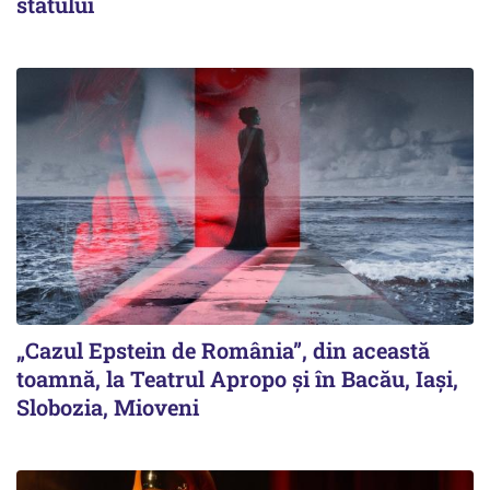
statului
„Cazul Epstein de România”, din această
toamnă, la Teatrul Apropo și în Bacău, Iași,
Slobozia, Mioveni