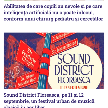
Abilitatea de care copiii au nevoie și pe care
inteligența artificială nu o poate înlocui,
conform unui chirurg pediatru și cercetător
Sound District Floreasca, pe 11 și 12
septembrie, un festival urban de muzică
clasică în aer liber