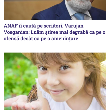
ANAF îi caută pe scriitori. Varujan
Vosganian: Luăm știrea mai degrabă ca pe o
ofensă decât ca pe o amenințare