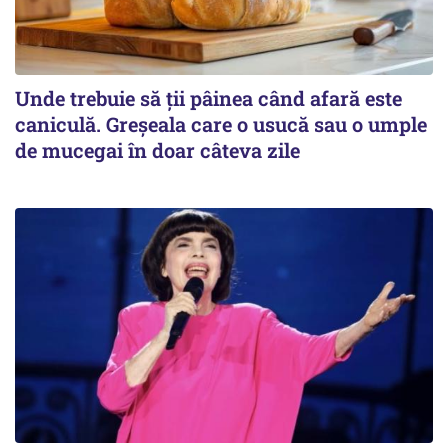
Unde trebuie să ții pâinea când afară este
caniculă. Greșeala care o usucă sau o umple
de mucegai în doar câteva zile