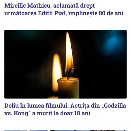
Mireille Mathieu, aclamată drept
următoarea Edith Piaf, împlinește 80 de ani
Doliu în lumea filmului. Actrița din „Godzilla
vs. Kong” a murit la doar 18 ani