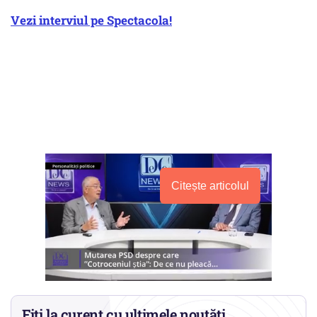
Vezi interviul pe Spectacola!
Citește articolul
Fiți la curent cu ultimele noutăți.