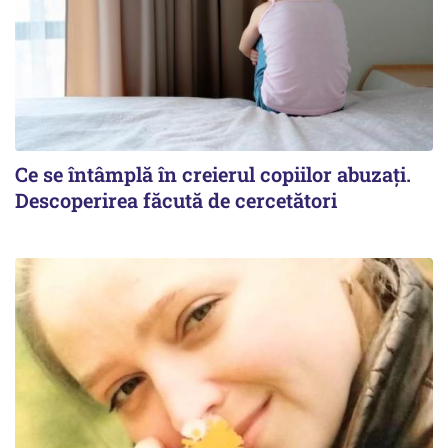
Ce se întâmplă în creierul copiilor abuzați.
Descoperirea făcută de cercetători