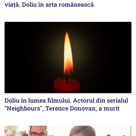
viață. Doliu în arta românească
Doliu în lumea filmului. Actorul din serialul
''Neighbours'', Terence Donovan, a murit