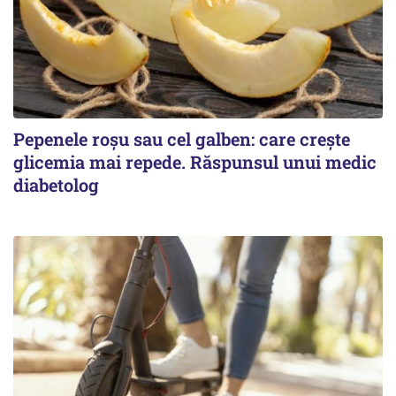
Pepenele roșu sau cel galben: care crește
glicemia mai repede. Răspunsul unui medic
diabetolog