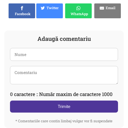
Twitter
Email
Facebook
WhatsApp
Adaugă comentariu
0
caractere :: Număr maxim de caractere 1000
Trimite
* Comentariile care contin limbaj vulgar vor fi suspendate