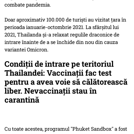
combate pandemia.
Doar aproximativ 100.000 de turişti au vizitat ţara în
perioada ianuarie-octombrie 2021. La sfârşitul lui
2021, Thailanda şi-a relaxat regulile draconice de
intrare înainte de a se închide din nou din cauza
variantei Omicron.
Condiții de intrare pe teritoriul
Thailandei: Vaccinații fac test
pentru a avea voie să călătorească
liber. Nevaccinații stau în
carantină
Cu toate acestea, programul "Phuket Sandbox" a fost