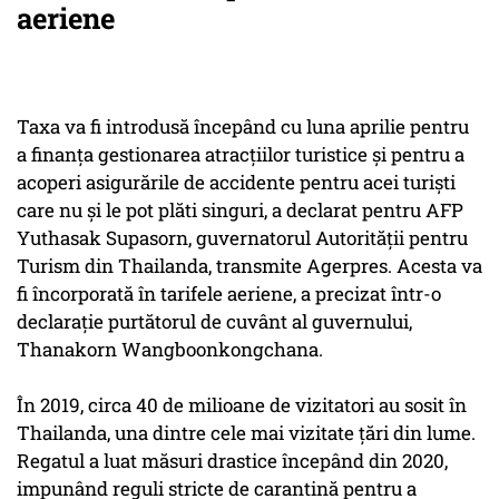
aeriene
Taxa va fi introdusă începând cu luna aprilie pentru
a finanţa gestionarea atracţiilor turistice şi pentru a
acoperi asigurările de accidente pentru acei turişti
care nu şi le pot plăti singuri, a declarat pentru AFP
Yuthasak Supasorn, guvernatorul Autorităţii pentru
Turism din Thailanda, transmite Agerpres. Acesta va
fi încorporată în tarifele aeriene, a precizat într-o
declaraţie purtătorul de cuvânt al guvernului,
Thanakorn Wangboonkongchana.
În 2019, circa 40 de milioane de vizitatori au sosit în
Thailanda, una dintre cele mai vizitate ţări din lume.
Regatul a luat măsuri drastice începând din 2020,
impunând reguli stricte de carantină pentru a