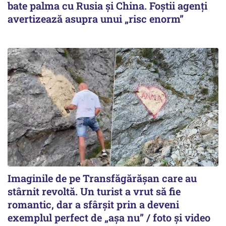
bate palma cu Rusia și China. Foștii agenți
avertizează asupra unui „risc enorm”
Imaginile de pe Transfăgărășan care au
stârnit revoltă. Un turist a vrut să fie
romantic, dar a sfârșit prin a deveni
exemplul perfect de „așa nu” / foto și video