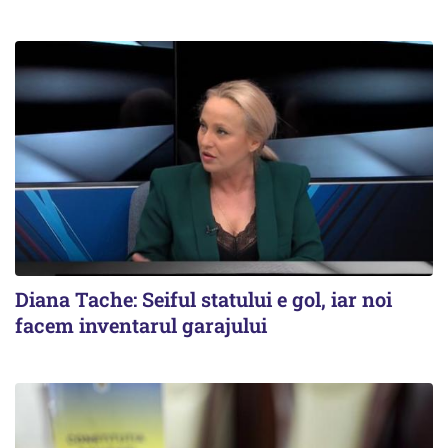
Diana Tache: Seiful statului e gol, iar noi
facem inventarul garajului