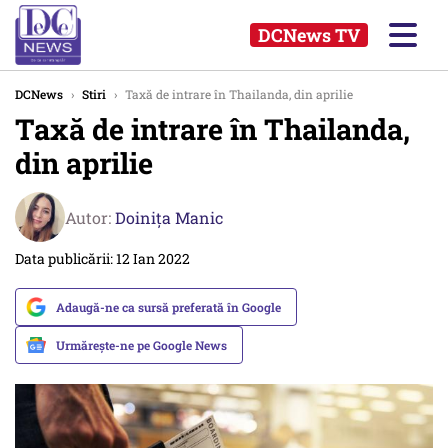
DCNews TV
DCNews
›
Stiri
›
Taxă de intrare în Thailanda, din aprilie
Taxă de intrare în Thailanda,
din aprilie
Autor:
Doinița Manic
Data publicării: 12 Ian 2022
Adaugă-ne ca sursă preferată în Google
Urmărește-ne pe Google News