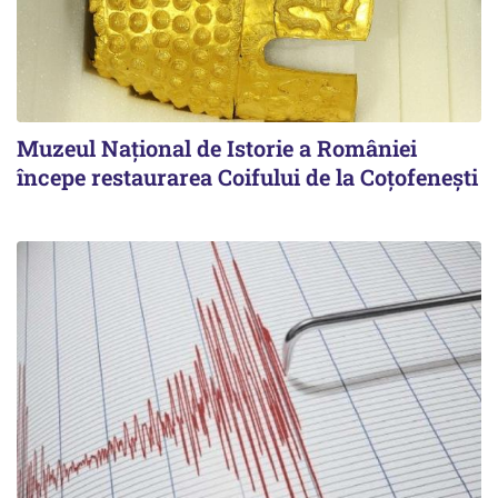
Muzeul Național de Istorie a României
începe restaurarea Coifului de la Coțofenești