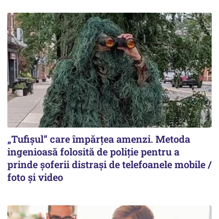
„Tufișul” care împărțea amenzi. Metoda
ingenioasă folosită de poliție pentru a
prinde șoferii distrași de telefoanele mobile /
foto și video