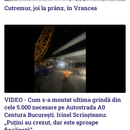
Cutremur, joi la prânz, în Vrancea
VIDEO - Cum s-a montat ultima grindă din
cele 5.000 necesare pe Autostrada A0
Centura București. Irinel Scrioșteanu:
„Puțini au crezut, dar este aproape
finalizată”