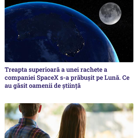
Treapta superioară a unei rachete a
companiei SpaceX s-a prăbușit pe Lună. Ce
au găsit oamenii de știință