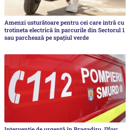
Amenzi usturătoare pentru cei care intră cu
trotineta electrică în parcurile din Sectorul 1
sau parchează pe spațiul verde
Intervenție de urgență în Bragadiru, Ilfov: