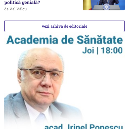
politică genială?
de Val Vâlcu
vezi arhiva de editoriale