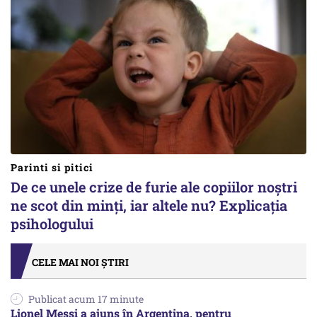
Parinti si pitici
De ce unele crize de furie ale copiilor noștri
ne scot din minți, iar altele nu? Explicația
psihologului
CELE MAI NOI ȘTIRI
Publicat acum 17 minute
Lionel Messi a ajuns în Argentina, pentru