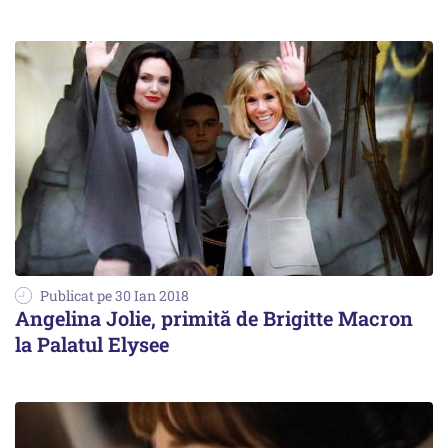
Publicat pe 30 Ian 2018
Angelina Jolie, primită de Brigitte Macron
la Palatul Elysee