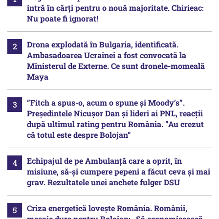
intră în cărți pentru o nouă majoritate. Chirieac:
Nu poate fi ignorat!
Drona explodată în Bulgaria, identificată.
Ambasadoarea Ucrainei a fost convocată la
Ministerul de Externe. Ce sunt dronele-momeală
Maya
”Fitch a spus-o, acum o spune și Moody’s”.
Președintele Nicușor Dan și lideri ai PNL, reacții
după ultimul rating pentru România. ”Au crezut
că totul este despre Bolojan”
Echipajul de pe Ambulanță care a oprit, în
misiune, să-și cumpere pepeni a făcut ceva și mai
grav. Rezultatele unei anchete fulger DSU
Criza energetică lovește România. Românii,
mesaje dure pentru Bolojan: „Să economisească