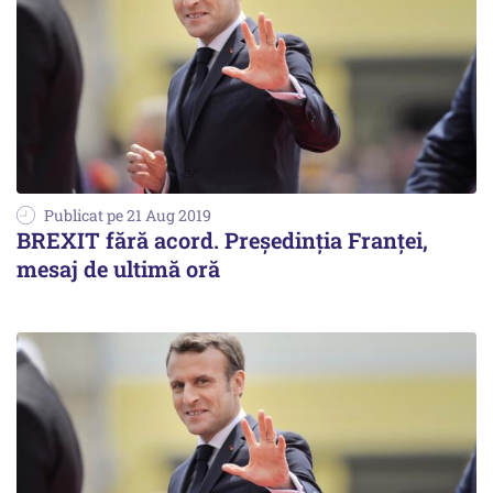
Publicat pe 21 Aug 2019
BREXIT fără acord. Preşedinţia Franţei,
mesaj de ultimă oră