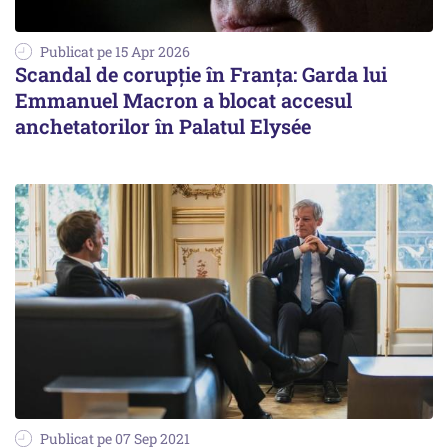
Publicat pe 15 Apr 2026
Scandal de corupție în Franța: Garda lui
Emmanuel Macron a blocat accesul
anchetatorilor în Palatul Elysée
Publicat pe 07 Sep 2021