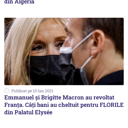
din Algeria
Publicat pe 10 Ian 2021
Emmanuel și Brigitte Macron au revoltat
Franța. Câți bani au cheltuit pentru FLORILE
din Palatul Elysée