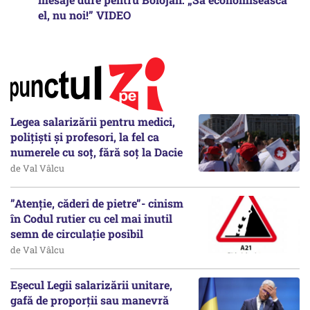
el, nu noi!” VIDEO
Legea salarizării pentru medici,
polițiști și profesori, la fel ca
numerele cu soț, fără soț la Dacie
de Val Vâlcu
”Atenție, căderi de pietre”- cinism
în Codul rutier cu cel mai inutil
semn de circulație posibil
de Val Vâlcu
Eșecul Legii salarizării unitare,
gafă de proporții sau manevră