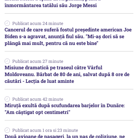
înmormântarea tatălui său Jorge Messi
Publicat acum 24 minute
Cancerul de care suferă fostul preşedinte american Joe
Biden s-a agravat, anunță fiul său. "Mi-aș dori să se
plângă mai mult, pentru că nu este bine"
Publicat acum 27 minute
Misiune dramatică pe traseul către Vârful
Moldoveanu. Bărbat de 80 de ani, salvat după 8 ore de
căutări - Lecția de luat aminte
Publicat acum 42 minute
Miruță exultă după scufundarea barjelor în Dunăre:
"Am câștigat opt centimetri"
Publicat acum 1 ora si 23 minute
Două avioane de pasageri, la un pas de coliziune, pe