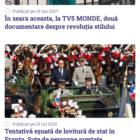
Publicat pe 19 Ian 2017
În seara aceasta, la TV5 MONDE, două
documentare despre revoluția stilului
Publicat pe 16 Iul 2015
Tentativă eşuată de lovitură de stat în
Franța. Sute de persoane arestate