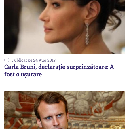
Publicat pe 24 Aug 2017
Carla Bruni, declaraţie surprinzătoare: A
fost o ușurare