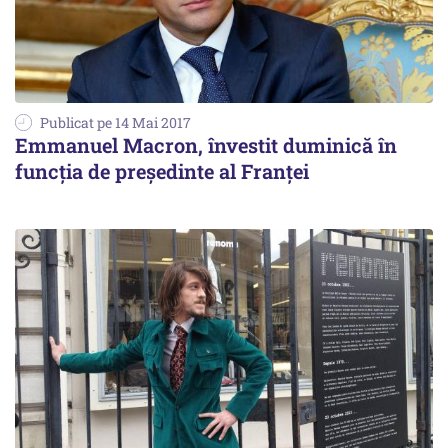
Publicat pe 14 Mai 2017
Emmanuel Macron, învestit duminică în
funcția de președinte al Franței