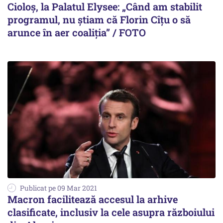
Cioloș, la Palatul Elysee: „Când am stabilit
programul, nu știam că Florin Cîțu o să
arunce în aer coaliția” / FOTO
Publicat pe 09 Mar 2021
Macron facilitează accesul la arhive
clasificate, inclusiv la cele asupra războiului