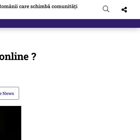
Românii care schimbă comunități
online ?
le News