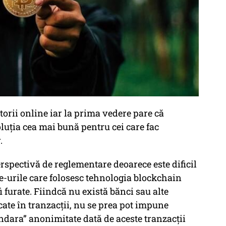
torii online iar la prima vedere pare că
luția cea mai bună pentru cei care fac
.
rspectivă de reglementare deoarece este dificil
site-urile care folosesc tehnologia blockchain
fi furate. Fiindcă nu există bănci sau alte
icate în tranzacții, nu se prea pot impune
ndara” anonimitate dată de aceste tranzacții