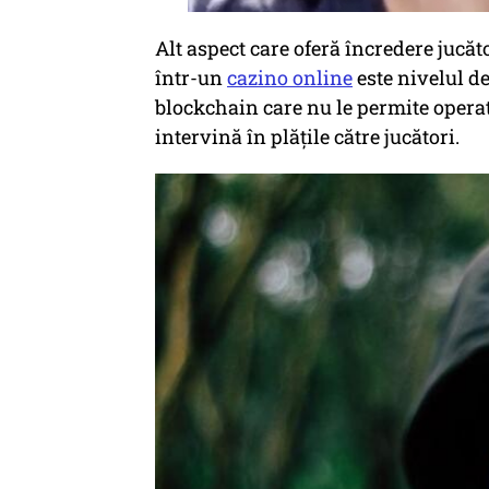
Alt aspect care oferă încredere jucă
într-un
cazino online
este nivelul de
blockchain care nu le permite operato
intervină în plățile către jucători.