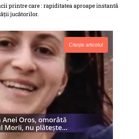
cii printre care : rapiditatea aproape instantă
ții jucătorilor.
Citește articolul