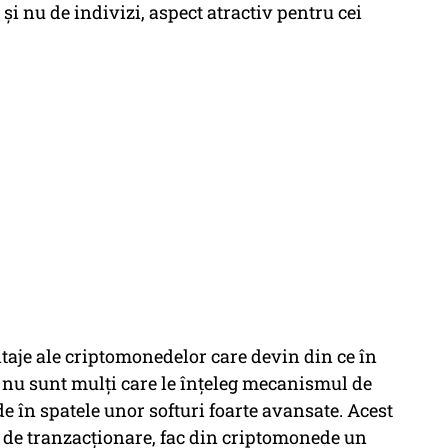
 și nu de indivizi, aspect atractiv pentru cei
taje ale criptomonedelor care devin din ce în
, nu sunt mulți care le înțeleg mecanismul de
e în spatele unor softuri foarte avansate. Acest
or de tranzacționare, fac din criptomonede un