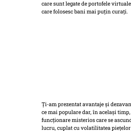
care sunt legate de portofele virtuale
care folosesc bani mai puțin curați.
Ți-am prezentat avantaje și dezavan
ce mai populare dar, în același timp
funcționare misterios care se ascund
lucru, cuplat cu volatilitatea piețel