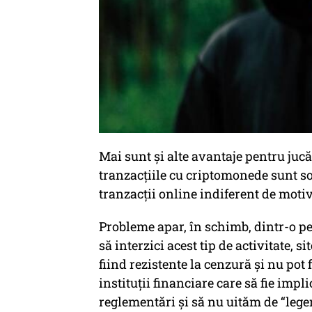
Mai sunt și alte avantaje pentru jucă
tranzacțiile cu criptomonede sunt so
tranzacții online indiferent de motiv
Probleme apar, în schimb, dintr-o pe
să interzici acest tip de activitate, 
fiind rezistente la cenzură și nu pot 
instituții financiare care să fie impl
reglementări și să nu uităm de “lege