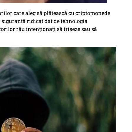
torilor care aleg să plătească cu criptomonede
 siguranță ridicat dat de tehnologia
rilor rău intenționați să trișeze sau să