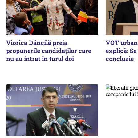
Viorica Dăncilă preia
VOT urban,
propunerile candidaților care
explică: Se
nu au intrat în turul doi
concluzie