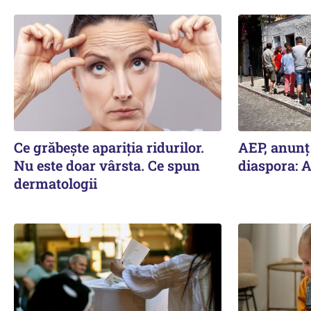
Ce grăbește apariția ridurilor.
AEP, anunţ
Nu este doar vârsta. Ce spun
diaspora: A
dermatologii