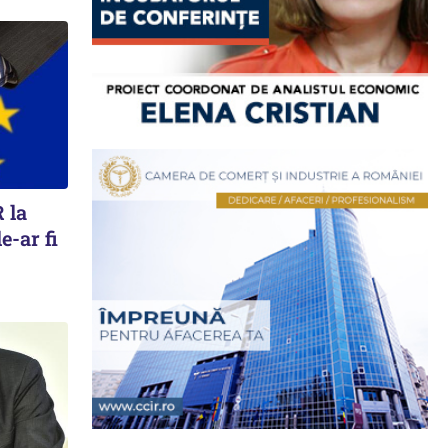
 la
e-ar fi