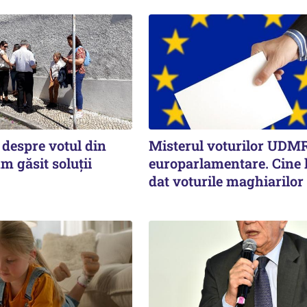
 despre votul din
Misterul voturilor UDMR
m găsit soluţii
europarlamentare. Cine l
dat voturile maghiarilor