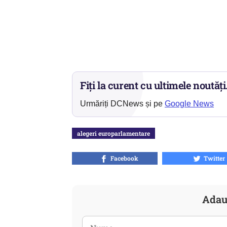
Fiți la curent cu ultimele noutăți
Urmăriți DCNews și pe
Google News
alegeri europarlamentare
Facebook
Twitter
Adau