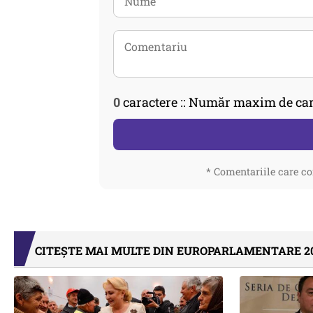
0
caractere :: Număr maxim de car
* Comentariile care co
CITEȘTE MAI MULTE DIN EUROPARLAMENTARE 2