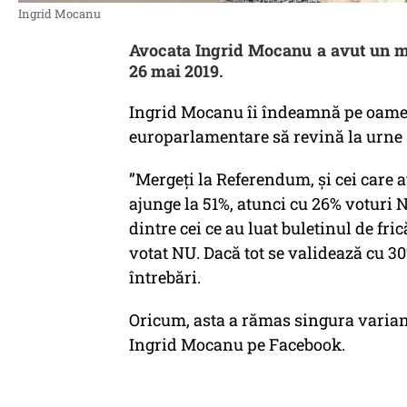
Ingrid Mocanu
Avocata Ingrid Mocanu a avut un me
26 mai 2019.
Ingrid Mocanu îi îndeamnă pe oameni
europarlamentare să revină la urne ș
”Mergeți la Referendum, și cei care a
ajunge la 51%, atunci cu 26% voturi 
dintre cei ce au luat buletinul de fri
votat NU. Dacă tot se validează cu 3
întrebări.
Oricum, asta a rămas singura variant
Ingrid Mocanu pe Facebook.