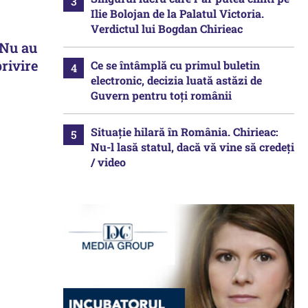
Ilie Bolojan de la Palatul Victoria.
Verdictul lui Bogdan Chirieac
 Nu au
privire
Ce se întâmplă cu primul buletin
electronic, decizia luată astăzi de
Guvern pentru toți românii
Situație hilară în România. Chirieac:
Nu-l lasă statul, dacă vă vine să credeți
/ video