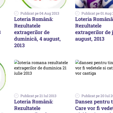
Publicat pe 04 Aug 2013
Publicat pe 01 Aug
Loteria Română:
Loteria Română
Rezultatele
Rezultatele
8
extragerilor de
extragerilor de j
duminică, 4 august,
august, 2013
2013
Publicat pe 21 Iul 2013
Publicat pe 20 Iul 
Loteria Română:
Dansez pentru t
Rezultatele
Care vor fi vedet