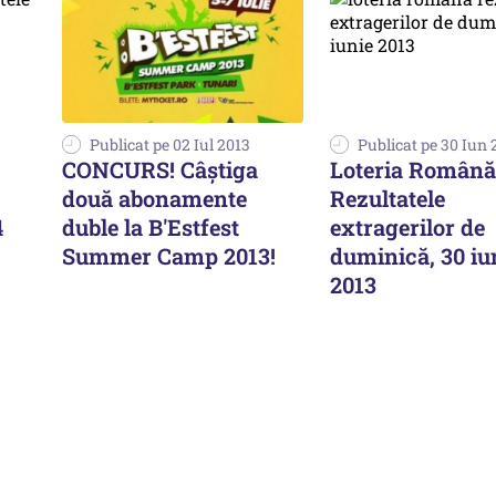
Publicat pe 02 Iul 2013
Publicat pe 30 Iun 
CONCURS! Câștiga
Loteria Română
două abonamente
Rezultatele
4
duble la B'Estfest
extragerilor de
Summer Camp 2013!
duminică, 30 iu
2013