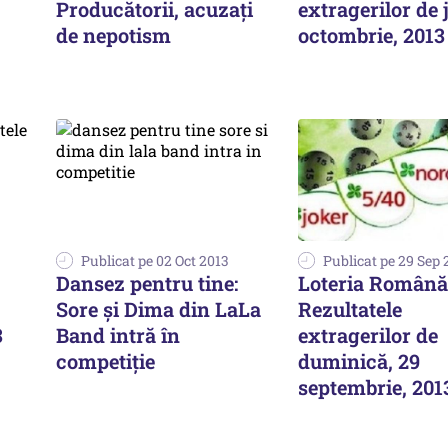
Producătorii, acuzați
extragerilor de j
de nepotism
octombrie, 2013
Publicat pe 02 Oct 2013
Publicat pe 29 Sep 
Dansez pentru tine:
Loteria Română
Sore și Dima din LaLa
Rezultatele
3
Band intră în
extragerilor de
competiție
duminică, 29
septembrie, 201