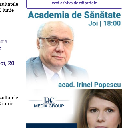
vezi arhiva de editoriale
2013
:
oi, 20