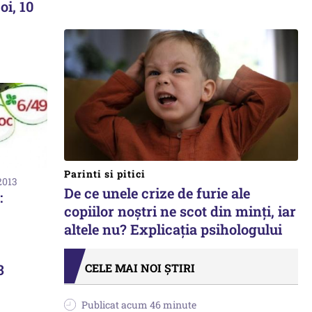
oi, 10
Parinti si pitici
2013
De ce unele crize de furie ale
:
copiilor noștri ne scot din minți, iar
altele nu? Explicația psihologului
CELE MAI NOI ȘTIRI
3
Publicat acum 46 minute