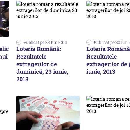
Publicat pe 23 Iun 2013
Publicat pe 20 Iun 
elic
Loteria Română:
Loteria Română
nui
Rezultatele
Rezultatele
extragerilor de
extragerilor de j
duminică, 23 iunie,
iunie, 2013
2013