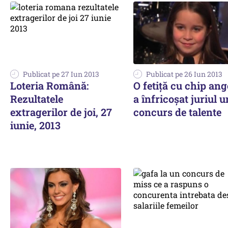
Publicat pe 27 Iun 2013
Publicat pe 26 Iun 2013
Loteria Română:
O fetiță cu chip ang
Rezultatele
a înfricoșat juriul u
extragerilor de joi, 27
concurs de talente
iunie, 2013