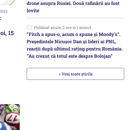
drone asupra Rusiei. Două rafinării au fost
lovite
2013
:
Publicat acum 2 ore si 1 minut
oi, 15
”Fitch a spus-o, acum o spune și Moody’s”.
Președintele Nicușor Dan și lideri ai PNL,
reacții după ultimul rating pentru România.
”Au crezut că totul este despre Bolojan”
» Vezi toate știrile