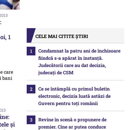
 2013
:
CELE MAI CITITE ȘTIRI
oi, 1
Condamnat la patru ani de închisoare
fiindcă s-a apărat în instanță.
Judecătorii care au dat decizia,
judecați de CSM
Ce se întâmplă cu primul buletin
electronic, decizia luată astăzi de
Guvern pentru toți românii
2013
ine:
Revine în scenă o propunere de
ele și
premier. Cine ar putea conduce