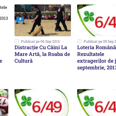
Publicat pe 06 Sep 2013
Publicat pe 05 Sep 
Distracție Cu Câini La
Loteria Română
Mare Artă, la Roaba de
Rezultatele
e
Cultură
extragerilor de j
septembrie, 201