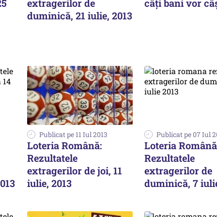
25
extragerilor de
câți bani vor câ
duminică, 21 iulie, 2013
Publicat pe 11 Iul 2013
Publicat pe 07 Iul 
Loteria Română:
Loteria Română
Rezultatele
Rezultatele
extragerilor de joi, 11
extragerilor de
2013
iulie, 2013
duminică, 7 iuli