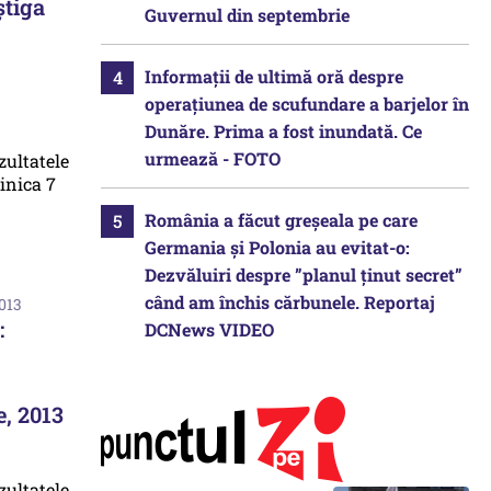
știga
Guvernul din septembrie
Informații de ultimă oră despre
operațiunea de scufundare a barjelor în
Dunăre. Prima a fost inundată. Ce
urmează - FOTO
România a făcut greșeala pe care
Germania și Polonia au evitat-o:
Dezvăluiri despre ”planul ținut secret”
când am închis cărbunele. Reportaj
2013
:
DCNews VIDEO
e, 2013