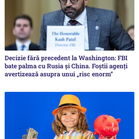
Decizie fără precedent la Washington: FBI
bate palma cu Rusia și China. Foștii agenți
avertizează asupra unui „risc enorm”