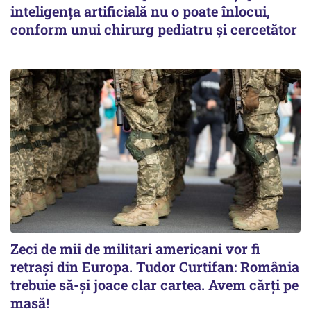
inteligența artificială nu o poate înlocui,
conform unui chirurg pediatru și cercetător
Zeci de mii de militari americani vor fi
retrași din Europa. Tudor Curtifan: România
trebuie să-și joace clar cartea. Avem cărți pe
masă!