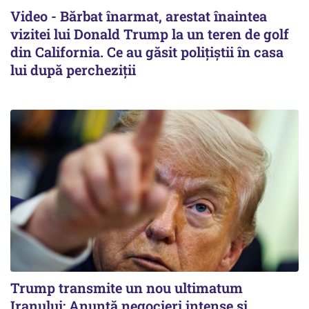
Video - Bărbat înarmat, arestat înaintea
vizitei lui Donald Trump la un teren de golf
din California. Ce au găsit polițiștii în casa
lui după percheziții
Trump transmite un nou ultimatum
Iranului: Anunță negocieri intense și