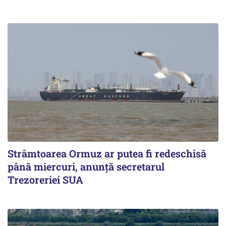
Strâmtoarea Ormuz ar putea fi redeschisă
până miercuri, anunță secretarul
Trezoreriei SUA