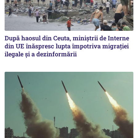
După haosul din Ceuta, miniștrii de Interne
din UE înăspresc lupta împotriva migrației
ilegale și a dezinformării