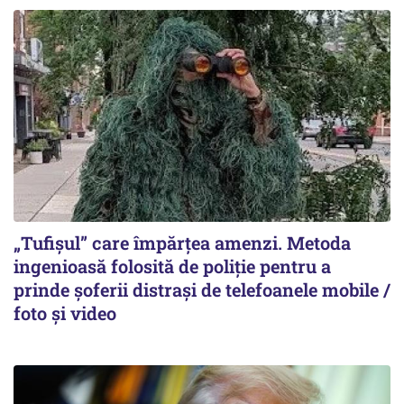
„Tufișul” care împărțea amenzi. Metoda
ingenioasă folosită de poliție pentru a
prinde șoferii distrași de telefoanele mobile /
foto și video