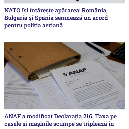
NATO își întărește apărarea: România,
Bulgaria și Spania semnează un acord
pentru poliția aeriană
ANAF a modificat Declarația 216. Taxa pe
casele și mașinile scumpe se triplează în