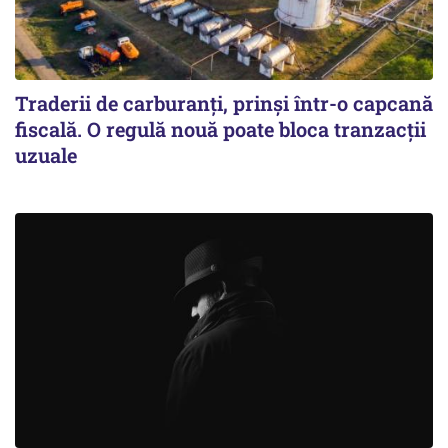
Traderii de carburanți, prinși într-o capcană
fiscală. O regulă nouă poate bloca tranzacții
uzuale