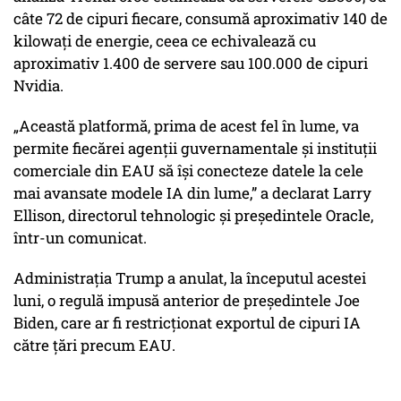
câte 72 de cipuri fiecare, consumă aproximativ 140 de
kilowați de energie, ceea ce echivalează cu
aproximativ 1.400 de servere sau 100.000 de cipuri
Nvidia.
„Această platformă, prima de acest fel în lume, va
permite fiecărei agenții guvernamentale și instituții
comerciale din EAU să își conecteze datele la cele
mai avansate modele IA din lume,” a declarat Larry
Ellison, directorul tehnologic și președintele Oracle,
într-un comunicat.
Administrația Trump a anulat, la începutul acestei
luni, o regulă impusă anterior de președintele Joe
Biden, care ar fi restricționat exportul de cipuri IA
către țări precum EAU.