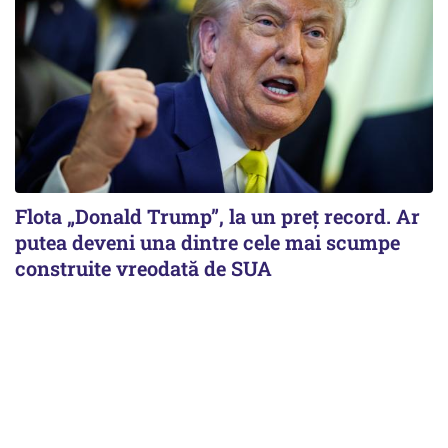
Flota „Donald Trump”, la un preț record. Ar
putea deveni una dintre cele mai scumpe
construite vreodată de SUA