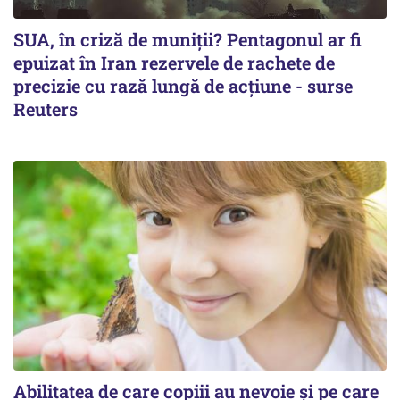
SUA, în criză de muniții? Pentagonul ar fi
epuizat în Iran rezervele de rachete de
precizie cu rază lungă de acţiune - surse
Reuters
Abilitatea de care copiii au nevoie și pe care