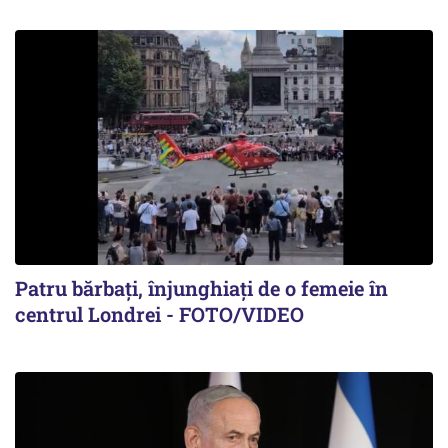
Patru bărbați, înjunghiați de o femeie în
centrul Londrei - FOTO/VIDEO