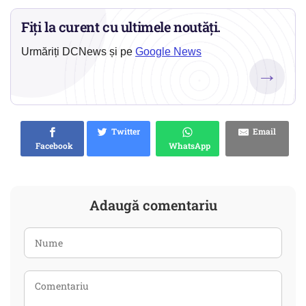
Fiți la curent cu ultimele noutăți.
Urmăriți DCNews și pe
Google News
→
Twitter
Email
Facebook
WhatsApp
Adaugă comentariu