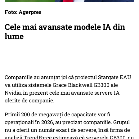
Foto: Agerpres
Cele mai avansate modele IA din
lume
Companiile au anunțat joi că proiectul Stargate EAU
va utiliza sistemele Grace Blackwell GB300 ale
Nvidia, în prezent cele mai avansate servere IA
oferite de companie.
Primii 200 de megawați de capacitate vor fi
operaționali în 2026, au precizat companiile. Grupul
nu a oferit un număr exact de servere, însă firma de
analiză TrendForce estimează că serverele GB300, cu