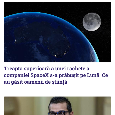
Treapta superioară a unei rachete a
companiei SpaceX s-a prăbușit pe Lună. Ce
au găsit oamenii de știință