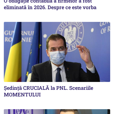
O obligație contabilă a firmelor a fost
eliminată în 2026. Despre ce este vorba
Ședință CRUCIALĂ la PNL. Scenariile
MOMENTULUI