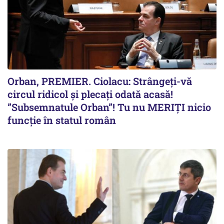
Orban, PREMIER. Ciolacu: Strângeți-vă
circul ridicol și plecați odată acasă!
”Subsemnatule Orban”! Tu nu MERIȚI nicio
funcție în statul român