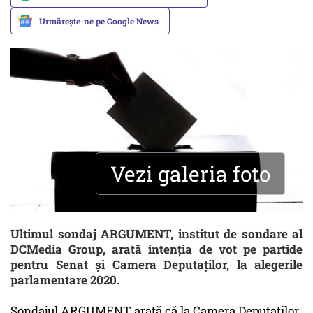
Urmărește-ne pe Google News
Vezi galeria foto
Ultimul sondaj ARGUMENT, institut de sondare al
DCMedia Group, arată intenția de vot pe partide
pentru Senat și Camera Deputaților, la alegerile
parlamentare 2020.
Sondajul ARGUMENT arată că la Camera Deputaților,