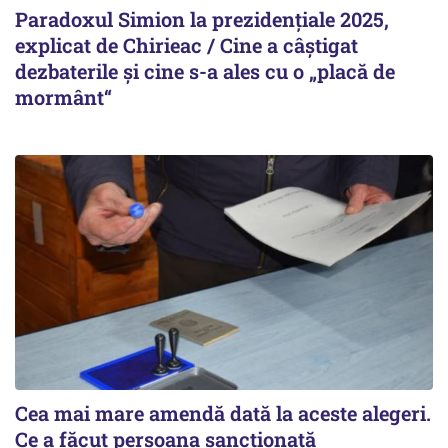
Paradoxul Simion la prezidențiale 2025,
explicat de Chirieac / Cine a câștigat
dezbaterile și cine s-a ales cu o „placă de
mormânt“
Cea mai mare amendă dată la aceste alegeri.
Ce a făcut persoana sancționată