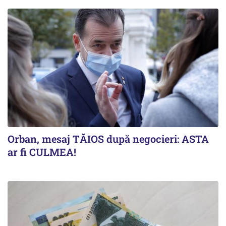
Orban, mesaj TĂIOS după negocieri: ASTA
ar fi CULMEA!