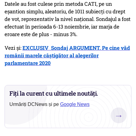
Datele au fost culese prin metoda CATI, pe un
eșantion simplu, aleatoriu, de 1011 subiecți cu drept
de vot, reprezentativ la nivel național. Sondajul a fost
efectuat în perioada 6-13 noiembrie, iar marja de
eroare este de plus - minus 3%.
Vezi și:
EXCLUSIV Sondaj ARGUMENT. Pe cine văd
românii marele câștigător al alegerilor
parlamentare 2020
Fiți la curent cu ultimele noutăți.
Urmăriți DCNews și pe
Google News
→