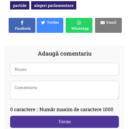
partide
alegeri parlamentare
Twitter
Email
Facebook
WhatsApp
Adaugă comentariu
0
caractere :: Număr maxim de caractere 1000
Trimite