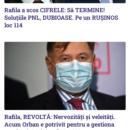
Rafila a scos CIFRELE: Să TERMINE!
Soluțiile PNL, DUBIOASE. Pe un RUȘINOS
loc 114
Rafila, REVOLTĂ: Nervozități și veleități.
Acum Orban e potrivit pentru a gestiona