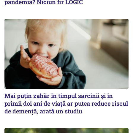
pandemia? Niciun fir LOGIC
Mai puțin zahăr în timpul sarcinii și în
primii doi ani de viață ar putea reduce riscul
de demență, arată un studiu