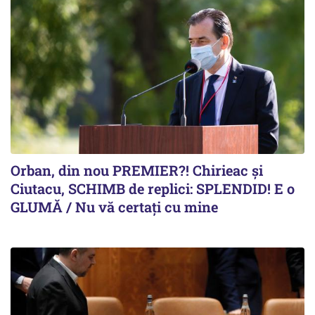
Orban, din nou PREMIER?! Chirieac și
Ciutacu, SCHIMB de replici: SPLENDID! E o
GLUMĂ / Nu vă certați cu mine