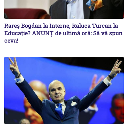
Rareș Bogdan la Interne, Raluca Turcan la
Educație? ANUNȚ de ultimă oră: Să vă spun
ceva!