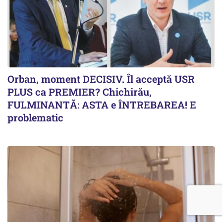
Orban, moment DECISIV. Îl acceptă USR
PLUS ca PREMIER? Chichirău,
FULMINANTĂ: ASTA e ÎNTREBAREA! E
problematic