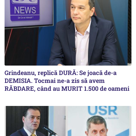
Grindeanu, replică DURĂ: Se joacă de-a
DEMISIA. Tocmai ne-a zis să avem
RĂBDARE, când au MURIT 1.500 de oameni