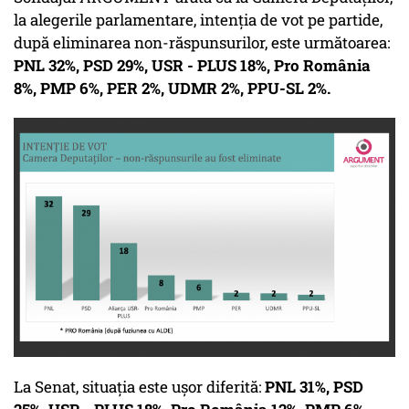
la alegerile parlamentare, intenția de vot pe partide,
după eliminarea non-răspunsurilor, este următoarea:
PNL 32%, PSD 29%, USR - PLUS 18%, Pro România
8%, PMP 6%, PER 2%, UDMR 2%, PPU-SL 2%.
La Senat, situația este ușor diferită:
PNL 31%, PSD