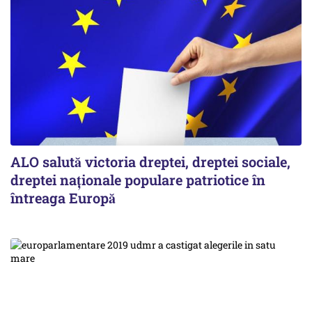
ALO salută victoria dreptei, dreptei sociale,
dreptei naţionale populare patriotice în
întreaga Europă