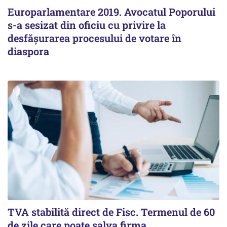
Europarlamentare 2019. Avocatul Poporului
s-a sesizat din oficiu cu privire la
desfăşurarea procesului de votare în
diaspora
TVA stabilită direct de Fisc. Termenul de 60
de zile care poate salva firma