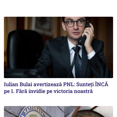
Iulian Bulai avertizează PNL: Sunteți ÎNCĂ
pe 1. Fără invidie pe victoria noastră