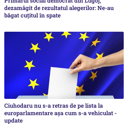
Primarul social democrat din Lugoj,
dezamăgit de rezultatul alegerilor: Ne-au
băgat cuţitul în spate
Ciuhodaru nu s-a retras de pe lista la
europarlamentare așa cum s-a vehiculat -
update