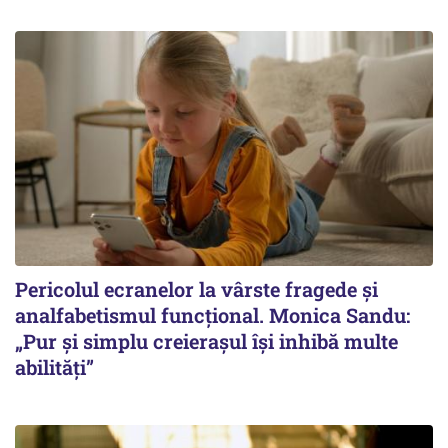
Pericolul ecranelor la vârste fragede și
analfabetismul funcțional. Monica Sandu:
„Pur și simplu creierașul își inhibă multe
abilități”