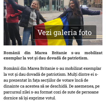
Vezi galeria foto
Românii din Marea Britanie s-au mobilizat
exemplar la vot și dau dovadă de patriotism.
Românii din Marea Britanie s-au mobilizat exemplar
la vot și dau dovadă de patriotism. Mulți dintre ei s-
au prezentat în fața secțiilor de votare încă de
dinainte ca acestea să se deschidă. De asemenea, pe
parcursul zilei s-au format cozi de sute de persoane
dornice să își exprime votul.