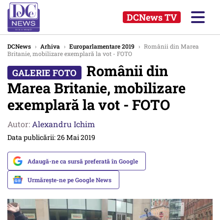
DCNews TV
DCNews
›
Arhiva
›
Europarlamentare 2019
›
Românii din Marea
Britanie, mobilizare exemplară la vot - FOTO
Românii din
Marea Britanie, mobilizare
exemplară la vot - FOTO
Autor:
Alexandru Ichim
Data publicării: 26 Mai 2019
Adaugă-ne ca sursă preferată în Google
Urmărește-ne pe Google News