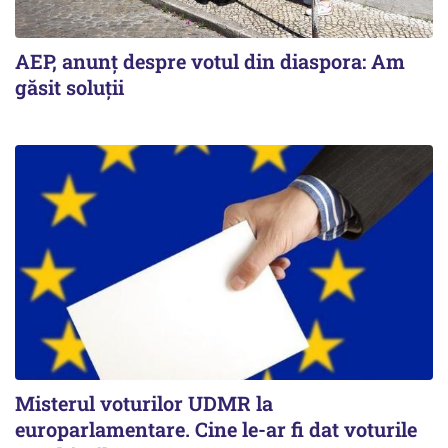
AEP, anunţ despre votul din diaspora: Am
găsit soluţii
Misterul voturilor UDMR la
europarlamentare. Cine le-ar fi dat voturile