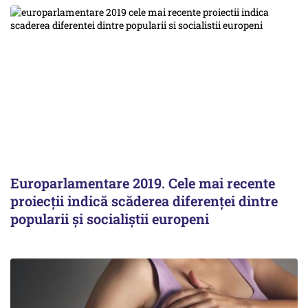
Europarlamentare 2019. Cele mai recente
proiecţii indică scăderea diferenţei dintre
popularii şi socialiştii europeni