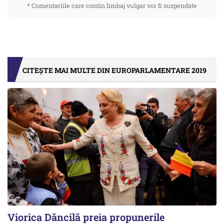
* Comentariile care contin limbaj vulgar vor fi suspendate
CITEȘTE MAI MULTE DIN EUROPARLAMENTARE 2019
Viorica Dăncilă preia propunerile