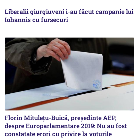
Liberalii giurgiuveni i-au făcut campanie lui
Iohannis cu fursecuri
Florin Mituleţu-Buică, preşedinte AEP,
despre Europarlamentare 2019: Nu au fost
constatate erori cu privire la voturile