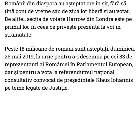
Românii din diaspora au așteptat ore în șir, fără să
țină cont de vreme sau de ziua lor liberă și au votat.
De altfel, secția de votare Harrow din Londra este pe
primul loc în ceea ce privește prezența la vot în
străinătate.
Peste 18 milioane de români sunt aşteptaţi, duminică,
26 mai 2019, la urne pentru a-i desemna pe cei 33 de
reprezentanţi ai României în Parlamentul European,
dar şi pentru a vota la referendumul naţional
consultativ convocat de preşedintele Klaus Iohannis
pe teme legate de Justiţie.