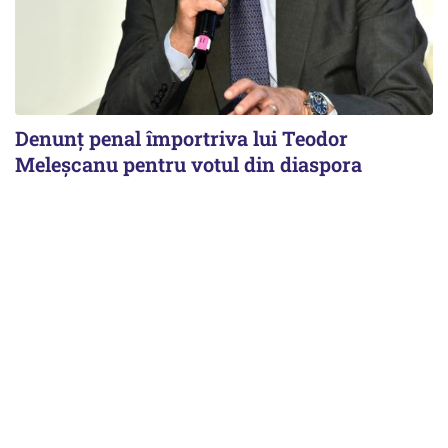
Denunț penal împortriva lui Teodor
Meleșcanu pentru votul din diaspora