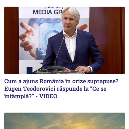
Cum a ajuns România în crize suprapuse?
Eugen Teodorovici răspunde la ”Ce se
întâmplă?” - VIDEO