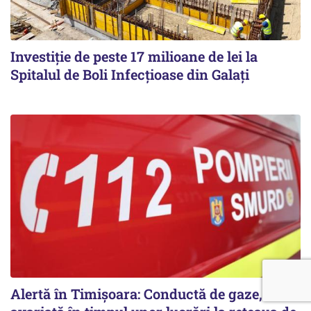
Investiție de peste 17 milioane de lei la
Spitalul de Boli Infecțioase din Galați
Alertă în Timișoara: Conductă de gaze,