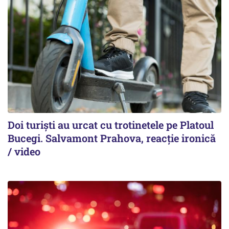
Doi turiști au urcat cu trotinetele pe Platoul
Bucegi. Salvamont Prahova, reacție ironică
/ video