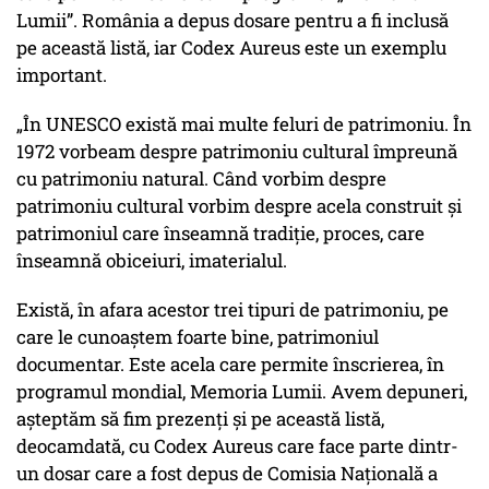
Lumii”. România a depus dosare pentru a fi inclusă
pe această listă, iar Codex Aureus este un exemplu
important.
„În UNESCO există mai multe feluri de patrimoniu. În
1972 vorbeam despre patrimoniu cultural împreună
cu patrimoniu natural. Când vorbim despre
patrimoniu cultural vorbim despre acela construit și
patrimoniul care înseamnă tradiție, proces, care
înseamnă obiceiuri, imaterialul.
Există, în afara acestor trei tipuri de patrimoniu, pe
care le cunoaștem foarte bine, patrimoniul
documentar. Este acela care permite înscrierea, în
programul mondial, Memoria Lumii. Avem depuneri,
așteptăm să fim prezenți și pe această listă,
deocamdată, cu Codex Aureus care face parte dintr-
un dosar care a fost depus de Comisia Națională a