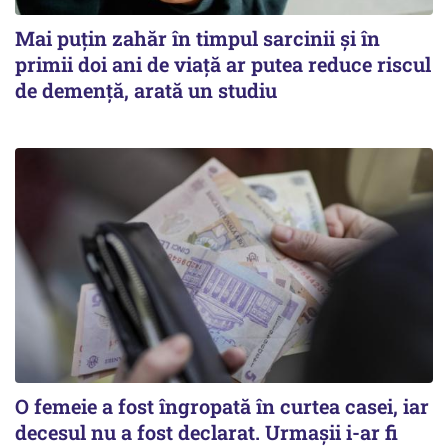
Mai puțin zahăr în timpul sarcinii și în
primii doi ani de viață ar putea reduce riscul
de demență, arată un studiu
O femeie a fost îngropată în curtea casei, iar
decesul nu a fost declarat. Urmașii i-ar fi