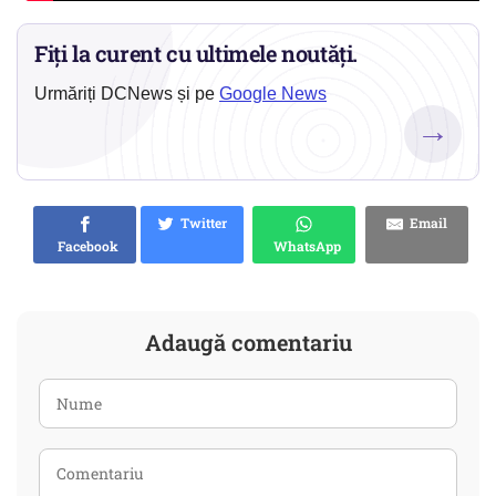
Fiți la curent cu ultimele noutăți.
Urmăriți DCNews și pe
Google News
→
Twitter
Email
Facebook
WhatsApp
Adaugă comentariu