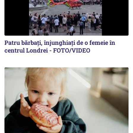
Patru bărbați, înjunghiați de o femeie în
centrul Londrei - FOTO/VIDEO