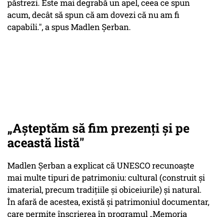
păstrezi. Este mai degrabă un apel, ceea ce spun
acum, decât să spun că am dovezi că nu am fi
capabili.", a spus Madlen Șerban.
„Așteptăm să fim prezenți și pe
această listă"
Madlen Șerban a explicat că UNESCO recunoaște
mai multe tipuri de patrimoniu: cultural (construit și
imaterial, precum tradițiile și obiceiurile) și natural.
În afară de acestea, există și patrimoniul documentar,
care permite înscrierea în programul „Memoria