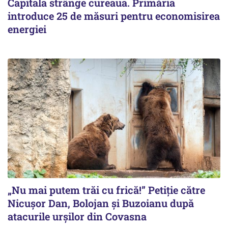
Capitala strânge cureaua. Primăria
introduce 25 de măsuri pentru economisirea
energiei
„Nu mai putem trăi cu frică!” Petiție către
Nicușor Dan, Bolojan și Buzoianu după
atacurile urșilor din Covasna