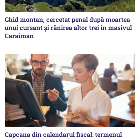
Ghid montan, cercetat penal după moartea
unui cursant și rănirea altor trei în masivul
Caraiman
Capcana din calendarul fiscal: termenul