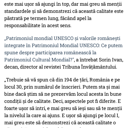
este mai ușor să ajungi în top, dar mai greu să menții
standardele și să demonstrezi că această calitate este
păstrată pe termen lung, făcând apel la
responsabilitate în acest sens.
„Patrimoniul mondial UNESCO și valorile românești
integrate în Patrimoniul Mondial UNESCO: Ce putem
spune despre participarea românească la
Patrimoniul Cultural Mondial?"
, a întrebat Sorin Ivan,
decan, director al revistei Tribuna Învățământului.
„Trebuie să vă spun că din 194 de țări, România e pe
locul 30, prin numărul de înscrieri. Putem sta și mai
bine dacă știm să ne prezervăm locul acesta în bune
condiții și de calitate. Deci, aspectele pot fi diferite. E
foarte ușor să intri, e mai greu să ieși sau să te menții
la nivelul la care ai ajuns. E ușor să ajungi pe locul I,
mai greu este să demonstrezi că această calitate o