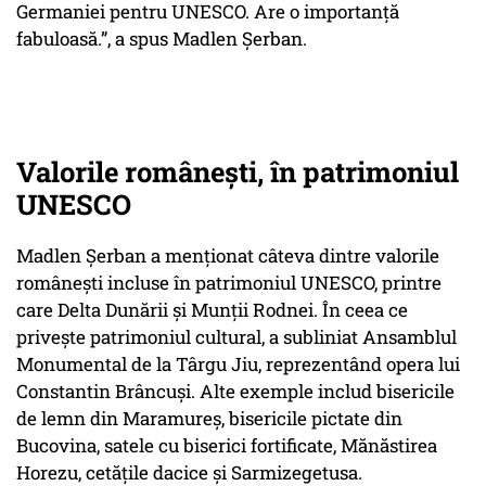
Germaniei pentru UNESCO. Are o importanță
fabuloasă.”, a spus Madlen Șerban.
Valorile românești, în patrimoniul
UNESCO
Madlen Șerban a menționat câteva dintre valorile
românești incluse în patrimoniul UNESCO, printre
care Delta Dunării și Munții Rodnei. În ceea ce
privește patrimoniul cultural, a subliniat Ansamblul
Monumental de la Târgu Jiu, reprezentând opera lui
Constantin Brâncuși. Alte exemple includ bisericile
de lemn din Maramureș, bisericile pictate din
Bucovina, satele cu biserici fortificate, Mănăstirea
Horezu, cetățile dacice și Sarmizegetusa.