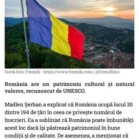
Sursă foto: Freepik - https://www.freepik.com/, @frimufilms
România are un patrimoniu cultural și natural
valoros, recunoscut de UNESCO.
Madlen Șerban a explicat că România ocupă locul 30
dintre 194 de țări în ceea ce privește numărul de
înscrieri. Ea a subliniat că România poate îmbunătăți
acest loc dacă își păstrează patrimoniul în bune
condiții și de calitate. De asemenea, a menționat că