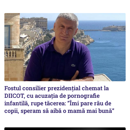
Fostul consilier prezidențial chemat la
DIICOT, cu acuzația de pornografie
infantilă, rupe tăcerea: ”Îmi pare rău de
copii, speram să aibă o mamă mai bună”