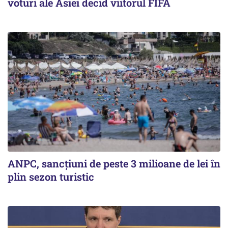
voturi ale Asiei decid viitorul FIFA
ANPC, sancțiuni de peste 3 milioane de lei în
plin sezon turistic