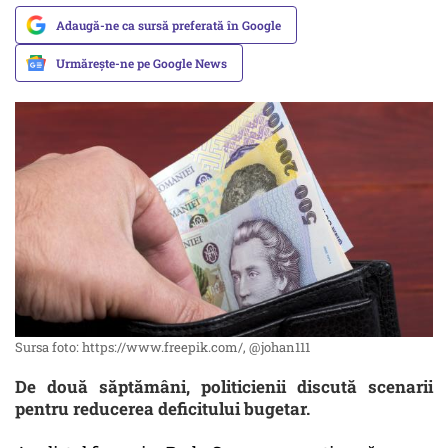
Adaugă-ne ca sursă preferată în Google
Urmărește-ne pe Google News
Sursa foto: https://www.freepik.com/, @johan111
De două săptămâni, politicienii discută scenarii
pentru reducerea deficitului bugetar.