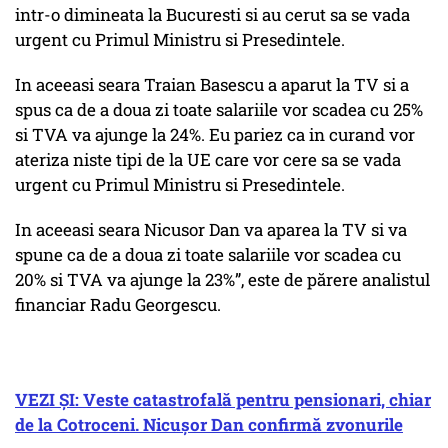
intr-o dimineata la Bucuresti si au cerut sa se vada
urgent cu Primul Ministru si Presedintele.
In aceeasi seara Traian Basescu a aparut la TV si a
spus ca de a doua zi toate salariile vor scadea cu 25%
si TVA va ajunge la 24%. Eu pariez ca in curand vor
ateriza niste tipi de la UE care vor cere sa se vada
urgent cu Primul Ministru si Presedintele.
In aceeasi seara Nicusor Dan va aparea la TV si va
spune ca de a doua zi toate salariile vor scadea cu
20% si TVA va ajunge la 23%”, este de părere analistul
financiar Radu Georgescu.
VEZI ȘI: Veste catastrofală pentru pensionari, chiar
de la Cotroceni. Nicușor Dan confirmă zvonurile