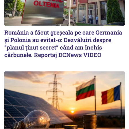
România a făcut greșeala pe care Germania
și Polonia au evitat-o: Dezvăluiri despre
”planul ținut secret” când am închis
cărbunele. Reportaj DCNews VIDEO