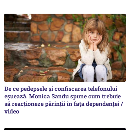
De ce pedepsele și confiscarea telefonului
eșuează. Monica Sandu spune cum trebuie
să reacționeze părinții în fața dependenței /
video