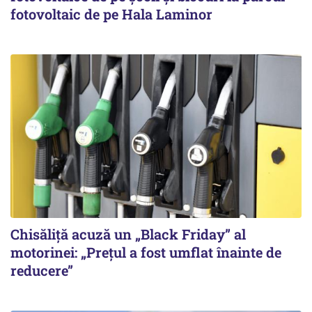
fotovoltaic de pe Hala Laminor
Chisăliță acuză un „Black Friday” al
motorinei: „Prețul a fost umflat înainte de
reducere”