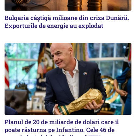
Bulgaria câștigă milioane din criza Dunării.
Exporturile de energie au explodat
Planul de 20 de miliarde de dolari care îl
poate răsturna pe Infantino. Cele 46 de