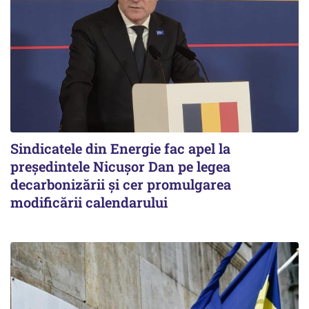
Sindicatele din Energie fac apel la
preşedintele Nicuşor Dan pe legea
decarbonizării şi cer promulgarea
modificării calendarului