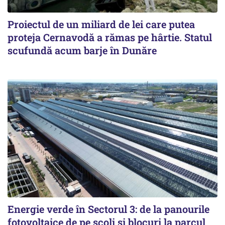
Proiectul de un miliard de lei care putea
proteja Cernavodă a rămas pe hârtie. Statul
scufundă acum barje în Dunăre
Energie verde în Sectorul 3: de la panourile
fotovoltaice de pe școli și blocuri la parcul