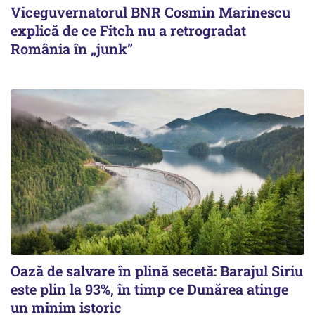
Viceguvernatorul BNR Cosmin Marinescu
explică de ce Fitch nu a retrogradat
România în „junk”
Oază de salvare în plină secetă: Barajul Siriu
este plin la 93%, în timp ce Dunărea atinge
un minim istoric