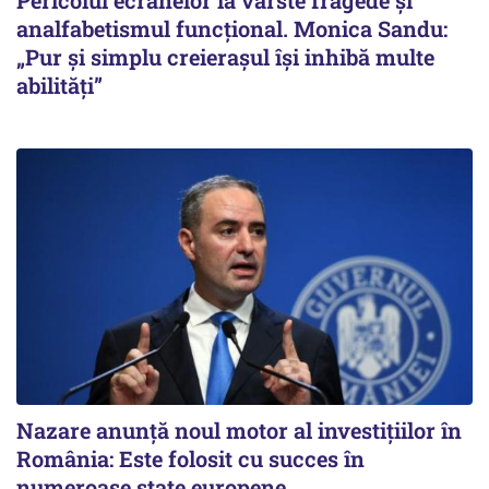
analfabetismul funcțional. Monica Sandu:
„Pur și simplu creierașul își inhibă multe
abilități”
Nazare anunță noul motor al investițiilor în
România: Este folosit cu succes în
numeroase state europene