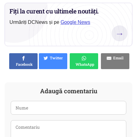
Fiți la curent cu ultimele noutăți.
Urmăriți DCNews și pe
Google News
→
Twitter
Email
Facebook
WhatsApp
Adaugă comentariu