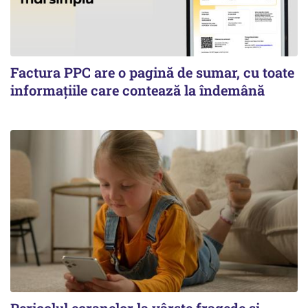
Factura PPC are o pagină de sumar, cu toate
informațiile care contează la îndemână
Pericolul ecranelor la vârste fragede și