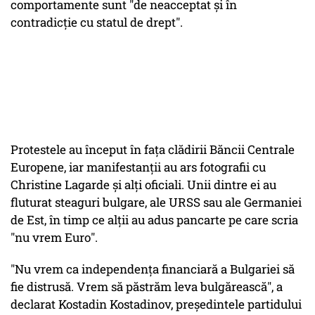
comportamente sunt "de neacceptat şi în
contradicţie cu statul de drept".
Protestele au început în faţa clădirii Băncii Centrale
Europene, iar manifestanţii au ars fotografii cu
Christine Lagarde şi alţi oficiali. Unii dintre ei au
fluturat steaguri bulgare, ale URSS sau ale Germaniei
de Est, în timp ce alţii au adus pancarte pe care scria
"nu vrem Euro".
"Nu vrem ca independenţa financiară a Bulgariei să
fie distrusă. Vrem să păstrăm leva bulgărească", a
declarat Kostadin Kostadinov, preşedintele partidului