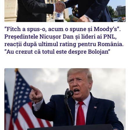
”Fitch a spus-o, acum o spune și Moody’s”.
Președintele Nicușor Dan și lideri ai PNL,
reacții după ultimul rating pentru România.
”Au crezut că totul este despre Bolojan”