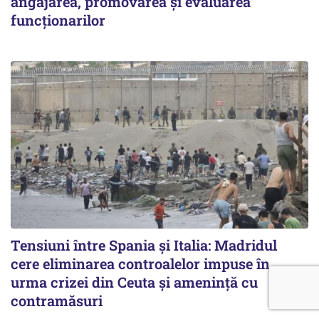
angajarea, promovarea și evaluarea
funcționarilor
Tensiuni între Spania și Italia: Madridul
cere eliminarea controalelor impuse în
urma crizei din Ceuta și amenință cu
contramăsuri