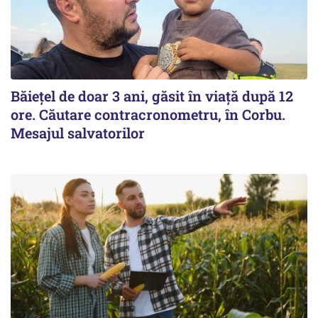
Băiețel de doar 3 ani, găsit în viață după 12
ore. Căutare contracronometru, în Corbu.
Mesajul salvatorilor