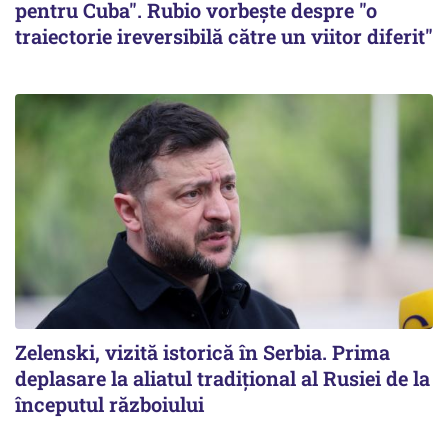
pentru Cuba". Rubio vorbește despre "o
traiectorie ireversibilă către un viitor diferit"
Zelenski, vizită istorică în Serbia. Prima
deplasare la aliatul tradițional al Rusiei de la
începutul războiului