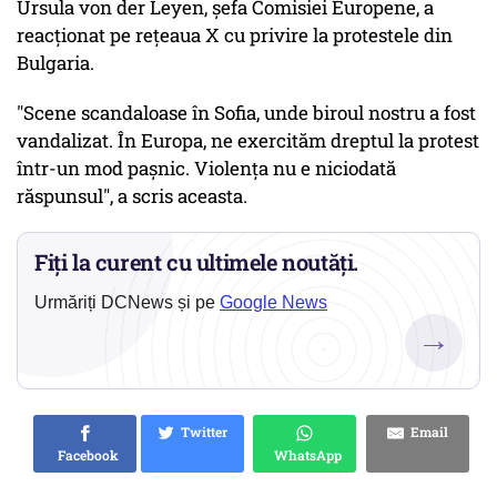
Ursula von der Leyen, şefa Comisiei Europene, a
reacţionat pe reţeaua X cu privire la protestele din
Bulgaria.
"Scene scandaloase în Sofia, unde biroul nostru a fost
vandalizat. În Europa, ne exercităm dreptul la protest
într-un mod paşnic. Violenţa nu e niciodată
răspunsul", a scris aceasta.
Fiți la curent cu ultimele noutăți.
Urmăriți DCNews și pe
Google News
→
Twitter
Email
Facebook
WhatsApp