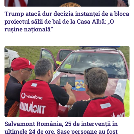
Trump atacă dur decizia instanţei de a bloca
proiectul sălii de bal de la Casa Albă: „O
ruşine naţională”
Salvamont România, 25 de intervenții în
ultimele 24 de ore. Șase persoane au fost