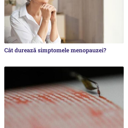
Cât durează simptomele menopauzei?