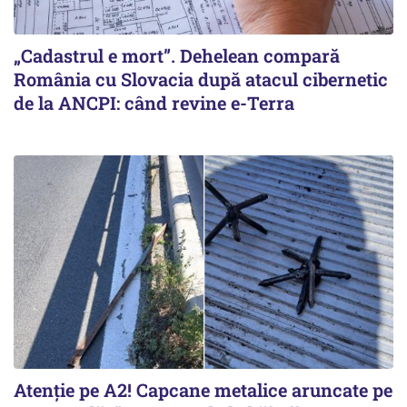
„Cadastrul e mort”. Dehelean compară
România cu Slovacia după atacul cibernetic
de la ANCPI: când revine e-Terra
Atenție pe A2! Capcane metalice aruncate pe