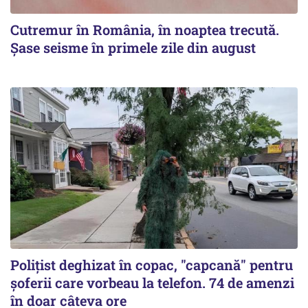
Cutremur în România, în noaptea trecută.
Șase seisme în primele zile din august
Polițist deghizat în copac, "capcană" pentru
șoferii care vorbeau la telefon. 74 de amenzi
în doar câteva ore