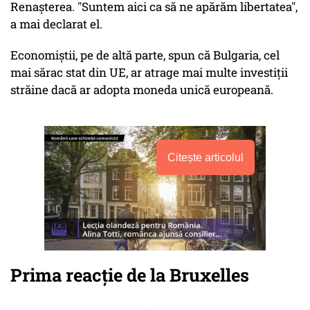
Renaşterea. "Suntem aici ca să ne apărăm libertatea",
a mai declarat el.
Economiştii, pe de altă parte, spun că Bulgaria, cel
mai sărac stat din UE, ar atrage mai multe investiţii
străine dacă ar adopta moneda unică europeană.
Citește articolul
Prima reacţie de la Bruxelles