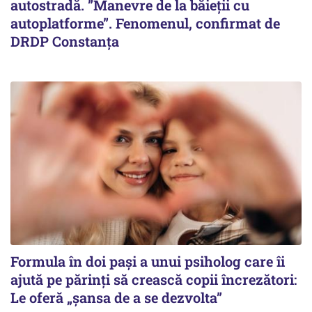
autostradă. ”Manevre de la băieții cu
autoplatforme”. Fenomenul, confirmat de
DRDP Constanța
Formula în doi pași a unui psiholog care îi
ajută pe părinți să crească copii încrezători:
Le oferă „șansa de a se dezvolta”