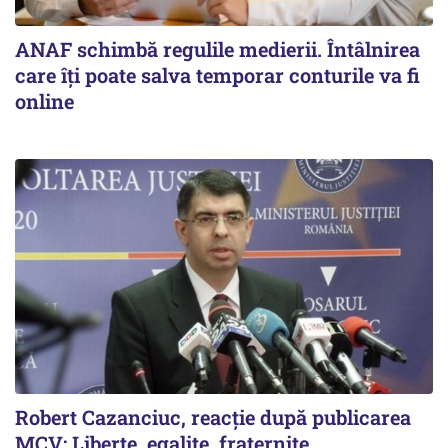
ANAF schimbă regulile medierii. Întâlnirea
care îți poate salva temporar conturile va fi
online
Robert Cazanciuc, reacţie după publicarea
MCV: Liberte, egalite, fraternite