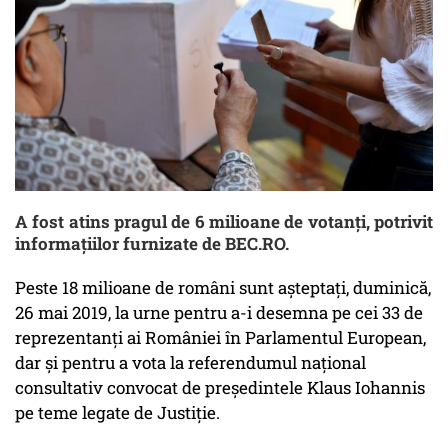
A fost atins pragul de 6 milioane de votanți, potrivit
informațiilor furnizate de BEC.RO.
Peste 18 milioane de români sunt aşteptaţi, duminică,
26 mai 2019, la urne pentru a-i desemna pe cei 33 de
reprezentanţi ai României în Parlamentul European,
dar şi pentru a vota la referendumul naţional
consultativ convocat de preşedintele Klaus Iohannis
pe teme legate de Justiţie.