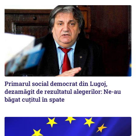
Primarul social democrat din Lugoj,
dezamăgit de rezultatul alegerilor: Ne-au
băgat cuţitul în spate