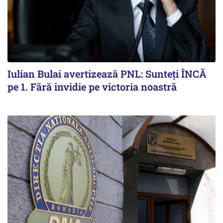
Iulian Bulai avertizează PNL: Sunteți ÎNCĂ
pe 1. Fără invidie pe victoria noastră