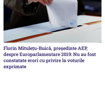
Florin Mituleţu-Buică, preşedinte AEP,
despre Europarlamentare 2019: Nu au fost
constatate erori cu privire la voturile
exprimate