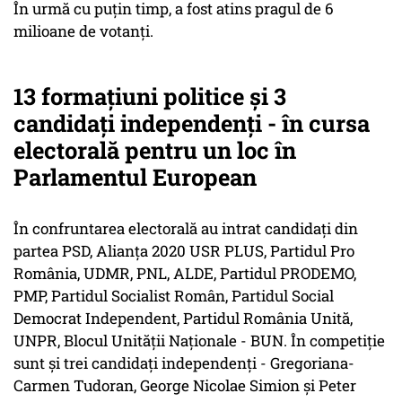
În urmă cu puțin timp, a fost atins pragul de 6
milioane de votanți.
13 formaţiuni politice şi 3
candidaţi independenţi - în cursa
electorală pentru un loc în
Parlamentul European
În confruntarea electorală au intrat candidaţi din
partea PSD, Alianţa 2020 USR PLUS, Partidul Pro
România, UDMR, PNL, ALDE, Partidul PRODEMO,
PMP, Partidul Socialist Român, Partidul Social
Democrat Independent, Partidul România Unită,
UNPR, Blocul Unităţii Naţionale - BUN. În competiţie
sunt şi trei candidaţi independenţi - Gregoriana-
Carmen Tudoran, George Nicolae Simion şi Peter