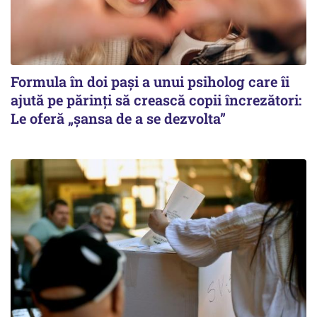
Formula în doi pași a unui psiholog care îi
ajută pe părinți să crească copii încrezători:
Le oferă „șansa de a se dezvolta”