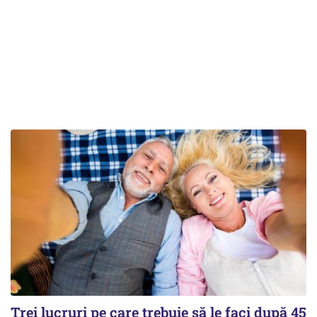
Trei lucruri pe care trebuie să le faci după 45