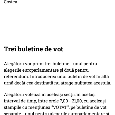
Costea.
Trei buletine de vot
Alegătorii vor primi trei buletine - unul pentru
alegerile europarlamentare şi două pentru
referendum. Introducerea unui buletin de vot în altă
urnă decât cea destinată nu atrage nulitatea acestuia.
Alegătorii votează în aceleaşi secţii, în acelaşi
interval de timp, între orele 7,00 - 21,00, cu aceleaşi
ştampile cu menţiunea "VOTAT", pe buletine de vot
separate - unul pentru alegerile europarlamentare şi