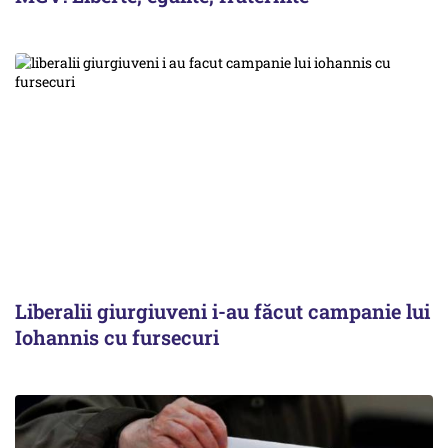
Liberalii giurgiuveni i-au făcut campanie lui
Iohannis cu fursecuri