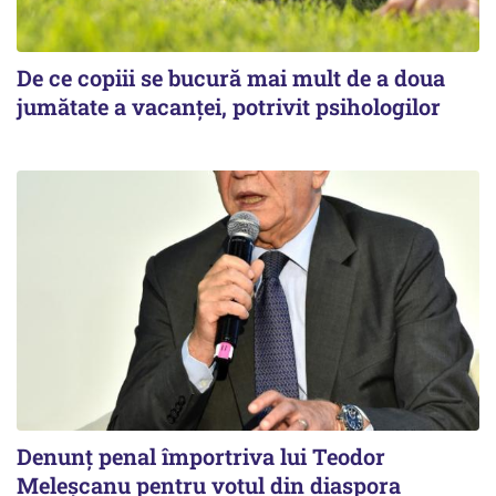
De ce copiii se bucură mai mult de a doua
jumătate a vacanței, potrivit psihologilor
Denunț penal împortriva lui Teodor
Meleșcanu pentru votul din diaspora