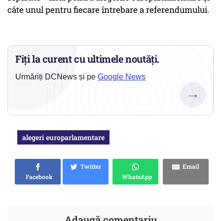
câte unul pentru fiecare întrebare a referendumului.
Fiți la curent cu ultimele noutăți.
Urmăriți DCNews și pe
Google News
→
alegeri europarlamentare
Twitter
Email
Facebook
WhatsApp
Adaugă comentariu