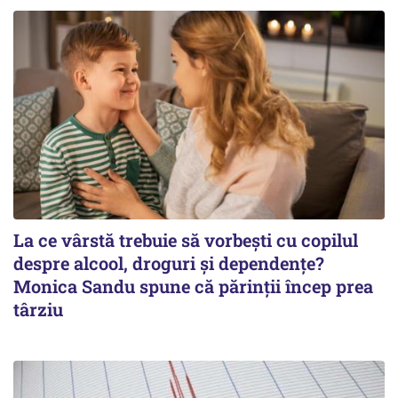
La ce vârstă trebuie să vorbești cu copilul
despre alcool, droguri și dependențe?
Monica Sandu spune că părinții încep prea
târziu