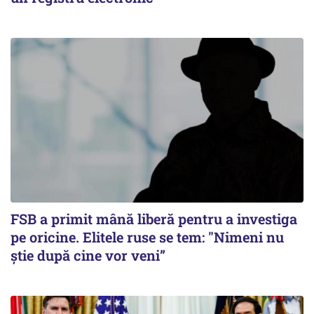
FSB a primit mână liberă pentru a investiga
pe oricine. Elitele ruse se tem: "Nimeni nu
știe după cine vor veni”