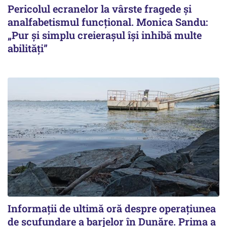
Pericolul ecranelor la vârste fragede și
analfabetismul funcțional. Monica Sandu:
„Pur și simplu creierașul își inhibă multe
abilități”
Informații de ultimă oră despre operațiunea
de scufundare a barjelor în Dunăre. Prima a