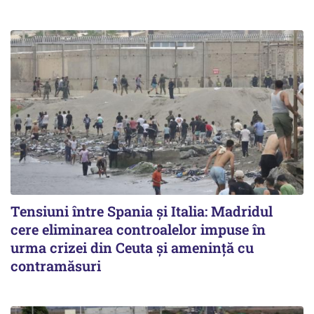
Tensiuni între Spania și Italia: Madridul
cere eliminarea controalelor impuse în
urma crizei din Ceuta și amenință cu
contramăsuri