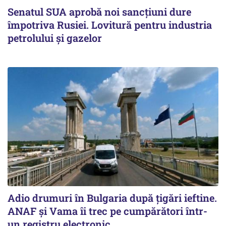
Senatul SUA aprobă noi sancțiuni dure
împotriva Rusiei. Lovitură pentru industria
petrolului și gazelor
Adio drumuri în Bulgaria după țigări ieftine.
ANAF și Vama îi trec pe cumpărători într-
un registru electronic