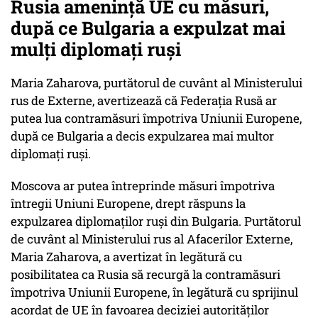
Rusia ameninţă UE cu măsuri,
după ce Bulgaria a expulzat mai
mulţi diplomaţi ruşi
Maria Zaharova, purtătorul de cuvânt al Ministerului
rus de Externe, avertizează că Federaţia Rusă ar
putea lua contramăsuri împotriva Uniunii Europene,
după ce Bulgaria a decis expulzarea mai multor
diplomaţi ruşi.
Moscova ar putea întreprinde măsuri împotriva
întregii Uniuni Europene, drept răspuns la
expulzarea diplomaţilor ruşi din Bulgaria. Purtătorul
de cuvânt al Ministerului rus al Afacerilor Externe,
Maria Zaharova, a avertizat în legătură cu
posibilitatea ca Rusia să recurgă la contramăsuri
împotriva Uniunii Europene, în legătură cu sprijinul
acordat de UE în favoarea deciziei autorităţilor