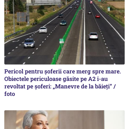
Pericol pentru șoferii care merg spre mare.
Obiectele periculoase găsite pe A2 i-au
revoltat pe șoferi: „Manevre de la băieți” /
foto