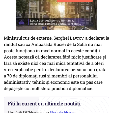
Ministrul rus de externe, Serghei Lavrov, a declarat la
rândul său că Ambasada Rusiei de la Sofia nu mai
poate funcţiona în mod normal în aceste condiţii.
Acesta notează că declararea fără nicio justificare şi
fără să existe nici cea mai mică tentativă de a oferi
vreo explicaţie pentru declararea persona non grata
a 70 de diplomaţi ruşi şi membri ai personalului
administrativ, tehnic şi economic este un pas care
depăşeşte cu mult sfera practicii diplomatice.
Fiți la curent cu ultimele noutăți.
Urmăriți DCNews și pe
Google News