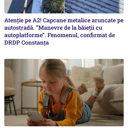
Atenție pe A2! Capcane metalice aruncate pe
autostradă. ”Manevre de la băieții cu
autoplatforme”. Fenomenul, confirmat de
DRDP Constanța