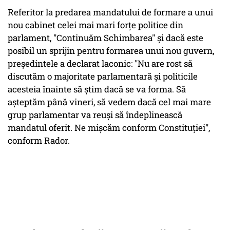
Referitor la predarea mandatului de formare a unui
nou cabinet celei mai mari forţe politice din
parlament, "Continuăm Schimbarea" şi dacă este
posibil un sprijin pentru formarea unui nou guvern,
preşedintele a declarat laconic: "Nu are rost să
discutăm o majoritate parlamentară şi politicile
acesteia înainte să ştim dacă se va forma. Să
aşteptăm până vineri, să vedem dacă cel mai mare
grup parlamentar va reuşi să îndeplinească
mandatul oferit. Ne mişcăm conform Constituţiei",
conform Rador.