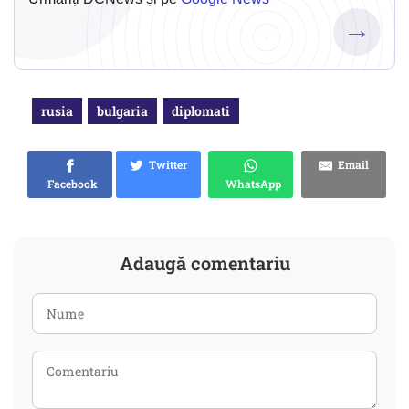
→
rusia
bulgaria
diplomati
Twitter
Email
Facebook
WhatsApp
Adaugă comentariu