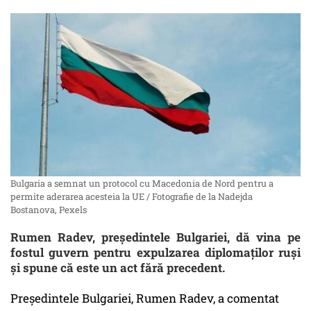
Bulgaria a semnat un protocol cu Macedonia de Nord pentru a
permite aderarea acesteia la UE / Fotografie de la Nadejda
Bostanova, Pexels
Rumen Radev, preşedintele Bulgariei, dă vina pe
fostul guvern pentru expulzarea diplomaţilor ruşi
şi spune că este un act fără precedent.
Preşedintele Bulgariei, Rumen Radev, a comentat