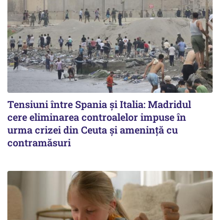
Tensiuni între Spania și Italia: Madridul
cere eliminarea controalelor impuse în
urma crizei din Ceuta și amenință cu
contramăsuri