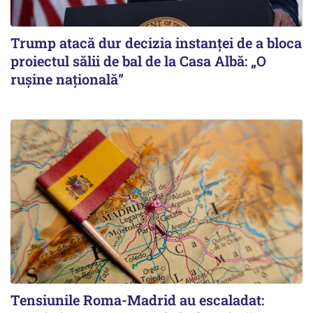
Trump atacă dur decizia instanţei de a bloca
proiectul sălii de bal de la Casa Albă: „O
ruşine naţională”
Tensiunile Roma-Madrid au escaladat: