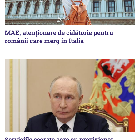
MAE, atenționare de călătorie pentru
românii care merg în Italia
Serviciile secrete care au previzionat