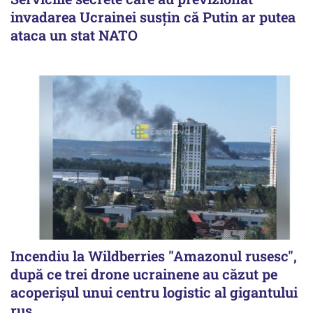
invadarea Ucrainei susțin că Putin ar putea
ataca un stat NATO
Incendiu la Wildberries "Amazonul rusesc",
după ce trei drone ucrainene au căzut pe
acoperişul unui centru logistic al gigantului
rus