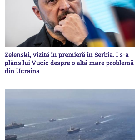
Zelenski, vizită în premieră în Serbia. I s-a
plâns lui Vucic despre o altă mare problemă
din Ucraina