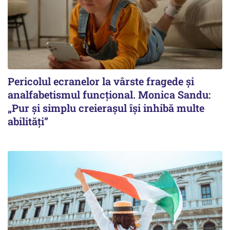
Pericolul ecranelor la vârste fragede și
analfabetismul funcțional. Monica Sandu:
„Pur și simplu creierașul își inhibă multe
abilități”