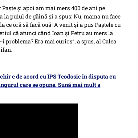
 Paște și apoi am mai mers 400 de ani pe
a la puiul de găină și a spus:
Nu, mama nu face
la ce oră să facă ouă!
A venit și a pus Paștele cu
eriul că atunci când Ioan și Petru au mers la
-i problema? Era mai curios“, a spus, al Calea
ifan.
ir e de acord cu ÎPS Teodosie în disputa cu
singurul care se opune. Sună mai mult a