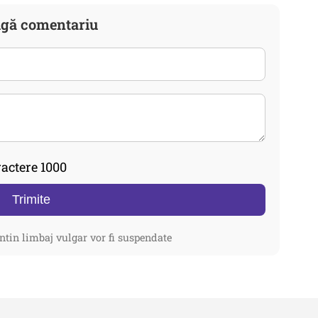
gă comentariu
actere 1000
Trimite
ntin limbaj vulgar vor fi suspendate