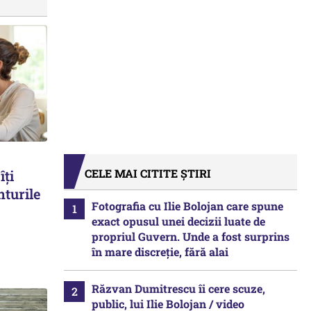
CELE MAI CITITE ȘTIRI
îți
nturile
Fotografia cu Ilie Bolojan care spune
exact opusul unei decizii luate de
propriul Guvern. Unde a fost surprins
în mare discreție, fără alai
Răzvan Dumitrescu îi cere scuze,
public, lui Ilie Bolojan / video