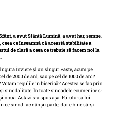
Sfânt, a avut Sfântă Lumină, a avut har, semne,
i, ceea ce înseamnă că această stabilitate a
estul de clară a ceea ce trebuie să facem noi la
.
ingură Înviere și un singur Paște, acum pe
cel de 2000 de ani, sau pe cel de 1000 de ani?
otăm regulile în biserică? Acestea se fac prin
 și sinodalitate. În toate sinoadele ecumenice s-
și nouă
. Astăzi s-a spus așa:
Părutu-sa lui
in ce sinod fac dânșii parte, dar e bine să-și