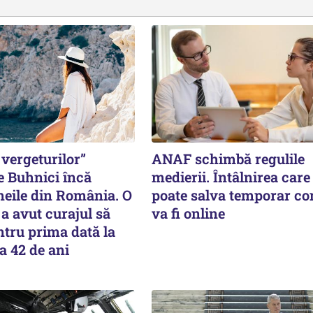
vergeturilor”
ANAF schimbă regulile
e Buhnici încă
medierii. Întâlnirea care 
meile din România. O
poate salva temporar co
a avut curajul să
va fi online
tru prima dată la
a 42 de ani