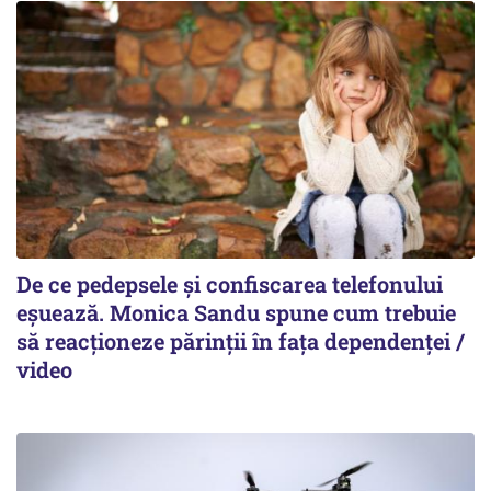
De ce pedepsele și confiscarea telefonului
eșuează. Monica Sandu spune cum trebuie
să reacționeze părinții în fața dependenței /
video