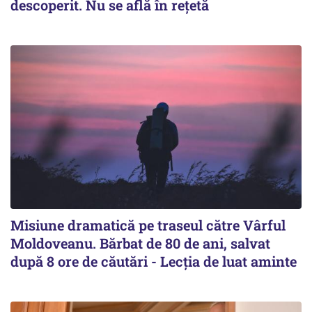
descoperit. Nu se află în rețetă
Misiune dramatică pe traseul către Vârful
Moldoveanu. Bărbat de 80 de ani, salvat
după 8 ore de căutări - Lecția de luat aminte