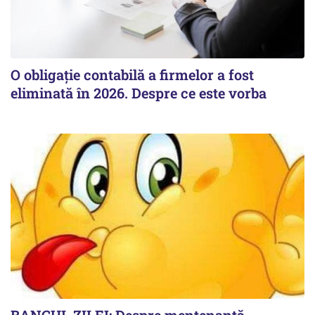
O obligație contabilă a firmelor a fost
eliminată în 2026. Despre ce este vorba