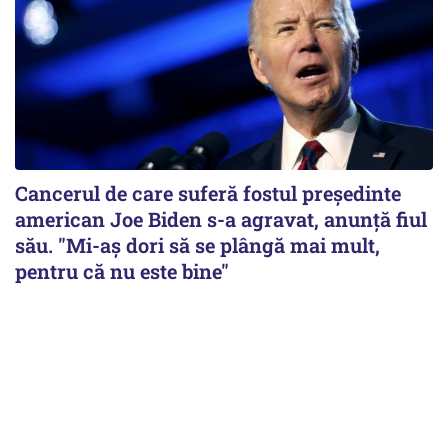
Cancerul de care suferă fostul preşedinte
american Joe Biden s-a agravat, anunță fiul
său. "Mi-aș dori să se plângă mai mult,
pentru că nu este bine"