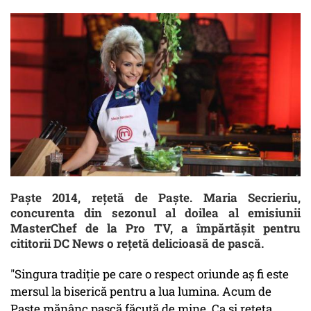
Paște 2014, rețetă de Paște. Maria Secrieriu,
concurenta din sezonul al doilea al emisiunii
MasterChef de la Pro TV, a împărtășit pentru
cititorii DC News o rețetă delicioasă de pască.
"Singura tradiție pe care o respect oriunde aș fi este
mersul la biserică pentru a lua lumina. Acum de
Paște mănânc pască făcută de mine. Ca și rețeta