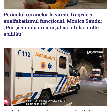
Pericolul ecranelor la vârste fragede și
analfabetismul funcțional. Monica Sandu:
„Pur și simplu creierașul își inhibă multe
abilități”