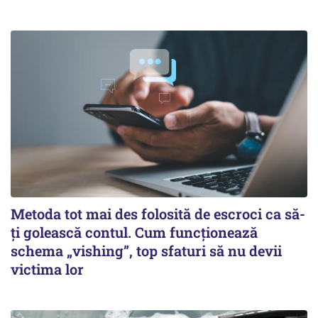
Metoda tot mai des folosită de escroci ca să-
ți golească contul. Cum funcționează
schema „vishing”, top sfaturi să nu devii
victima lor