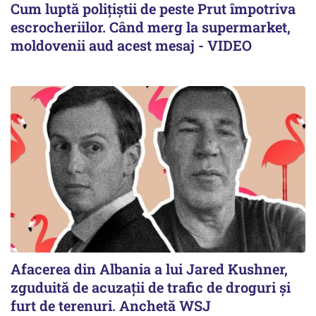
Cum luptă polițiștii de peste Prut împotriva
escrocheriilor. Când merg la supermarket,
moldovenii aud acest mesaj - VIDEO
Afacerea din Albania a lui Jared Kushner,
zguduită de acuzații de trafic de droguri și
furt de terenuri. Anchetă WSJ