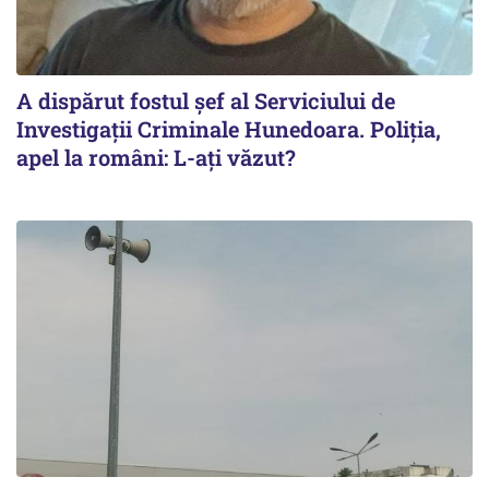
A dispărut fostul șef al Serviciului de
Investigații Criminale Hunedoara. Poliția,
apel la români: L-ați văzut?