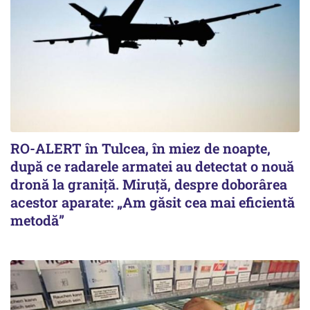
RO-ALERT în Tulcea, în miez de noapte,
după ce radarele armatei au detectat o nouă
dronă la graniță. Miruță, despre doborârea
acestor aparate: „Am găsit cea mai eficientă
metodă”