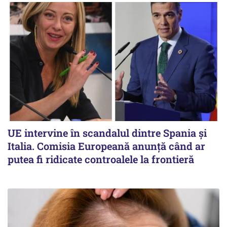
UE intervine în scandalul dintre Spania și
Italia. Comisia Europeană anunță când ar
putea fi ridicate controalele la frontieră