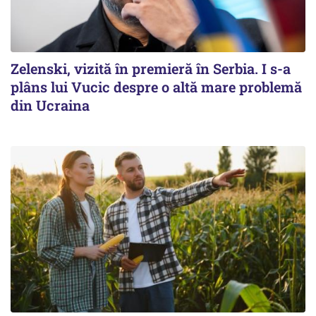
Zelenski, vizită în premieră în Serbia. I s-a
plâns lui Vucic despre o altă mare problemă
din Ucraina