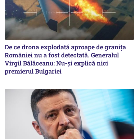
De ce drona explodată aproape de granița
României nu a fost detectată. Generalul
Virgil Bălăceanu: Nu-și explică nici
premierul Bulgariei