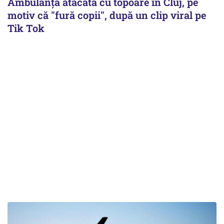
Ambulanța atacată cu topoare în Cluj, pe
motiv că "fură copii", după un clip viral pe
Tik Tok