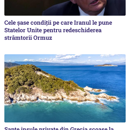
Cele șase condiții pe care Iranul le pune
Statelor Unite pentru redeschiderea
strâmtorii Ormuz
Șapte insule private din Grecia scoase la