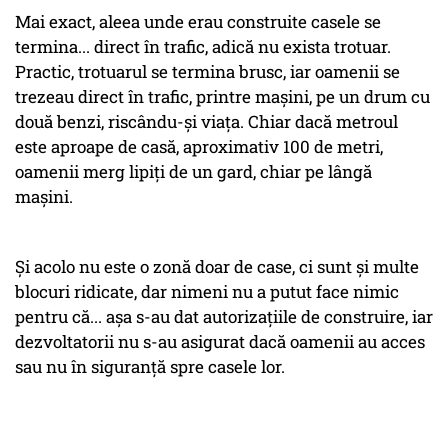
Mai exact, aleea unde erau construite casele se
termina... direct în trafic, adică nu exista trotuar.
Practic, trotuarul se termina brusc, iar oamenii se
trezeau direct în trafic, printre mașini, pe un drum cu
două benzi, riscându-și viața. Chiar dacă metroul
este aproape de casă, aproximativ 100 de metri,
oamenii merg lipiți de un gard, chiar pe lângă
mașini.
Și acolo nu este o zonă doar de case, ci sunt și multe
blocuri ridicate, dar nimeni nu a putut face nimic
pentru că... așa s-au dat autorizațiile de construire, iar
dezvoltatorii nu s-au asigurat dacă oamenii au acces
sau nu în siguranță spre casele lor.