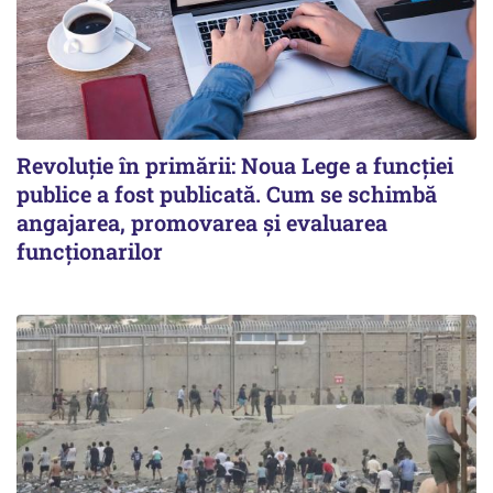
Revoluție în primării: Noua Lege a funcției
publice a fost publicată. Cum se schimbă
angajarea, promovarea și evaluarea
funcționarilor