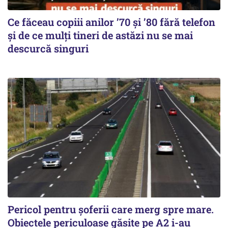
Ce făceau copiii anilor ’70 și ’80 fără telefon
și de ce mulți tineri de astăzi nu se mai
descurcă singuri
Pericol pentru șoferii care merg spre mare.
Obiectele periculoase găsite pe A2 i-au