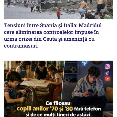
Tensiuni între Spania și Italia: Madridul
cere eliminarea controalelor impuse în
urma crizei din Ceuta și amenință cu
contramăsuri