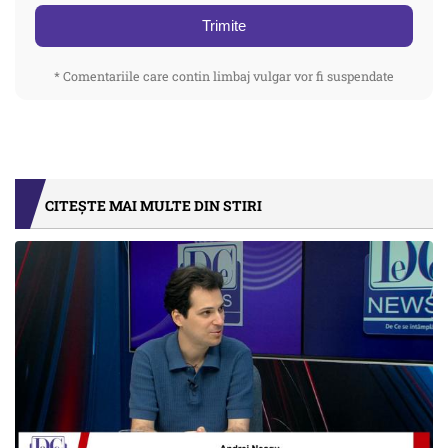
Trimite
* Comentariile care contin limbaj vulgar vor fi suspendate
CITEȘTE MAI MULTE DIN STIRI