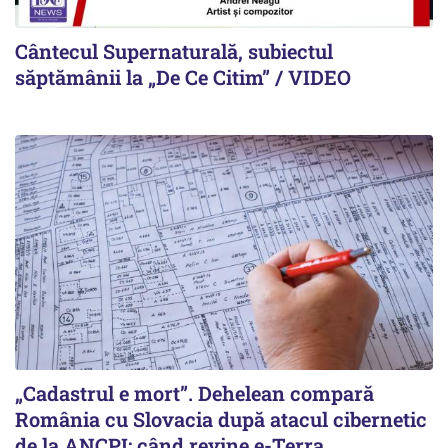
Cântecul Supernaturală, subiectul
săptămânii la „De Ce Citim” / VIDEO
„Cadastrul e mort”. Dehelean compară
România cu Slovacia după atacul cibernetic
de la ANCPI: când revine e-Terra