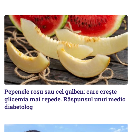
Pepenele roșu sau cel galben: care crește
glicemia mai repede. Răspunsul unui medic
diabetolog