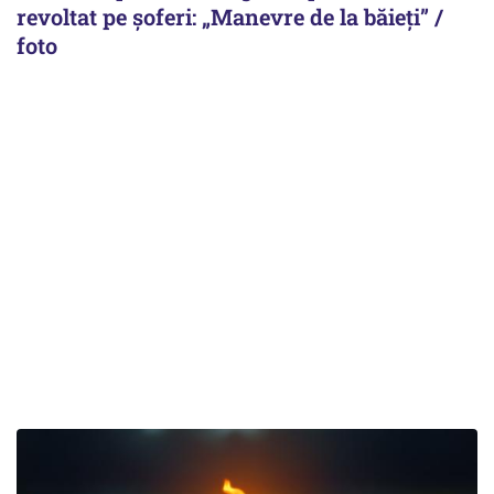
revoltat pe șoferi: „Manevre de la băieți” /
foto