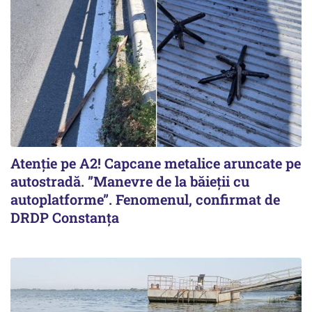
Atenție pe A2! Capcane metalice aruncate pe
autostradă. ”Manevre de la băieții cu
autoplatforme”. Fenomenul, confirmat de
DRDP Constanța