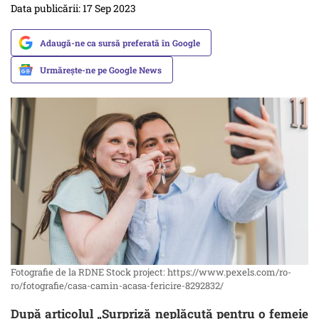
Data publicării: 17 Sep 2023
Adaugă-ne ca sursă preferată în Google
Urmărește-ne pe Google News
Fotografie de la RDNE Stock project: https://www.pexels.com/ro-
ro/fotografie/casa-camin-acasa-fericire-8292832/
După articolul „Surpriză neplăcută pentru o femeie