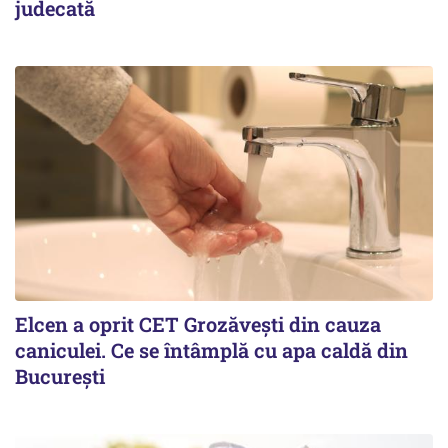
judecată
Elcen a oprit CET Grozăvești din cauza
caniculei. Ce se întâmplă cu apa caldă din
București