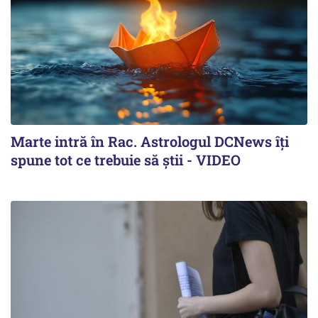
Marte intră în Rac. Astrologul DCNews îți
spune tot ce trebuie să știi - VIDEO