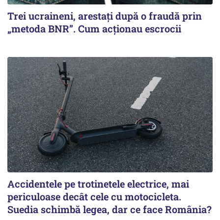
Trei ucraineni, arestați după o fraudă prin
„metoda BNR”. Cum acționau escrocii
Accidentele pe trotinetele electrice, mai
periculoase decât cele cu motocicleta.
Suedia schimbă legea, dar ce face România?