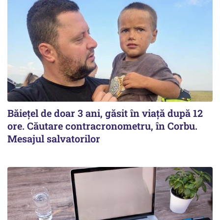
Băiețel de doar 3 ani, găsit în viață după 12
ore. Căutare contracronometru, în Corbu.
Mesajul salvatorilor