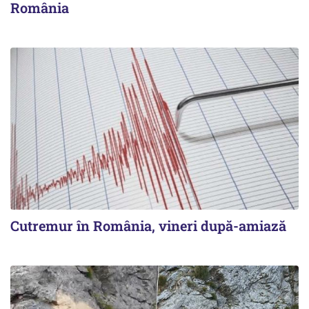
România
Cutremur în România, vineri după-amiază