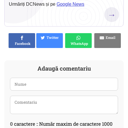
Urmăriți DCNews și pe
Google News
→
Twitter
Email
Facebook
WhatsApp
Adaugă comentariu
0
caractere :: Număr maxim de caractere 1000