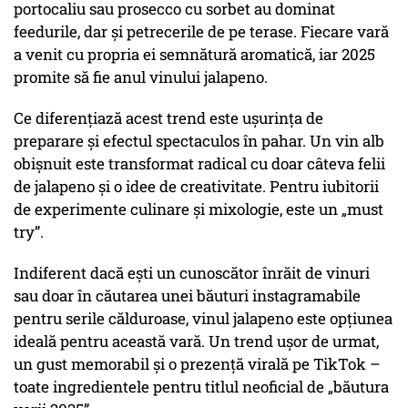
portocaliu sau prosecco cu sorbet au dominat
feedurile, dar și petrecerile de pe terase. Fiecare vară
a venit cu propria ei semnătură aromatică, iar 2025
promite să fie anul vinului jalapeno.
Ce diferențiază acest trend este ușurința de
preparare și efectul spectaculos în pahar. Un vin alb
obișnuit este transformat radical cu doar câteva felii
de jalapeno și o idee de creativitate. Pentru iubitorii
de experimente culinare și mixologie, este un „must
try”.
Indiferent dacă ești un cunoscător înrăit de vinuri
sau doar în căutarea unei băuturi instagramabile
pentru serile călduroase, vinul jalapeno este opțiunea
ideală pentru această vară. Un trend ușor de urmat,
un gust memorabil și o prezență virală pe TikTok –
toate ingredientele pentru titlul neoficial de „băutura