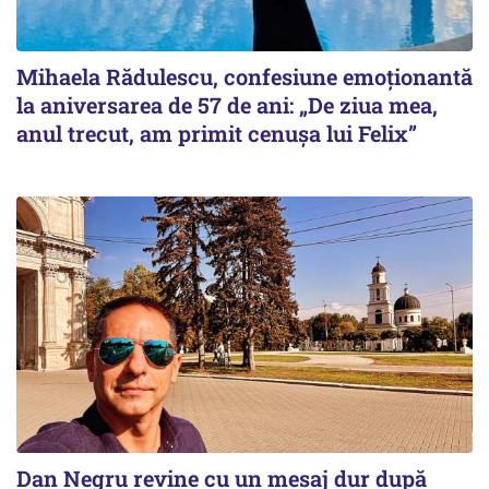
Mihaela Rădulescu, confesiune emoționantă
la aniversarea de 57 de ani: „De ziua mea,
anul trecut, am primit cenușa lui Felix”
Dan Negru revine cu un mesaj dur după