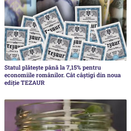
Statul plătește până la 7,15% pentru
economiile românilor. Cât câștigi din noua
ediție TEZAUR