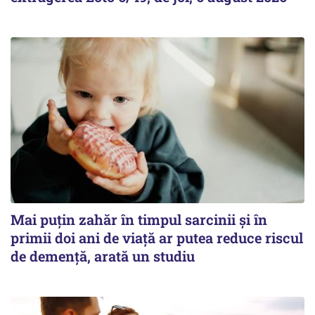
Mai puțin zahăr în timpul sarcinii și în
primii doi ani de viață ar putea reduce riscul
de demență, arată un studiu