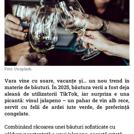
Foto: Unsplash
Vara vine cu soare, vacanțe și... un nou trend în
materie de băuturi. În 2025, băutura verii a fost deja
aleasă de utilizatorii TikTok, iar surpriza e una
picantă: vinul jalapeno – un pahar de vin alb rece,
servit cu felii de ardei iute verde, de preferință
congelate.
Combinând răcoarea unei băuturi sofisticate cu