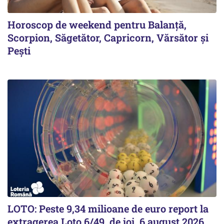
Horoscop de weekend pentru Balanță,
Scorpion, Săgetător, Capricorn, Vărsător și
Pești
LOTO: Peste 9,34 milioane de euro report la
extragerea Loto 6/49, de joi, 6 august 2026