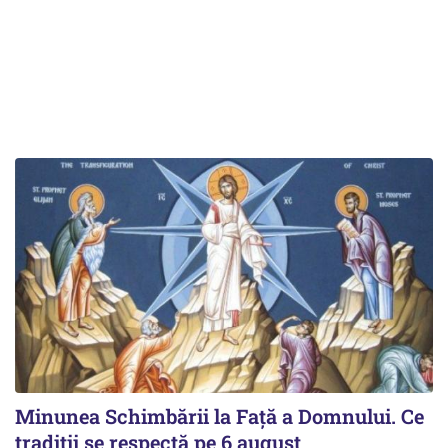
Minunea Schimbării la Față a Domnului. Ce
tradiții se respectă pe 6 august