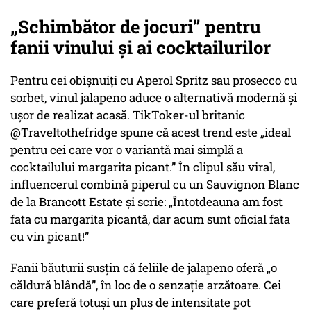
„Schimbător de jocuri” pentru
fanii vinului și ai cocktailurilor
Pentru cei obișnuiți cu Aperol Spritz sau prosecco cu
sorbet, vinul jalapeno aduce o alternativă modernă și
ușor de realizat acasă. TikToker-ul britanic
@Traveltothefridge spune că acest trend este „ideal
pentru cei care vor o variantă mai simplă a
cocktailului margarita picant.” În clipul său viral,
influencerul combină piperul cu un Sauvignon Blanc
de la Brancott Estate și scrie: „Întotdeauna am fost
fata cu margarita picantă, dar acum sunt oficial fata
cu vin picant!”
Fanii băuturii susțin că feliile de jalapeno oferă „o
căldură blândă”, în loc de o senzație arzătoare. Cei
care preferă totuși un plus de intensitate pot