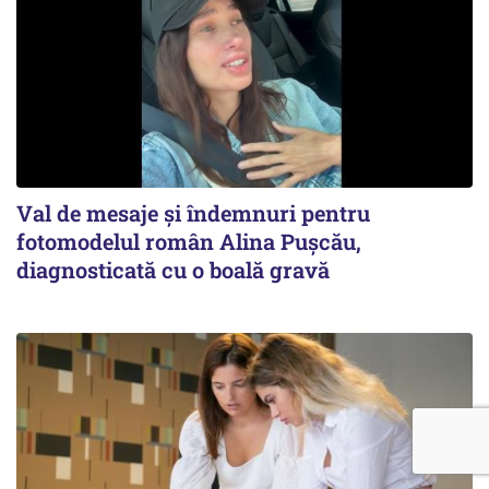
Val de mesaje și îndemnuri pentru
fotomodelul român Alina Pușcău,
diagnosticată cu o boală gravă