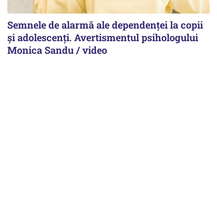
Semnele de alarmă ale dependenței la copii
și adolescenți. Avertismentul psihologului
Monica Sandu / video