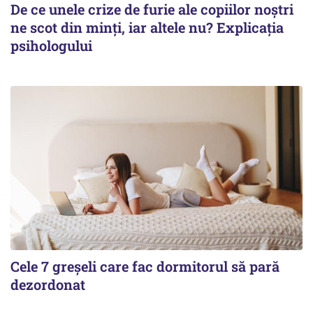
De ce unele crize de furie ale copiilor noștri
ne scot din minți, iar altele nu? Explicația
psihologului
Cele 7 greșeli care fac dormitorul să pară
dezordonat