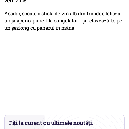
verii 2025”.
Așadar, scoate o sticlă de vin alb din frigider, feliază
un jalapeno, pune-l la congelator... și relaxează-te pe
un șezlong cu paharul în mână.
Fiți la curent cu ultimele noutăți.