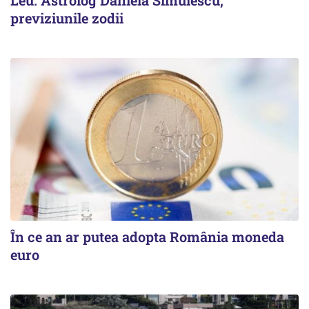
Leu. Astrolog Daniela Simulescu,
previziunile zodii
În ce an ar putea adopta România moneda
euro