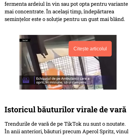
fermenta ardeiul în vin sau pot opta pentru variante
mai concentrate. În același timp, îndepărtarea
semințelor este o soluție pentru un gust mai blând.
Citește articolul
Istoricul băuturilor virale de vară
Trendurile de vară de pe TikTok nu sunt o noutate.
În anii anteriori, băuturi precum Aperol Spritz, vinul