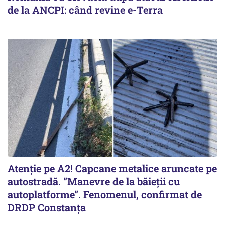
de la ANCPI: când revine e-Terra
Atenție pe A2! Capcane metalice aruncate pe
autostradă. ”Manevre de la băieții cu
autoplatforme”. Fenomenul, confirmat de
DRDP Constanța