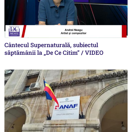
Cântecul Supernaturală, subiectul
săptămânii la „De Ce Citim” / VIDEO