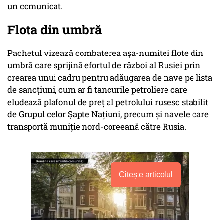
un comunicat.
Flota din umbră
Pachetul vizează combaterea așa-numitei flote din
umbră care sprijină efortul de război al Rusiei prin
crearea unui cadru pentru adăugarea de nave pe lista
de sancțiuni, cum ar fi tancurile petroliere care
eludează plafonul de preț al petrolului rusesc stabilit
de Grupul celor Șapte Națiuni, precum și navele care
transportă muniție nord-coreeană către Rusia.
Citește articolul