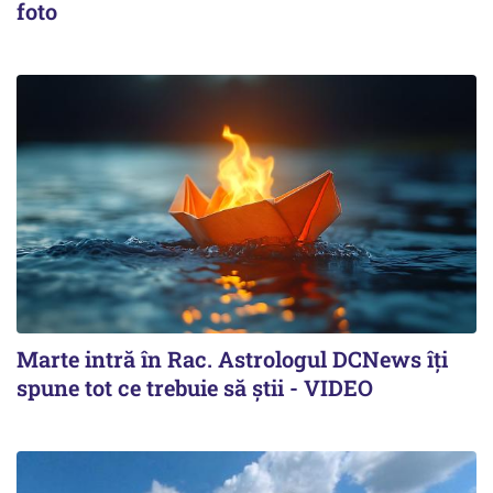
foto
Marte intră în Rac. Astrologul DCNews îți
spune tot ce trebuie să știi - VIDEO