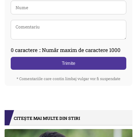
0
caractere :: Număr maxim de caractere 1000
Trimite
* Comentariile care contin limbaj vulgar vor fi suspendate
CITEȘTE MAI MULTE DIN STIRI