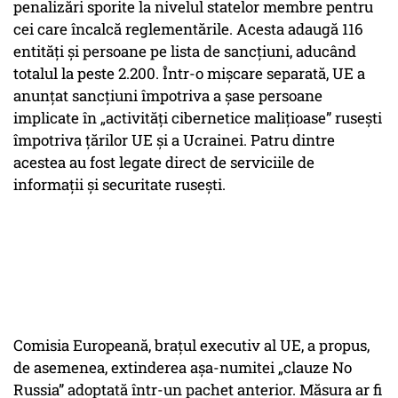
penalizări sporite la nivelul statelor membre pentru
cei care încalcă reglementările. Acesta adaugă 116
entități și persoane pe lista de sancțiuni, aducând
totalul la peste 2.200. Într-o mișcare separată, UE a
anunțat sancțiuni împotriva a șase persoane
implicate în „activități cibernetice malițioase” rusești
împotriva țărilor UE și a Ucrainei. Patru dintre
acestea au fost legate direct de serviciile de
informații și securitate rusești.
Comisia Europeană, brațul executiv al UE, a propus,
de asemenea, extinderea așa-numitei „clauze No
Russia” adoptată într-un pachet anterior. Măsura ar fi