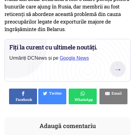
bunurile care ajung în Rusia, dar membrii au fost
reticenți să abordeze această problemă din cauza
preocupărilor legate de exporturile majore de
îngrășăminte din Belarus.
Fiți la curent cu ultimele noutăți.
Urmăriți DCNews și pe
Google News
→
Twitter
Email
Facebook
WhatsApp
Adaugă comentariu