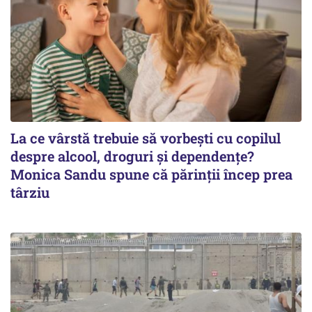
La ce vârstă trebuie să vorbești cu copilul
despre alcool, droguri și dependențe?
Monica Sandu spune că părinții încep prea
târziu