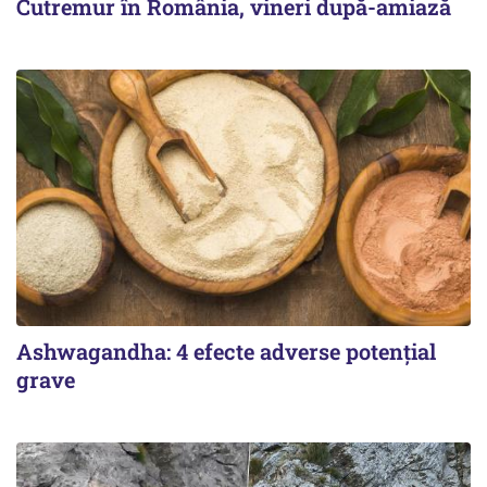
Cutremur în România, vineri după-amiază
Ashwagandha: 4 efecte adverse potențial
grave