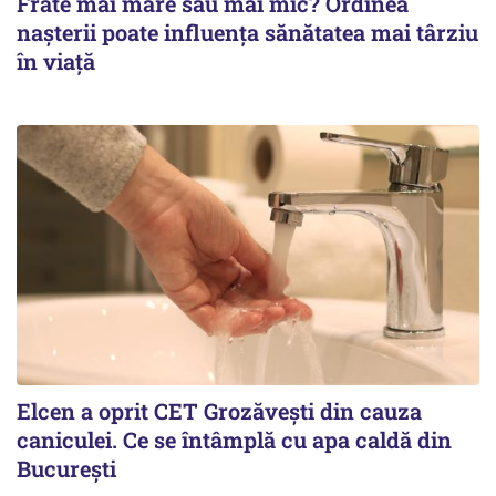
Frate mai mare sau mai mic? Ordinea
nașterii poate influența sănătatea mai târziu
în viață
Elcen a oprit CET Grozăvești din cauza
caniculei. Ce se întâmplă cu apa caldă din
București