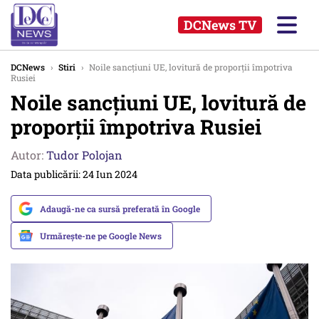
DCNews TV
DCNews
›
Stiri
›
Noile sancțiuni UE, lovitură de proporții împotriva
Rusiei
Noile sancțiuni UE, lovitură de
proporții împotriva Rusiei
Autor:
Tudor Polojan
Data publicării: 24 Iun 2024
Adaugă-ne ca sursă preferată în Google
Urmărește-ne pe Google News