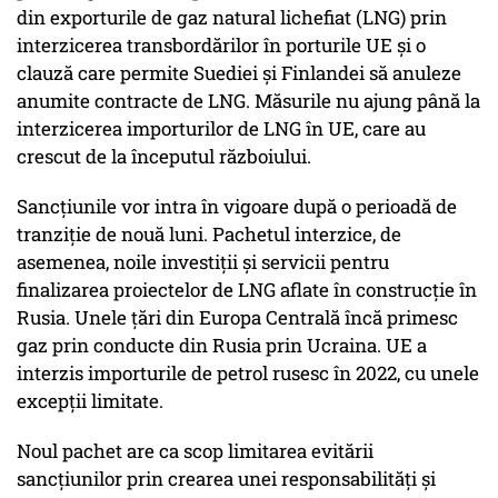
din exporturile de gaz natural lichefiat (LNG) prin
interzicerea transbordărilor în porturile UE și o
clauză care permite Suediei și Finlandei să anuleze
anumite contracte de LNG. Măsurile nu ajung până la
interzicerea importurilor de LNG în UE, care au
crescut de la începutul războiului.
Sancțiunile vor intra în vigoare după o perioadă de
tranziție de nouă luni. Pachetul interzice, de
asemenea, noile investiții și servicii pentru
finalizarea proiectelor de LNG aflate în construcție în
Rusia. Unele țări din Europa Centrală încă primesc
gaz prin conducte din Rusia prin Ucraina. UE a
interzis importurile de petrol rusesc în 2022, cu unele
excepții limitate.
Noul pachet are ca scop limitarea evitării
sancțiunilor prin crearea unei responsabilități și