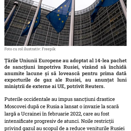
Foto cu rol ilustrativ: Freepik
Țările Uniunii Europene au adoptat al 14-lea pachet
de sancțiuni împotriva Rusiei, vizând să închidă
anumite lacune și să lovească pentru prima dată
exporturile de gaz ale Rusiei, au anunțat luni
miniștrii de externe ai UE, potrivit Reuters.
Puterile occidentale au impus sancțiuni drastice
Moscovei după ce Rusia a lansat o invazie la scară
largă a Ucrainei în februarie 2022, care au fost
intensificate progresiv de atunci. Noile restricții
privind gazul au scopul de a reduce veniturile Rusiei