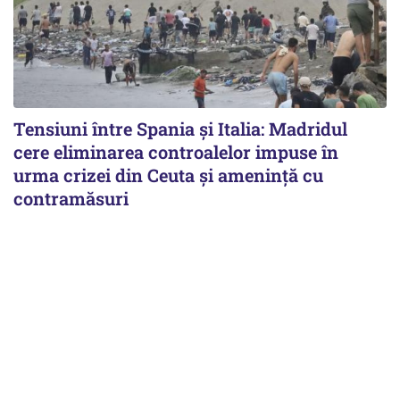
Tensiuni între Spania și Italia: Madridul
cere eliminarea controalelor impuse în
urma crizei din Ceuta și amenință cu
contramăsuri