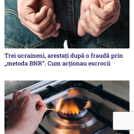
Trei ucraineni, arestați după o fraudă prin
„metoda BNR”. Cum acționau escrocii