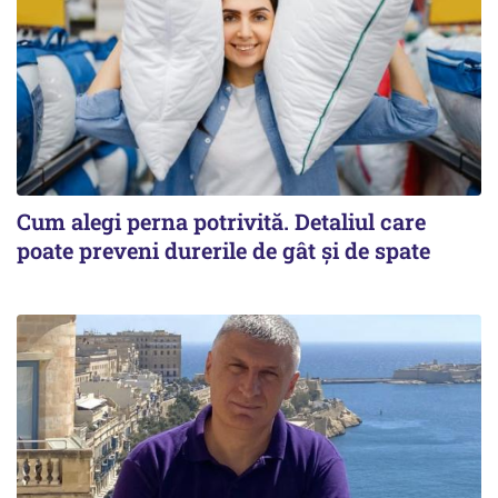
Cum alegi perna potrivită. Detaliul care
poate preveni durerile de gât și de spate