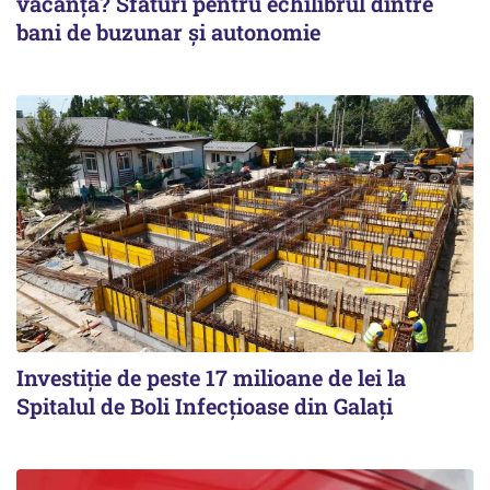
vacanță? Sfaturi pentru echilibrul dintre
bani de buzunar și autonomie
Investiție de peste 17 milioane de lei la
Spitalul de Boli Infecțioase din Galați