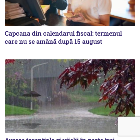
Capcana din calendarul fiscal: termenul
care nu se amână după 15 august
Averse torențiale și vijelii în peste trei