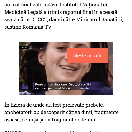
au fost finalizate astăzi. Institutul Național de
Medicină Legală a trimis raportul final în această
seară către DIICOT, dar și către Ministerul Sănătății,
susține România TV.
Citește articolul
În liziera de unde au fost prelevate probele,
anchetatorii au descoperit câțiva dinți, fragmente
osoase, cenușă și un fragment de femur.