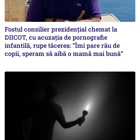
Fostul consilier prezidențial chemat la
DIICOT, cu acuzația de pornografie
infantilă, rupe tăcerea: ”Îmi pare rău de
copii, speram să aibă o mamă mai bună”