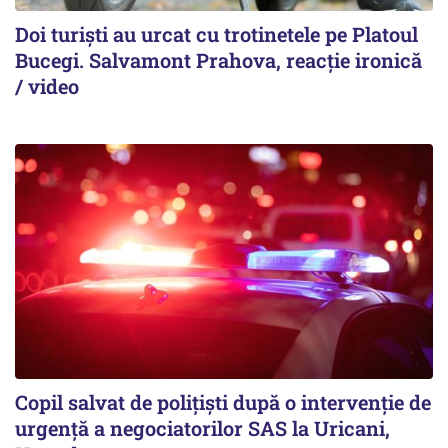
Doi turiști au urcat cu trotinetele pe Platoul
Bucegi. Salvamont Prahova, reacție ironică
/ video
Copil salvat de polițiști după o intervenție de
urgență a negociatorilor SAS la Uricani,