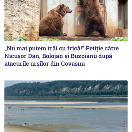
„Nu mai putem trăi cu frică!” Petiție către
Nicușor Dan, Bolojan și Buzoianu după
atacurile urșilor din Covasna