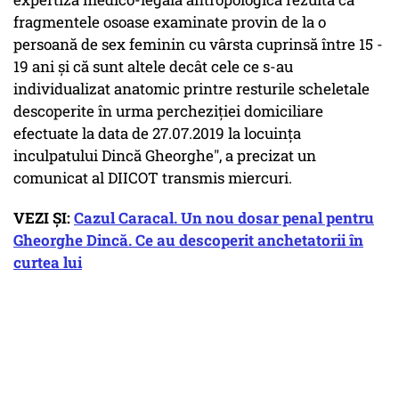
fragmentele osoase examinate provin de la o
persoană de sex feminin cu vârsta cuprinsă între 15 -
19 ani şi că sunt altele decât cele ce s-au
individualizat anatomic printre resturile scheletale
descoperite în urma percheziţiei domiciliare
efectuate la data de 27.07.2019 la locuinţa
inculpatului Dincă Gheorghe", a precizat un
comunicat al DIICOT transmis miercuri.
VEZI ȘI:
Cazul Caracal. Un nou dosar penal pentru
Gheorghe Dincă. Ce au descoperit anchetatorii în
curtea lui