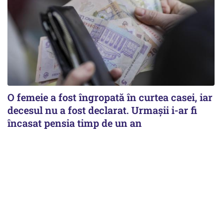
O femeie a fost îngropată în curtea casei, iar
decesul nu a fost declarat. Urmașii i-ar fi
încasat pensia timp de un an