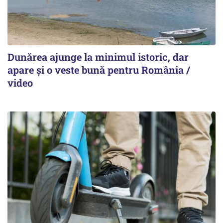
Dunărea ajunge la minimul istoric, dar
apare și o veste bună pentru România /
video