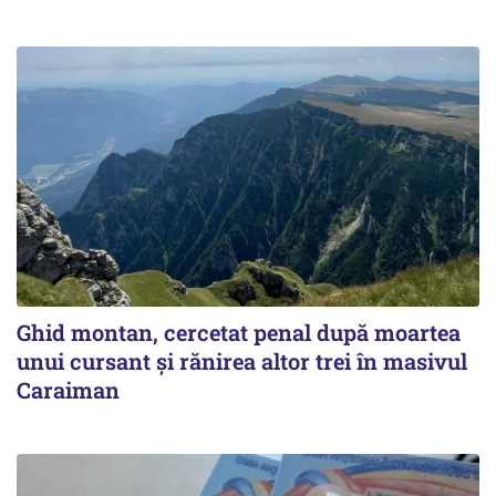
Ghid montan, cercetat penal după moartea
unui cursant și rănirea altor trei în masivul
Caraiman