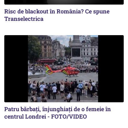
Risc de blackout în România? Ce spune
Transelectrica
Patru bărbați, înjunghiați de o femeie în
centrul Londrei - FOTO/VIDEO