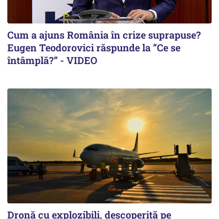
Cum a ajuns România în crize suprapuse?
Eugen Teodorovici răspunde la ”Ce se
întâmplă?” - VIDEO
Dronă cu explozibili, descoperită pe