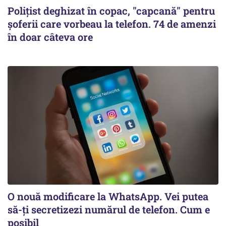
Polițist deghizat în copac, "capcană" pentru
șoferii care vorbeau la telefon. 74 de amenzi
în doar câteva ore
O nouă modificare la WhatsApp. Vei putea
să-ți secretizezi numărul de telefon. Cum e
posibil