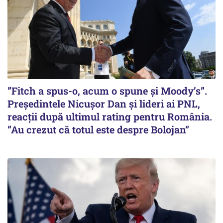
”Fitch a spus-o, acum o spune și Moody’s”.
Președintele Nicușor Dan și lideri ai PNL,
reacții după ultimul rating pentru România.
”Au crezut că totul este despre Bolojan”