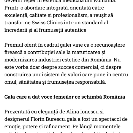
devenit reper în estetica medicală din România.
Printr-o abordare integrată, orientată către
excelență, calitate și profesionalism, a reușit să
transforme Swiss Clinics într-un standard al
încrederii și al frumuseții autentice.
Premiul oferit în cadrul galei vine ca o recunoaștere
firească a contribuției sale la maturizarea și
modernizarea industriei estetice din România. Nu
este vorba doar despre succes comercial, ci despre
construirea unui sistem de valori care pune în centru
omul, sănătatea și frumusețea responsabilă.
Gala care a dat voce femeilor ce schimbă România
Prezentată cu eleganță de Alina Ionescu și
designerul Florin Burescu, gala a fost un spectacol de
emoție, putere și rafinament. Pe lângă momentele