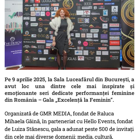
Pe 9 aprilie 2025, la Sala Luceafărul din București, a
avut loc una dintre cele mai inspirate și
emoționante seri dedicate performanței feminine
din România – Gala „Excelență la Feminin”.
Organizată de GMR MEDIA, fondat de Raluca
Mihaela Găină, în parteneriat cu Hello Events, fondat
de Luiza Stănescu, gala a adunat peste 500 de invitați
din cele mai diverse domenii: media, cultură,