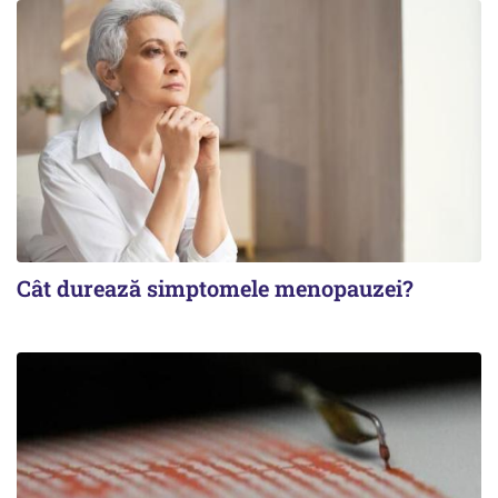
Cât durează simptomele menopauzei?