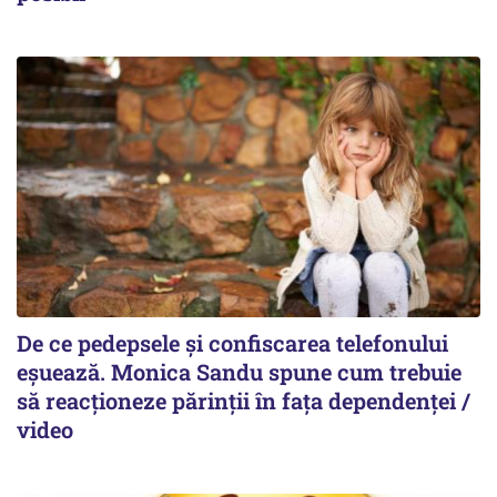
De ce pedepsele și confiscarea telefonului
eșuează. Monica Sandu spune cum trebuie
să reacționeze părinții în fața dependenței /
video