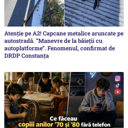
Atenție pe A2! Capcane metalice aruncate pe
autostradă. ”Manevre de la băieții cu
autoplatforme”. Fenomenul, confirmat de
DRDP Constanța