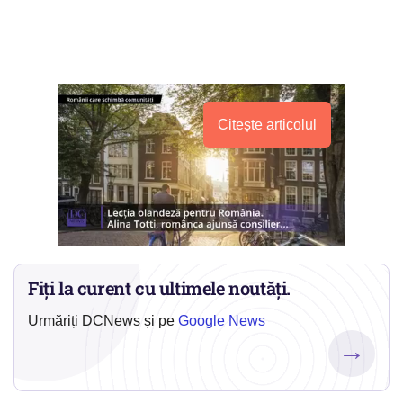
Citește articolul
Fiți la curent cu ultimele noutăți.
Urmăriți DCNews și pe
Google News
→