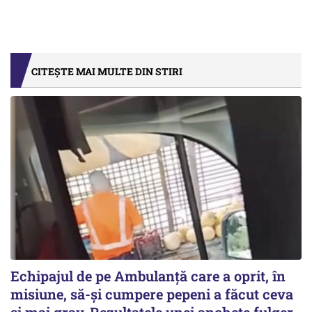
CITEȘTE MAI MULTE DIN STIRI
Echipajul de pe Ambulanță care a oprit, în
misiune, să-și cumpere pepeni a făcut ceva
și mai grav. Rezultatele unei anchete fulger