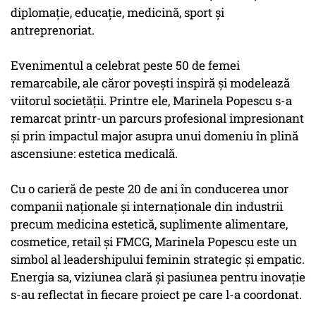
diplomație, educație, medicină, sport și
antreprenoriat.
Evenimentul a celebrat peste 50 de femei
remarcabile, ale căror povești inspiră și modelează
viitorul societății. Printre ele, Marinela Popescu s-a
remarcat printr-un parcurs profesional impresionant
și prin impactul major asupra unui domeniu în plină
ascensiune: estetica medicală.
Cu o carieră de peste 20 de ani în conducerea unor
companii naționale și internaționale din industrii
precum medicina estetică, suplimente alimentare,
cosmetice, retail și FMCG, Marinela Popescu este un
simbol al leadershipului feminin strategic și empatic.
Energia sa, viziunea clară și pasiunea pentru inovație
s-au reflectat în fiecare proiect pe care l-a coordonat.