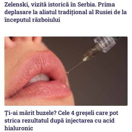
Zelenski, vizită istorică în Serbia. Prima
deplasare la aliatul tradițional al Rusiei de la
începutul războiului
Ți-ai mărit buzele? Cele 4 greșeli care pot
strica rezultatul după injectarea cu acid
hialuronic