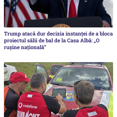
Trump atacă dur decizia instanţei de a bloca
proiectul sălii de bal de la Casa Albă: „O
ruşine naţională”