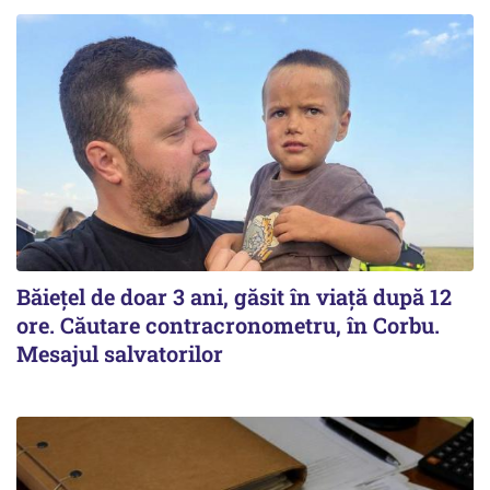
Băiețel de doar 3 ani, găsit în viață după 12
ore. Căutare contracronometru, în Corbu.
Mesajul salvatorilor