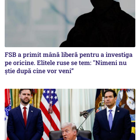
FSB a primit mână liberă pentru a investiga
pe oricine. Elitele ruse se tem: "Nimeni nu
știe după cine vor veni”