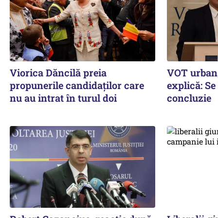
Viorica Dăncilă preia
VOT urban,
propunerile candidaților care
explică: Se
nu au intrat în turul doi
concluzie