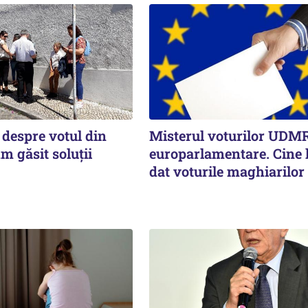
 despre votul din
Misterul voturilor UDMR
m găsit soluţii
europarlamentare. Cine l
dat voturile maghiarilor