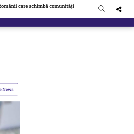
Românii care schimbă comunități
le News