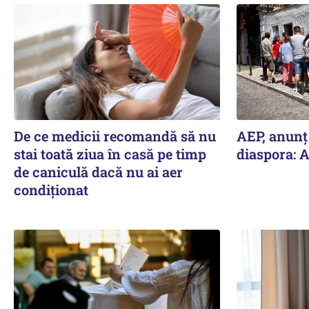
De ce medicii recomandă să nu
AEP, anunţ
stai toată ziua în casă pe timp
diaspora: A
de caniculă dacă nu ai aer
condiționat