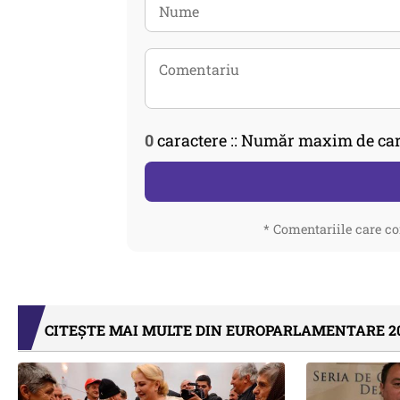
0
caractere :: Număr maxim de car
* Comentariile care co
CITEȘTE MAI MULTE DIN EUROPARLAMENTARE 2