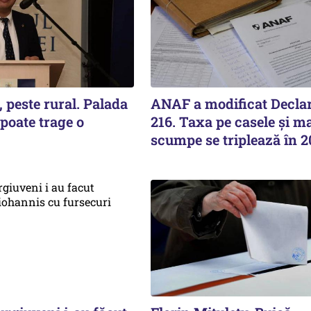
 peste rural. Palada
ANAF a modificat Declar
 poate trage o
216. Taxa pe casele și ma
scumpe se triplează în 