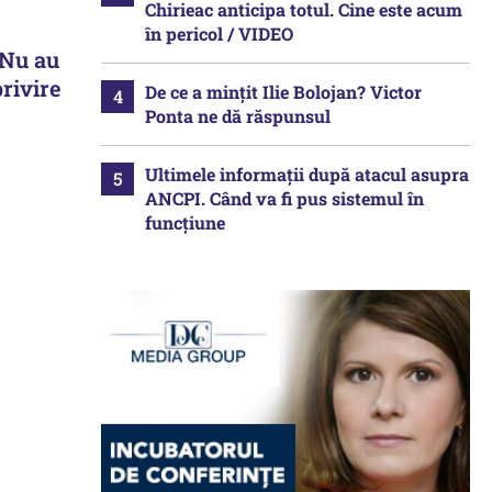
Chirieac anticipa totul. Cine este acum
în pericol / VIDEO
 Nu au
privire
De ce a mințit Ilie Bolojan? Victor
Ponta ne dă răspunsul
Ultimele informații după atacul asupra
ANCPI. Când va fi pus sistemul în
funcțiune