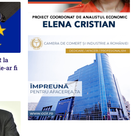
 la
e-ar fi