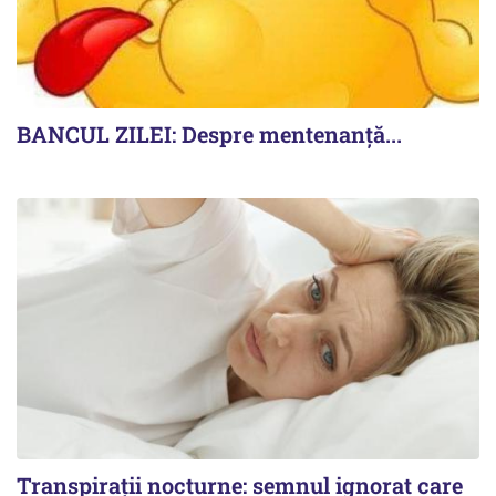
BANCUL ZILEI: Despre mentenanță...
Transpirații nocturne: semnul ignorat care