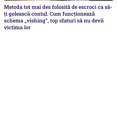
Metoda tot mai des folosită de escroci ca să-
ți golească contul. Cum funcționează
schema „vishing”, top sfaturi să nu devii
victima lor