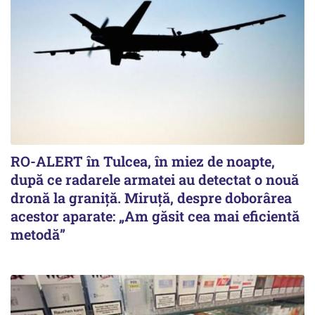
RO-ALERT în Tulcea, în miez de noapte,
după ce radarele armatei au detectat o nouă
dronă la graniță. Miruță, despre doborârea
acestor aparate: „Am găsit cea mai eficientă
metodă”