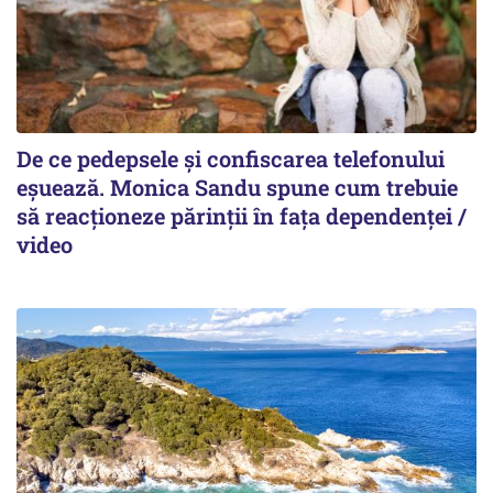
De ce pedepsele și confiscarea telefonului
eșuează. Monica Sandu spune cum trebuie
să reacționeze părinții în fața dependenței /
video