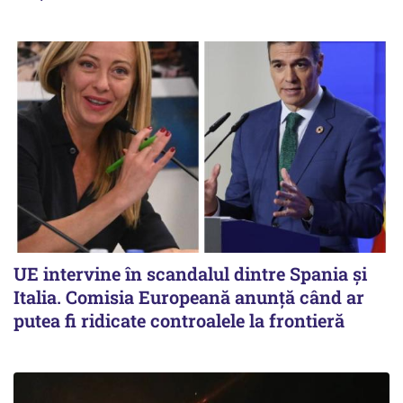
UE intervine în scandalul dintre Spania și
Italia. Comisia Europeană anunță când ar
putea fi ridicate controalele la frontieră