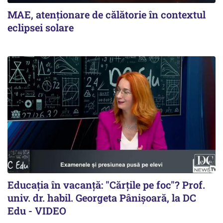
MAE, atenționare de călătorie în contextul
eclipsei solare
Educația în vacanță: "Cărțile pe foc"? Prof.
univ. dr. habil. Georgeta Pânișoară, la DC
Edu - VIDEO