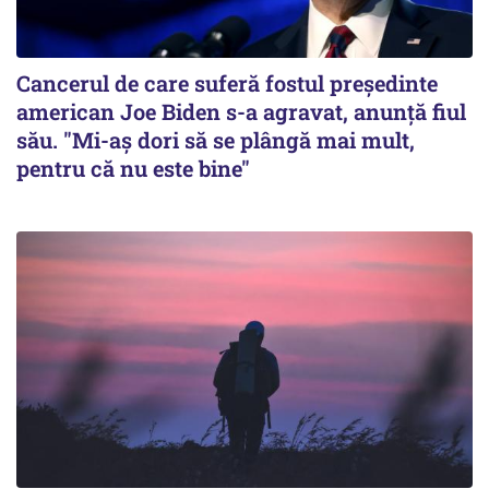
Cancerul de care suferă fostul preşedinte
american Joe Biden s-a agravat, anunță fiul
său. "Mi-aș dori să se plângă mai mult,
pentru că nu este bine"