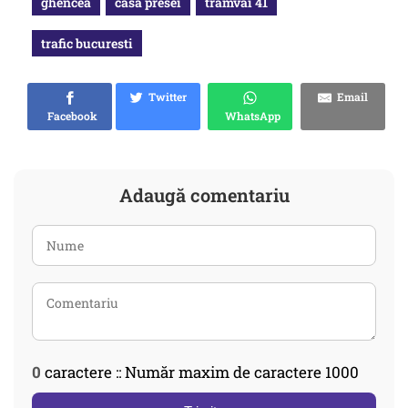
ghencea
casa presei
tramvai 41
trafic bucuresti
Twitter
Email
Facebook
WhatsApp
Adaugă comentariu
0
caractere :: Număr maxim de caractere 1000