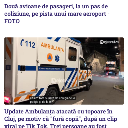
Două avioane de pasageri, la un pas de
coliziune, pe pista unui mare aeroport -
FOTO
Update Ambulanța atacată cu topoare în
Cluj, pe motiv că "fură copii", după un clip
viral pe Tik Tok. Trei persoane au fost