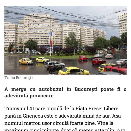
Trafic București
A merge cu autobuzul în București poate fi o
adevărată provocare.
Tramvaiul 41 care circulă de la Piața Presei Libere
până în Ghencea este o adevărată mină de aur. Așa
numitul metrou ușor circulă foarte bine. Vine la
maximum cinci minute, doar că mereu este plin. Așa