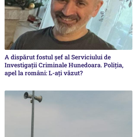
A dispărut fostul șef al Serviciului de
Investigații Criminale Hunedoara. Poliția,
apel la români: L-ați văzut?