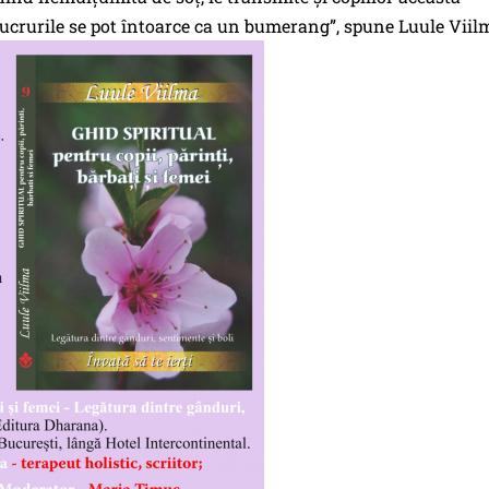
ucrurile se pot întoarce ca un bumerang”, spune Luule Viil