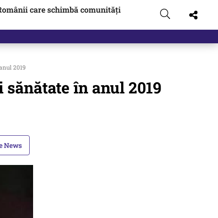
Românii care schimbă comunități
 anul 2019
i sănătate în anul 2019
le News