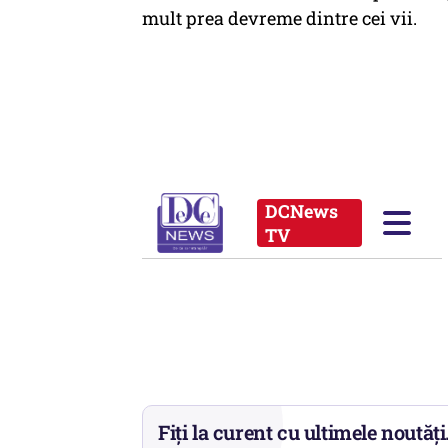
mult prea devreme dintre cei vii.
Fiți la curent cu ultimele noutăți