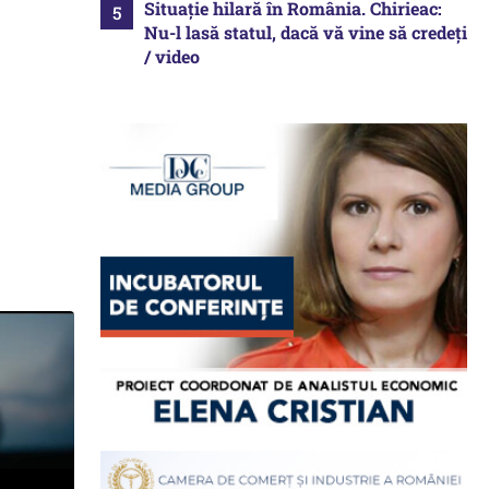
Situație hilară în România. Chirieac:
Nu-l lasă statul, dacă vă vine să credeți
/ video