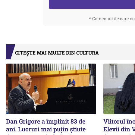
* Comentariile care co
CITEȘTE MAI MULTE DIN CULTURA
Dan Grigore a împlinit 83 de
Viitorul în
ani. Lucruri mai puțin știute
Elevii din 