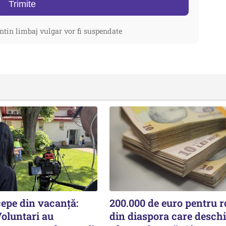
Trimite
ntin limbaj vulgar vor fi suspendate
cepe din vacanță:
200.000 de euro pentru 
Voluntari au
din diaspora care deschi