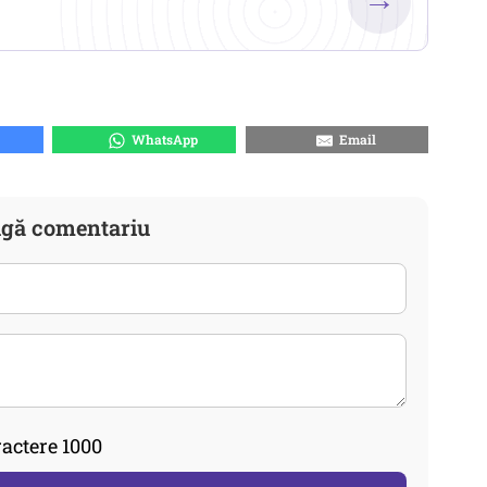
WhatsApp
Email
gă comentariu
actere 1000