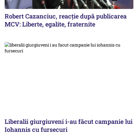
Robert Cazanciuc, reacţie după publicarea
MCV: Liberte, egalite, fraternite
Liberalii giurgiuveni i-au făcut campanie lui
Iohannis cu fursecuri