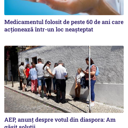
Medicamentul folosit de peste 60 de ani care
acționează într-un loc neașteptat
AEP, anunţ despre votul din diaspora: Am
găsit soluţii