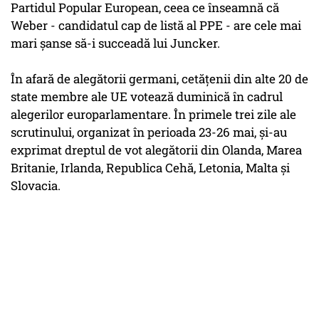
Partidul Popular European, ceea ce înseamnă că
Weber - candidatul cap de listă al PPE - are cele mai
mari şanse să-i succeadă lui Juncker.
În afară de alegătorii germani, cetăţenii din alte 20 de
state membre ale UE votează duminică în cadrul
alegerilor europarlamentare. În primele trei zile ale
scrutinului, organizat în perioada 23-26 mai, şi-au
exprimat dreptul de vot alegătorii din Olanda, Marea
Britanie, Irlanda, Republica Cehă, Letonia, Malta şi
Slovacia.