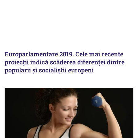
Europarlamentare 2019. Cele mai recente
proiecţii indică scăderea diferenţei dintre
popularii şi socialiştii europeni