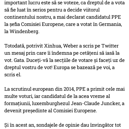
important lucru este să se voteze, ca dreptul de a vota
să fie luat în serios pentru a decide viitorul
continentului nostru, a mai declarat candidatul PPE
la şefia Comisiei Europene, care a votat în Germania,
la Windenberg.
Totodată, potrivit Xinhua, Weber a scris pe Twitter
un mesaj prin care îi îndemna pe cetăţeni să iasă la
vot. Gata. Duceţi-vă la secţiile de votare şi faceţi uz de
dreptul vostru de vot! Europa se bazează pe voi, a
scris el.
La scrutinul european din 2014, PPE a primit cele mai
multe voturi, iar candidatul de la acea vreme al
formaţiunii, luxemburghezul Jean-Claude Juncker, a
devenit preşedinte al Comisiei Europene.
Şi în acest an, sondajele de opinie dau învingător tot