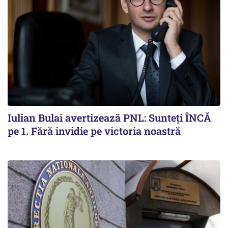
Iulian Bulai avertizează PNL: Sunteți ÎNCĂ
pe 1. Fără invidie pe victoria noastră