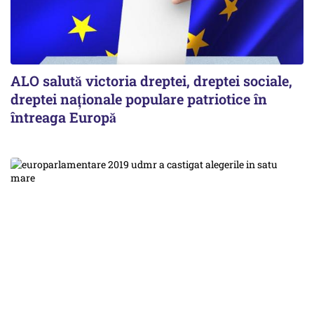
ALO salută victoria dreptei, dreptei sociale,
dreptei naţionale populare patriotice în
întreaga Europă