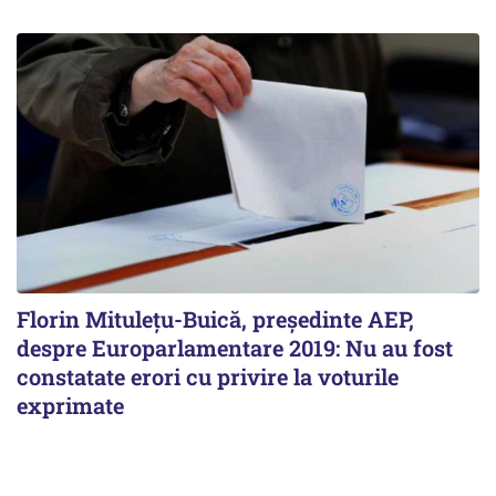
Florin Mituleţu-Buică, preşedinte AEP,
despre Europarlamentare 2019: Nu au fost
constatate erori cu privire la voturile
exprimate