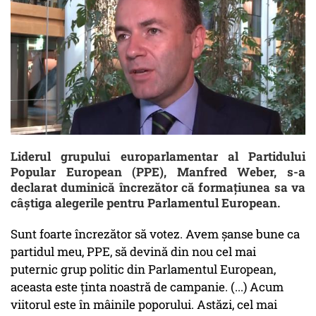
Liderul grupului europarlamentar al Partidului
Popular European (PPE), Manfred Weber, s-a
declarat duminică încrezător că formaţiunea sa va
câştiga alegerile pentru Parlamentul European.
Sunt foarte încrezător să votez. Avem şanse bune ca
partidul meu, PPE, să devină din nou cel mai
puternic grup politic din Parlamentul European,
aceasta este ţinta noastră de campanie. (...) Acum
viitorul este în mâinile poporului. Astăzi, cel mai