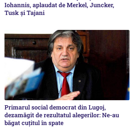
Iohannis, aplaudat de Merkel, Juncker,
Tusk și Tajani
Primarul social democrat din Lugoj,
dezamăgit de rezultatul alegerilor: Ne-au
băgat cuţitul în spate