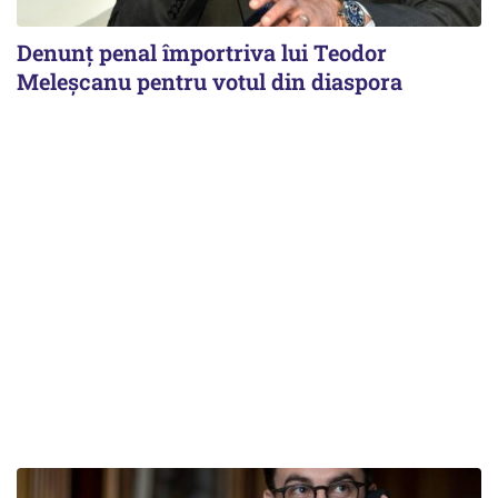
Denunț penal împortriva lui Teodor
Meleșcanu pentru votul din diaspora