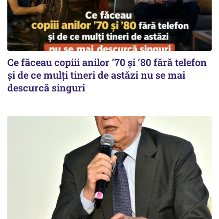
Ce făceau copiii anilor ’70 și ’80 fără telefon
și de ce mulți tineri de astăzi nu se mai
descurcă singuri