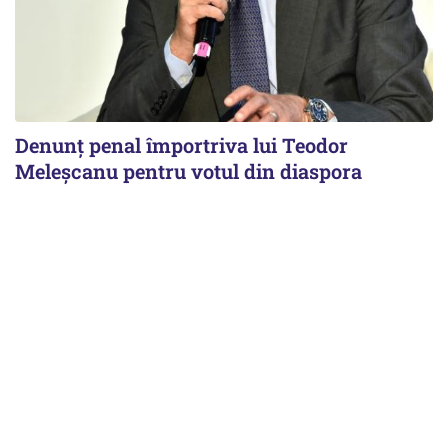
Denunț penal împortriva lui Teodor
Meleșcanu pentru votul din diaspora