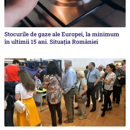
Stocurile de gaze ale Europei, la minimum
în ultimii 15 ani. Situația României