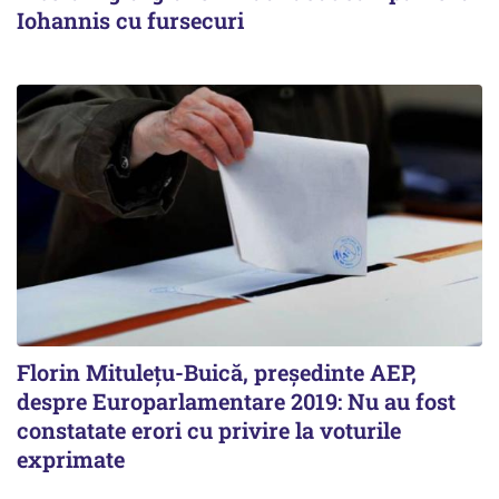
Iohannis cu fursecuri
Florin Mituleţu-Buică, preşedinte AEP,
despre Europarlamentare 2019: Nu au fost
constatate erori cu privire la voturile
exprimate