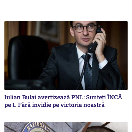
Iulian Bulai avertizează PNL: Sunteți ÎNCĂ
pe 1. Fără invidie pe victoria noastră