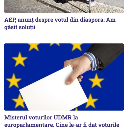
AEP, anunţ despre votul din diaspora: Am
găsit soluţii
Misterul voturilor UDMR la
europarlamentare. Cine le-ar fi dat voturile