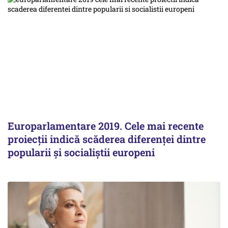
Europarlamentare 2019. Cele mai recente
proiecţii indică scăderea diferenţei dintre
popularii şi socialiştii europeni