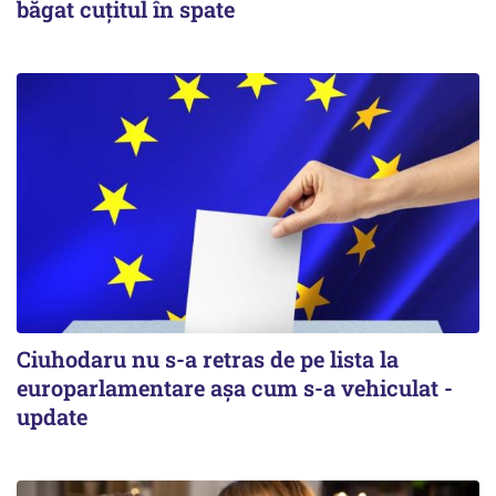
băgat cuţitul în spate
Ciuhodaru nu s-a retras de pe lista la
europarlamentare așa cum s-a vehiculat -
update