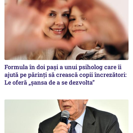
Formula în doi pași a unui psiholog care îi
ajută pe părinți să crească copii încrezători:
Le oferă „șansa de a se dezvolta”