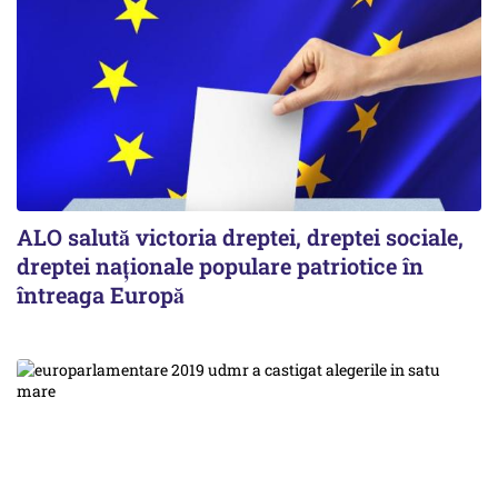
ALO salută victoria dreptei, dreptei sociale,
dreptei naţionale populare patriotice în
întreaga Europă