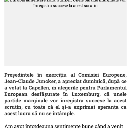
Preşedintele în exerciţiu al Comisiei Europene,
Jean-Claude Juncker, a apreciat duminică, după ce
a votat la Capellen, în alegerile pentru Parlamentul
European desfăşurate în Luxemburg, că unele
partide marginale vor înregistra succese la acest
scrutin, cu toate că el şi-a exprimat speranţa ca
acest lucru să nu se întâmple.
Am avut întotdeauna sentimente bune când a venit