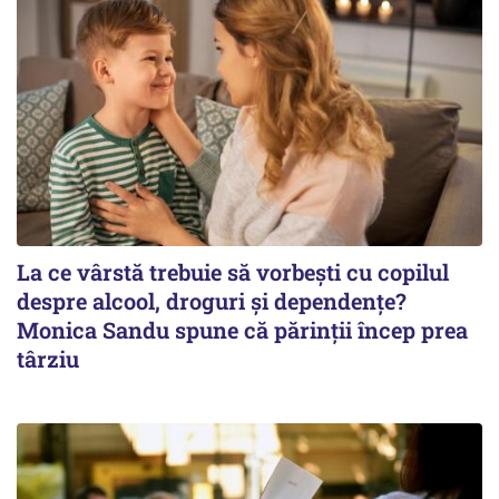
La ce vârstă trebuie să vorbești cu copilul
despre alcool, droguri și dependențe?
Monica Sandu spune că părinții încep prea
târziu