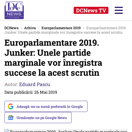
DCNews TV
DCNews
›
Arhiva
›
Europarlamentare 2019
›
Europarlamentare 2019.
Junker: Unele partide marginale vor înregistra succese la acest scrutin
Europarlamentare 2019.
Junker: Unele partide
marginale vor înregistra
succese la acest scrutin
Autor:
Eduard Pascu
Data publicării: 26 Mai 2019
Adaugă-ne ca sursă preferată în Google
Urmărește-ne pe Google News