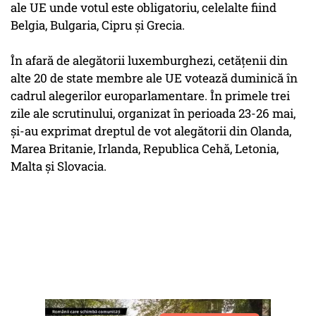
ale UE unde votul este obligatoriu, celelalte fiind
Belgia, Bulgaria, Cipru şi Grecia.
În afară de alegătorii luxemburghezi, cetăţenii din
alte 20 de state membre ale UE votează duminică în
cadrul alegerilor europarlamentare. În primele trei
zile ale scrutinului, organizat în perioada 23-26 mai,
şi-au exprimat dreptul de vot alegătorii din Olanda,
Marea Britanie, Irlanda, Republica Cehă, Letonia,
Malta şi Slovacia.