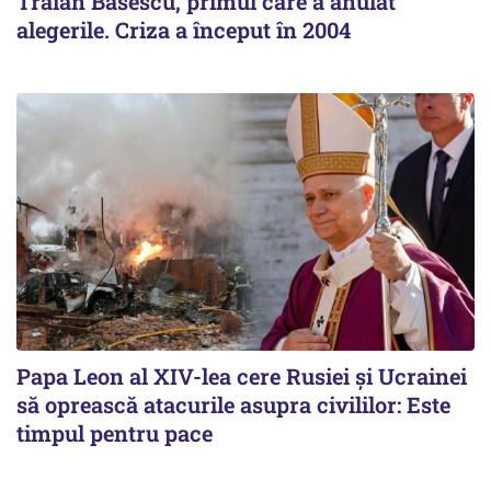
Traian Băsescu, primul care a anulat
alegerile. Criza a început în 2004
Papa Leon al XIV-lea cere Rusiei și Ucrainei
să oprească atacurile asupra civililor: Este
timpul pentru pace