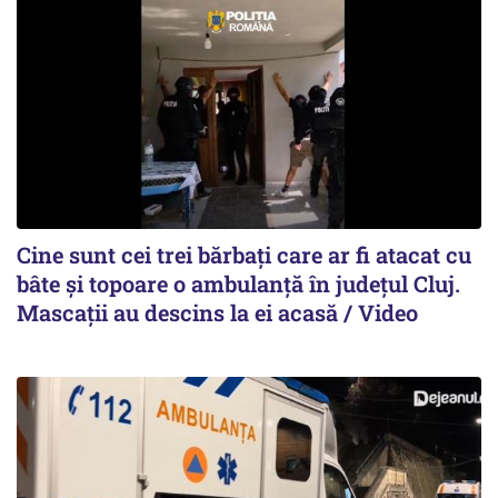
Cine sunt cei trei bărbați care ar fi atacat cu
bâte și topoare o ambulanță în județul Cluj.
Mascații au descins la ei acasă / Video