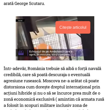
arată George Scutaru.
Citește articolul
Într-adevăr, România trebuie să aibă o forță navală
credibilă, care să poată descuraja o eventuală
agresiune rusească. Moscova ne-a arătat că poate
distorsiona cum dorește dreptul internațional prin
acțiuni hibride și nu o să se încurce prea mult de o
zonă economică exclusivă ( amintim că armata rusă
a folosit în scopuri militare inclusiv zona de