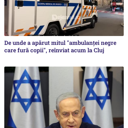
De unde a apărut mitul "ambulanței negre
care fură copii", reînviat acum la Cluj