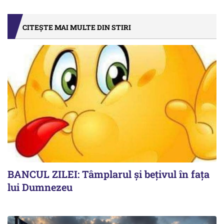
CITEȘTE MAI MULTE DIN STIRI
BANCUL ZILEI: Tâmplarul și bețivul în fața
lui Dumnezeu