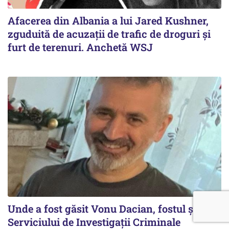
Afacerea din Albania a lui Jared Kushner,
zguduită de acuzații de trafic de droguri și
furt de terenuri. Anchetă WSJ
Unde a fost găsit Vonu Dacian, fostul șef al
Serviciului de Investigații Criminale