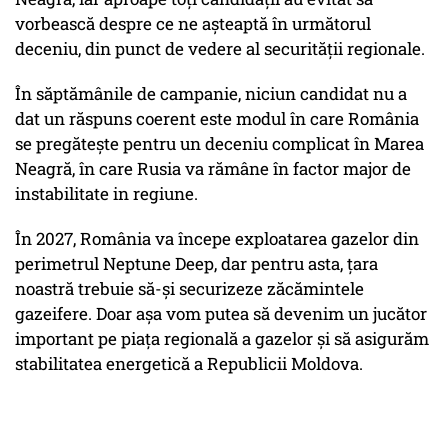
vorbească despre ce ne așteaptă în următorul
deceniu, din punct de vedere al securității regionale.
În săptămânile de campanie, niciun candidat nu a
dat un răspuns coerent este modul în care România
se pregătește pentru un deceniu complicat în Marea
Neagră, în care Rusia va rămâne în factor major de
instabilitate in regiune.
În 2027, România va începe exploatarea gazelor din
perimetrul Neptune Deep, dar pentru asta, țara
noastră trebuie să-și securizeze zăcămintele
gazeifere. Doar așa vom putea să devenim un jucător
important pe piața regională a gazelor și să asigurăm
stabilitatea energetică a Republicii Moldova.