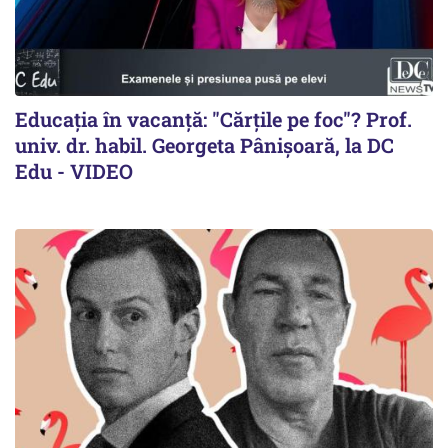
Educația în vacanță: "Cărțile pe foc"? Prof.
univ. dr. habil. Georgeta Pânișoară, la DC
Edu - VIDEO