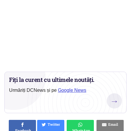
Fiți la curent cu ultimele noutăți.
Urmăriți DCNews și pe
Google News
→
Twitter
Email
Facebook
WhatsApp