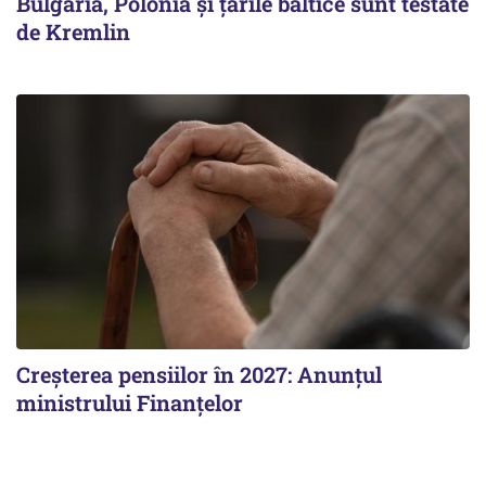
Bulgaria, Polonia și țările baltice sunt testate
de Kremlin
Creșterea pensiilor în 2027: Anunțul
ministrului Finanțelor