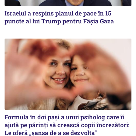
Israelul a respins planul de pace în 15
puncte al lui Trump pentru Fâșia Gaza
Formula în doi pași a unui psiholog care îi
ajută pe părinți să crească copii încrezători:
Le oferă „șansa de a se dezvolta”