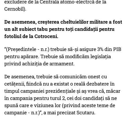
excludere de la Centrala atomo-electrcă de la
Cernobîl).
De asemenea, creșterea cheltuielilor militare a fost
un alt subiect tabu pentru toți candidații pentru
fotoliul de la Cotroceni.
”(Președintele - n.r.) trebuie să-și asigure 3% din PIB
pentru apărare. Trebuie să modificăm legislația
privind achiziția de armament.
De asemenea, trebuie să comunicăm onest cu
cetățenii, fiindcă nu a existat o reală dezbatere în
timpul campaniei prezidențiale și aș vrea că, măcar
în campania pentru turul 2, cei doi candidați să ne
spună care e viziunea lor (privind aceste teme de
campanie - n.r.)”, a mai precizat Scutaru.