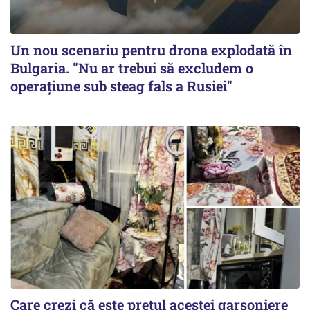
Un nou scenariu pentru drona explodată în
Bulgaria. "Nu ar trebui să excludem o
operațiune sub steag fals a Rusiei"
Care crezi că este prețul acestei garsoniere