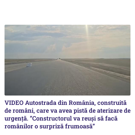
VIDEO Autostrada din România, construită
de români, care va avea pistă de aterizare de
urgență. ”Constructorul va reuși să facă
românilor o surpriză frumoasă”