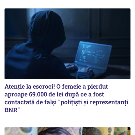
Atenție la escroci! O femeie a pierdut
aproape 69.000 de lei după ce a fost
contactată de falși "polițiști și reprezentanți
BNR"