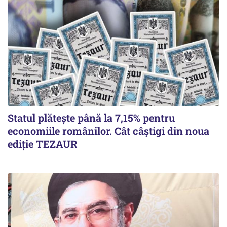
Statul plătește până la 7,15% pentru
economiile românilor. Cât câștigi din noua
ediție TEZAUR