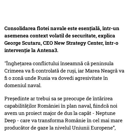
Consolidarea flotei navale este esențială, într-un
asemenea context volatil de securitate, explica
George Scutaru, CEO New Strategy Center, într-o
intervenție la Antena3.
"Înghețarea conflictului înseamnă că peninsula
Crimeea va fi controlată de ruși, iar Marea Neagră va
fi o zonă unde Rusia va dovedi agresivitate în
domeniul naval.
Președinte ar trebui sa se preocupe de întărirea
capabilităților României în plan naval, fiindcă noi
avem un proiect major de dus la capăt - Neptune
Deep - care va transforma Românie în cel mai mare
producător de gaze la nivelul Uniunii
Europene”,