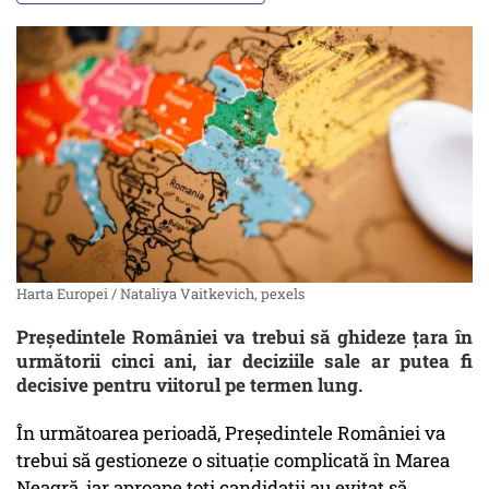
Harta Europei / Nataliya Vaitkevich, pexels
Președintele României va trebui să ghideze țara în
următorii cinci ani, iar deciziile sale ar putea fi
decisive pentru viitorul pe termen lung.
În următoarea perioadă, Președintele României va
trebui să gestioneze o situație complicată în Marea
Neagră, iar aproape toți candidații au evitat să