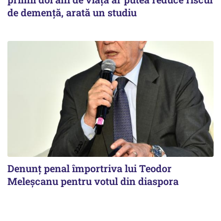
de demență, arată un studiu
Denunț penal împortriva lui Teodor
Meleșcanu pentru votul din diaspora