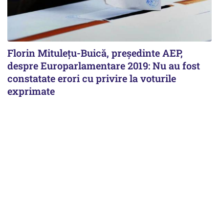
Florin Mituleţu-Buică, preşedinte AEP,
despre Europarlamentare 2019: Nu au fost
constatate erori cu privire la voturile
exprimate