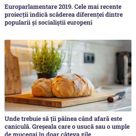
Europarlamentare 2019. Cele mai recente
proiecţii indică scăderea diferenţei dintre
popularii şi socialiştii europeni
Unde trebuie să ții pâinea când afară este
caniculă. Greșeala care o usucă sau o umple
de mucegai în doar câteva zile