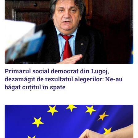
Primarul social democrat din Lugoj,
dezamăgit de rezultatul alegerilor: Ne-au
băgat cuţitul în spate