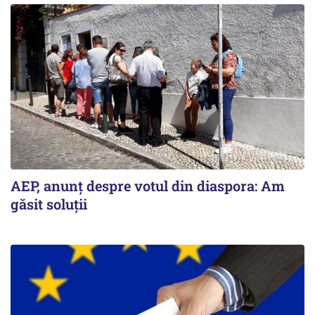
AEP, anunţ despre votul din diaspora: Am
găsit soluţii