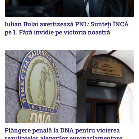
Iulian Bulai avertizează PNL: Sunteți ÎNCĂ
pe 1. Fără invidie pe victoria noastră
Plângere penală la DNA pentru vicierea
rezultatelor alegerilor europarlamentare