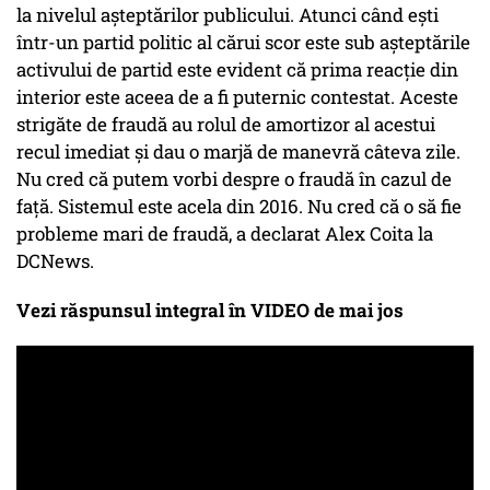
la nivelul așteptărilor publicului. Atunci când ești
într-un partid politic al cărui scor este sub așteptările
activului de partid este evident că prima reacție din
interior este aceea de a fi puternic contestat. Aceste
strigăte de fraudă au rolul de amortizor al acestui
recul imediat și dau o marjă de manevră câteva zile.
Nu cred că putem vorbi despre o fraudă în cazul de
față. Sistemul este acela din 2016. Nu cred că o să fie
probleme mari de fraudă, a declarat Alex Coita la
DCNews.
Vezi răspunsul integral în VIDEO de mai jos