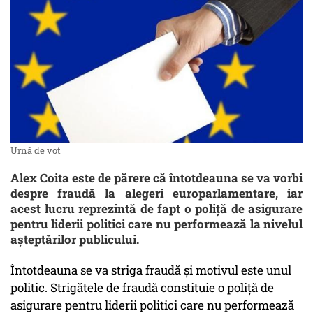
Urnă de vot
Alex Coita este de părere că întotdeauna se va vorbi
despre fraudă la alegeri europarlamentare, iar
acest lucru reprezintă de fapt o poliță de asigurare
pentru liderii politici care nu performează la nivelul
așteptărilor publicului.
Întotdeauna se va striga fraudă și motivul este unul
politic. Strigătele de fraudă constituie o poliță de
asigurare pentru liderii politici care nu performează