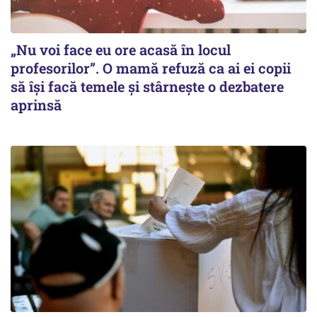
„Nu voi face eu ore acasă în locul
profesorilor”. O mamă refuză ca ai ei copii
să își facă temele și stârnește o dezbatere
aprinsă