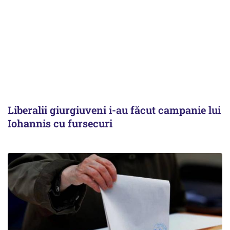
Liberalii giurgiuveni i-au făcut campanie lui
Iohannis cu fursecuri