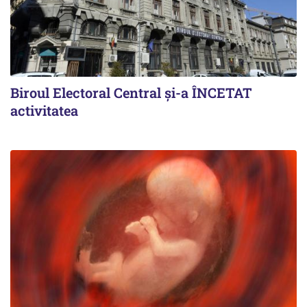
Biroul Electoral Central și-a ÎNCETAT
activitatea