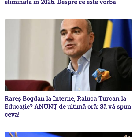
eliminată în 2026. Despre ce este vorba
Rareș Bogdan la Interne, Raluca Turcan la
Educație? ANUNȚ de ultimă oră: Să vă spun
ceva!