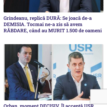
Grindeanu, replică DURĂ: Se joacă de-a
DEMISIA. Tocmai ne-a zis să avem
RĂBDARE, când au MURIT 1.500 de oameni
Orban, moment DECISIV. Îl acceptă USR