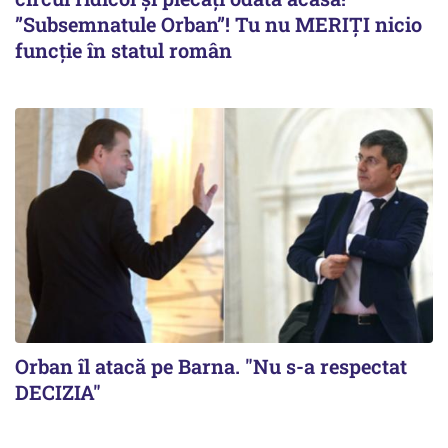
”Subsemnatule Orban”! Tu nu MERIȚI nicio
funcție în statul român
Orban îl atacă pe Barna. "Nu s-a respectat
DECIZIA"