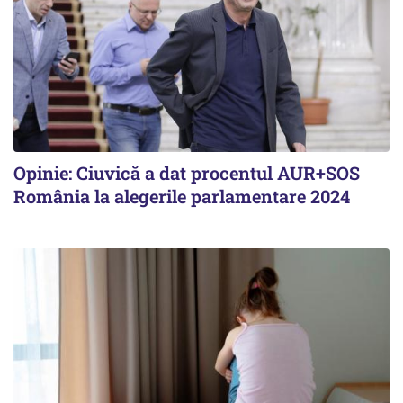
Opinie: Ciuvică a dat procentul AUR+SOS
România la alegerile parlamentare 2024