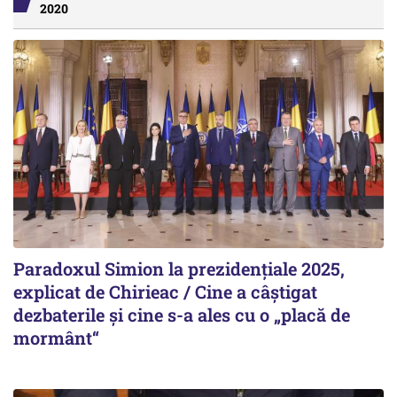
2020
Paradoxul Simion la prezidențiale 2025,
explicat de Chirieac / Cine a câștigat
dezbaterile și cine s-a ales cu o „placă de
mormânt“