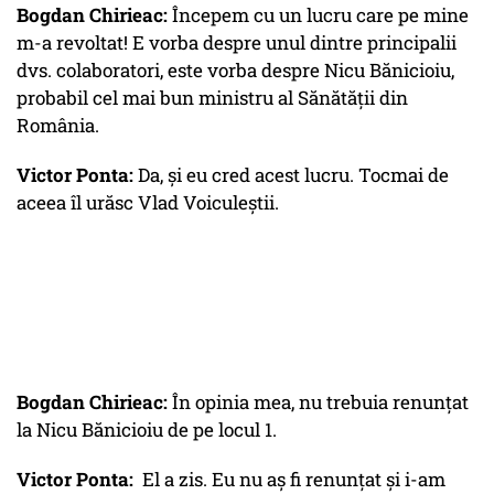
Bogdan Chirieac:
Începem cu un lucru care pe mine
m-a revoltat! E vorba despre unul dintre principalii
dvs. colaboratori, este vorba despre Nicu Bănicioiu,
probabil cel mai bun ministru al Sănătății din
România.
Victor Ponta:
Da, și eu cred acest lucru. Tocmai de
aceea îl urăsc Vlad Voiculeștii.
Bogdan Chirieac:
În opinia mea, nu trebuia renunțat
la Nicu Bănicioiu de pe locul 1.
Victor Ponta:
El a zis. Eu nu aș fi renunțat și i-am