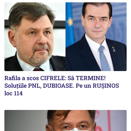
Rafila a scos CIFRELE: Să TERMINE!
Soluțiile PNL, DUBIOASE. Pe un RUȘINOS
loc 114