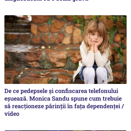
De ce pedepsele și confiscarea telefonului
eșuează. Monica Sandu spune cum trebuie
să reacționeze părinții în fața dependenței /
video