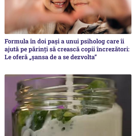
Formula în doi pași a unui psiholog care îi
ajută pe părinți să crească copii încrezători:
Le oferă „șansa de a se dezvolta”