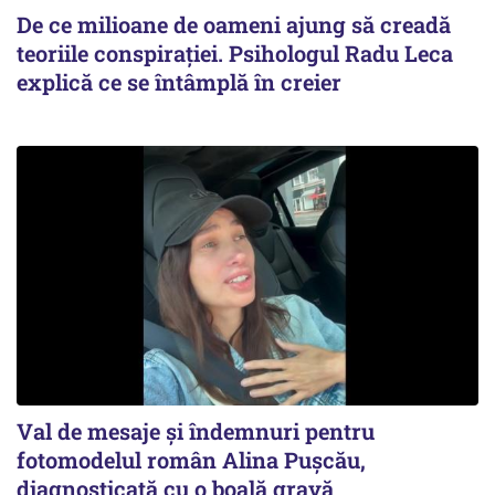
De ce milioane de oameni ajung să creadă
teoriile conspirației. Psihologul Radu Leca
explică ce se întâmplă în creier
Val de mesaje și îndemnuri pentru
fotomodelul român Alina Pușcău,
diagnosticată cu o boală gravă