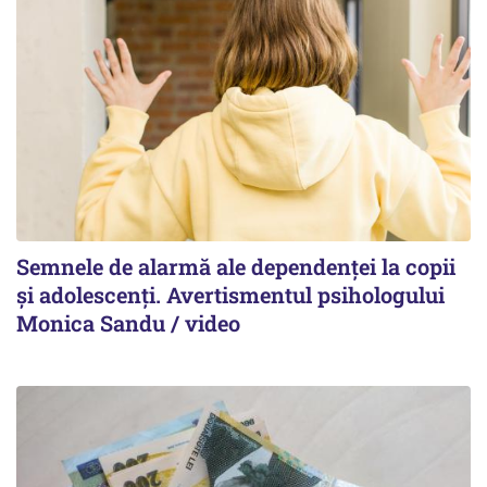
Semnele de alarmă ale dependenței la copii
și adolescenți. Avertismentul psihologului
Monica Sandu / video