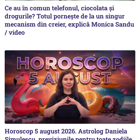
Ce au în comun telefonul, ciocolata și
drogurile? Totul pornește de la un singur
mecanism din creier, explică Monica Sandu
/ video
Horoscop 5 august 2026. Astrolog Daniela
Simulescu, previziunile pentru toate zodiile