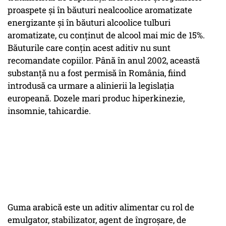
proaspete şi în băuturi nealcoolice aromatizate
energizante şi în băuturi alcoolice tulburi
aromatizate, cu conţinut de alcool mai mic de 15%.
Băuturile care conţin acest aditiv nu sunt
recomandate copiilor. Până în anul 2002, această
substanţă nu a fost permisă în România, fiind
introdusă ca urmare a alinierii la legislaţia
europeană. Dozele mari produc hiperkinezie,
insomnie, tahicardie.
Guma arabică este un aditiv alimentar cu rol de
emulgator, stabilizator, agent de îngroşare, de