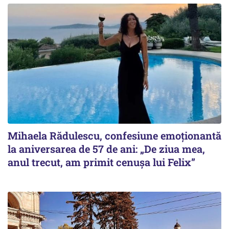
Mihaela Rădulescu, confesiune emoționantă
la aniversarea de 57 de ani: „De ziua mea,
anul trecut, am primit cenușa lui Felix”