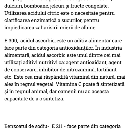
dulciuri, bomboane, jeleuri și fructe congelate.
Utilizarea acidului citric este o necesitate pentru
clarificarea enzimatică a sucurilor, pentru
împiedicarea zaharisirii mierii de albine.
E 300, acidul ascorbic, este un aditiv alimentar care
face parte din categoria antioxidanților. În industria
alimentară, acidul ascorbic este unul dintre cei mai
utilizați aditivi nutritivi ca: agent antioxidant, agent
de conservare, inhibitor de nitrozamină, fortifiant
etc. Este cea mai răspândită vitamină din natură, mai
ales în regnul vegetal. Vitamina C poate fi sintetizată
și în regnul animal, dar oamenii nu au această
capacitate de a o sintetiza.
Benzoatul de sodiu- E 211 - face parte din categoria