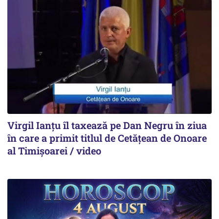
Virgil Ianțu îl taxează pe Dan Negru în ziua
în care a primit titlul de Cetățean de Onoare
al Timișoarei / video