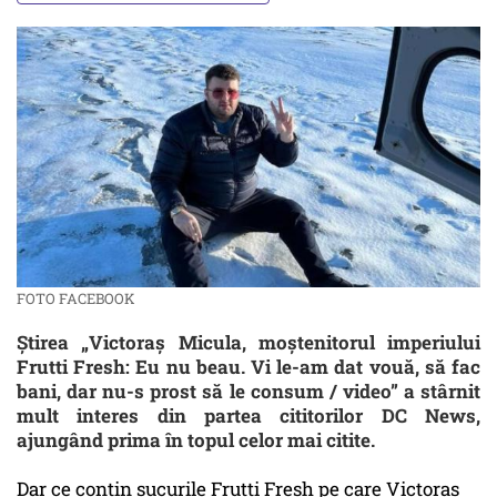
FOTO FACEBOOK
Știrea „Victoraș Micula, moștenitorul imperiului
Frutti Fresh: Eu nu beau. Vi le-am dat vouă, să fac
bani, dar nu-s prost să le consum / video” a stârnit
mult interes din partea cititorilor DC News,
ajungând prima în topul celor mai citite.
Dar ce conțin sucurile Frutti Fresh pe care Victoraș