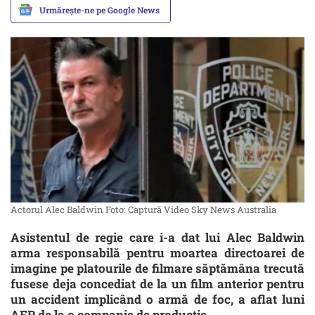
Urmărește-ne pe Google News
Actorul Alec Baldwin Foto: Captură Video Sky News Australia
Asistentul de regie care i-a dat lui Alec Baldwin
arma responsabilă pentru moartea directoarei de
imagine pe platourile de filmare săptămâna trecută
fusese deja concediat de la un film anterior pentru
un accident implicând o armă de foc, a aflat luni
AFP de la o companie de producţie.