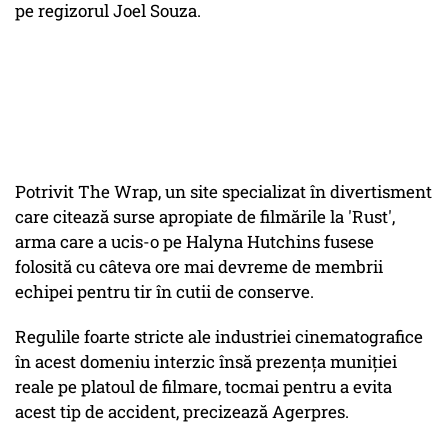
pe regizorul Joel Souza.
Potrivit The Wrap, un site specializat în divertisment
care citează surse apropiate de filmările la 'Rust',
arma care a ucis-o pe Halyna Hutchins fusese
folosită cu câteva ore mai devreme de membrii
echipei pentru tir în cutii de conserve.
Regulile foarte stricte ale industriei cinematografice
în acest domeniu interzic însă prezenţa muniţiei
reale pe platoul de filmare, tocmai pentru a evita
acest tip de accident, precizează Agerpres.