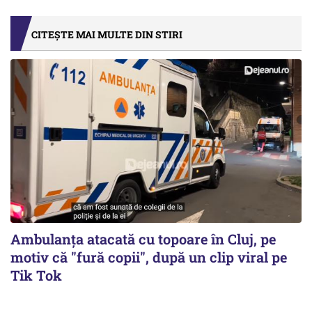
CITEȘTE MAI MULTE DIN STIRI
Ambulanța atacată cu topoare în Cluj, pe
motiv că "fură copii", după un clip viral pe
Tik Tok