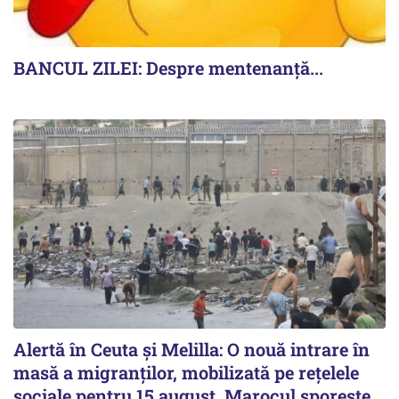
BANCUL ZILEI: Despre mentenanță...
Alertă în Ceuta și Melilla: O nouă intrare în
masă a migranților, mobilizată pe rețelele
sociale pentru 15 august. Marocul sporește