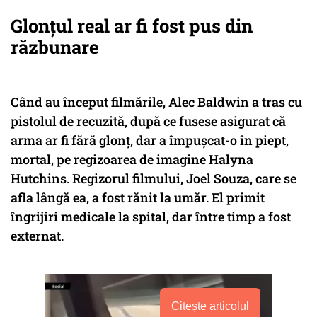
Glonțul real ar fi fost pus din
răzbunare
Când au început filmările, Alec Baldwin a tras cu
pistolul de recuzită, după ce fusese asigurat că
arma ar fi fără glonţ, dar a împuşcat-o în piept,
mortal, pe regizoarea de imagine Halyna
Hutchins. Regizorul filmului, Joel Souza, care se
afla lângă ea, a fost rănit la umăr. El primit
îngrijiri medicale la spital, dar între timp a fost
externat.
Citește articolul