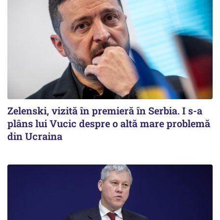
Zelenski, vizită în premieră în Serbia. I s-a
plâns lui Vucic despre o altă mare problemă
din Ucraina