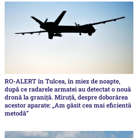
RO-ALERT în Tulcea, în miez de noapte,
după ce radarele armatei au detectat o nouă
dronă la graniță. Miruță, despre doborârea
acestor aparate: „Am găsit cea mai eficientă
metodă”