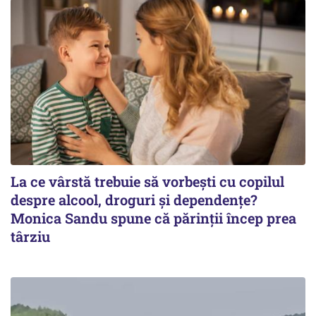
La ce vârstă trebuie să vorbești cu copilul
despre alcool, droguri și dependențe?
Monica Sandu spune că părinții încep prea
târziu