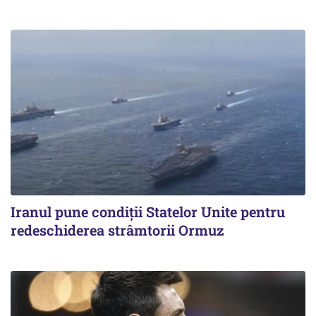
Iranul pune condiții Statelor Unite pentru
redeschiderea strâmtorii Ormuz