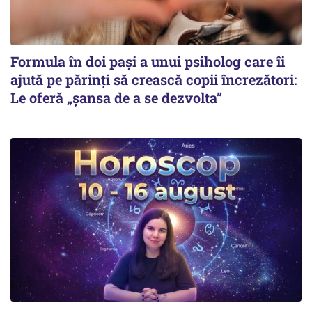
Formula în doi pași a unui psiholog care îi
ajută pe părinți să crească copii încrezători:
Le oferă „șansa de a se dezvolta”