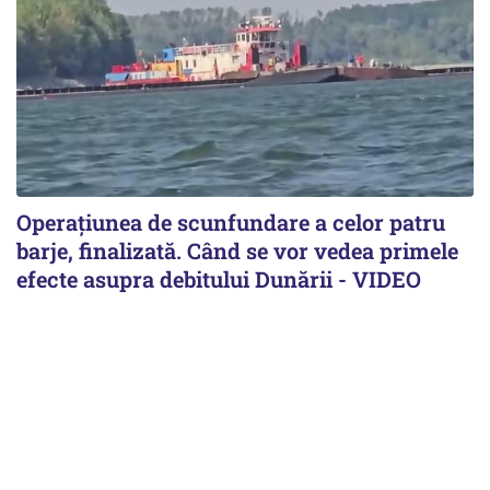
Operațiunea de scunfundare a celor patru
barje, finalizată. Când se vor vedea primele
efecte asupra debitului Dunării - VIDEO