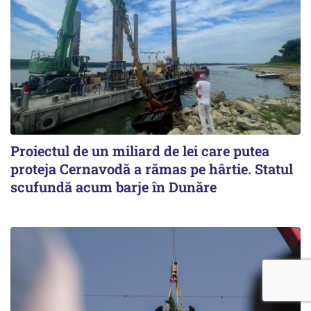
Proiectul de un miliard de lei care putea
proteja Cernavodă a rămas pe hârtie. Statul
scufundă acum barje în Dunăre