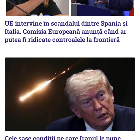
UE intervine în scandalul dintre Spania și
Italia. Comisia Europeană anunță când ar
putea fi ridicate controalele la frontieră
Cele șase condiții pe care Iranul le pune