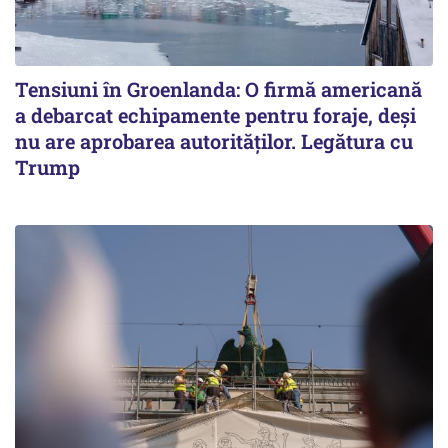
Tensiuni în Groenlanda: O firmă americană
a debarcat echipamente pentru foraje, deși
nu are aprobarea autorităților. Legătura cu
Trump