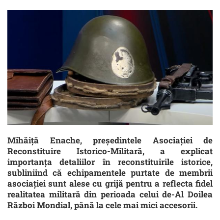
Mihăiţă Enache, preşedintele Asociaţiei de
Reconstituire Istorico-Militară, a explicat
importanţa detaliilor în reconstituirile istorice,
subliniind că echipamentele purtate de membrii
asociaţiei sunt alese cu grijă pentru a reflecta fidel
realitatea militară din perioada celui de-Al Doilea
Război Mondial, până la cele mai mici accesorii.