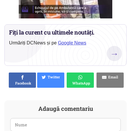
Fiți la curent cu ultimele noutăți.
Urmăriți DCNews și pe
Google News
→
Twitter
Email
Facebook
WhatsApp
Adaugă comentariu