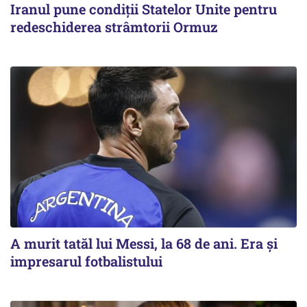
Iranul pune condiții Statelor Unite pentru
redeschiderea strâmtorii Ormuz
A murit tatăl lui Messi, la 68 de ani. Era și
impresarul fotbalistului