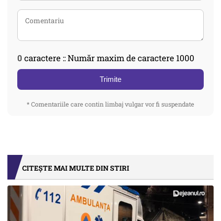
0
caractere :: Număr maxim de caractere 1000
Trimite
* Comentariile care contin limbaj vulgar vor fi suspendate
CITEȘTE MAI MULTE DIN STIRI