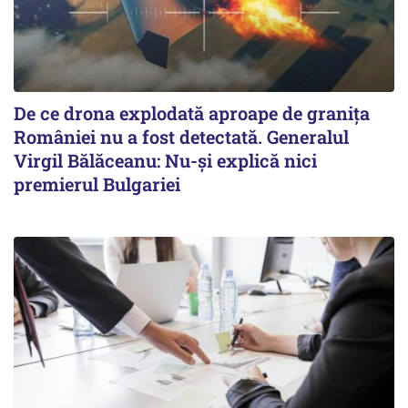
De ce drona explodată aproape de granița
României nu a fost detectată. Generalul
Virgil Bălăceanu: Nu-și explică nici
premierul Bulgariei