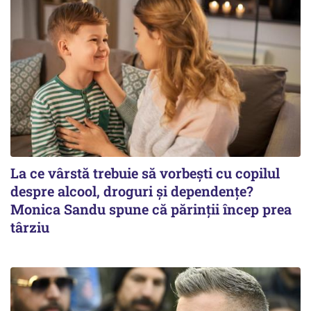
La ce vârstă trebuie să vorbești cu copilul
despre alcool, droguri și dependențe?
Monica Sandu spune că părinții încep prea
târziu