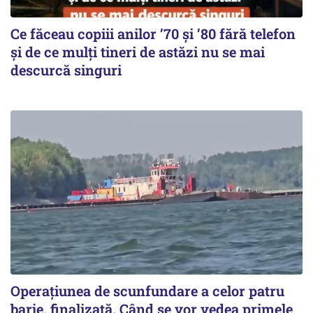
Ce făceau copiii anilor ’70 și ’80 fără telefon
și de ce mulți tineri de astăzi nu se mai
descurcă singuri
Operațiunea de scunfundare a celor patru
barje, finalizată. Când se vor vedea primele