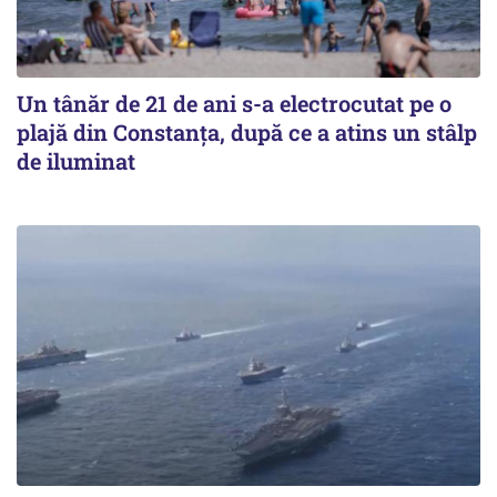
Un tânăr de 21 de ani s-a electrocutat pe o
plajă din Constanța, după ce a atins un stâlp
de iluminat