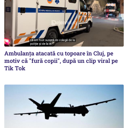
Ambulanța atacată cu topoare în Cluj, pe
motiv că "fură copii", după un clip viral pe
Tik Tok