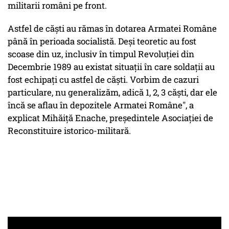
militarii români pe front.
Astfel de căști au rămas în dotarea Armatei Române
până în perioada socialistă. Deși teoretic au fost
scoase din uz, inclusiv în timpul Revoluției din
Decembrie 1989 au existat situații în care soldații au
fost echipați cu astfel de căști. Vorbim de cazuri
particulare, nu generalizăm, adică 1, 2, 3 căști, dar ele
încă se aflau în depozitele Armatei Române", a
explicat Mihăiţă Enache, preşedintele Asociaţiei de
Reconstituire istorico-militară.