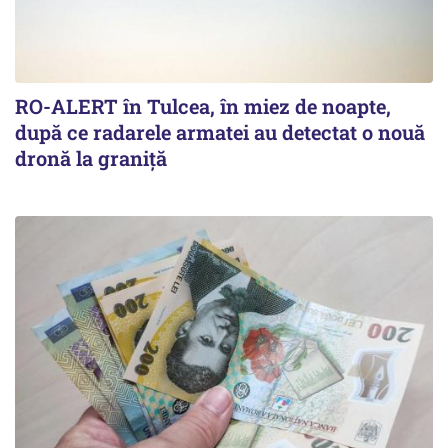
RO-ALERT în Tulcea, în miez de noapte,
după ce radarele armatei au detectat o nouă
dronă la graniță