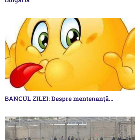
BANCUL ZILEI: Despre mentenanță...