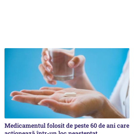
Medicamentul folosit de peste 60 de ani care
acționează într-un loc neașteptat