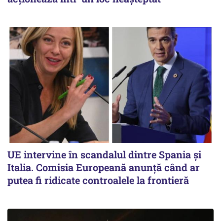
UE intervine în scandalul dintre Spania și
Italia. Comisia Europeană anunță când ar
putea fi ridicate controalele la frontieră