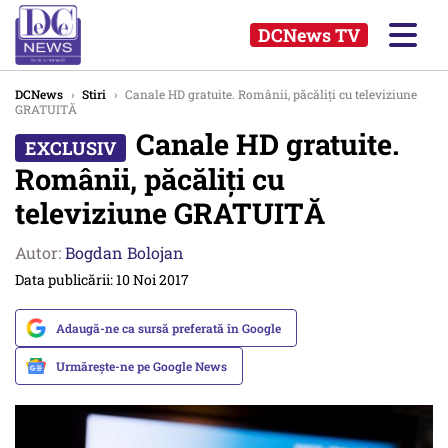
DCNews TV
DCNews
›
Stiri
›
Canale HD gratuite. Românii, păcăliți cu televiziune
GRATUITĂ
Canale HD gratuite.
Românii, păcăliți cu
televiziune GRATUITĂ
Autor:
Bogdan Bolojan
Data publicării: 10 Noi 2017
Adaugă-ne ca sursă preferată în Google
Urmărește-ne pe Google News