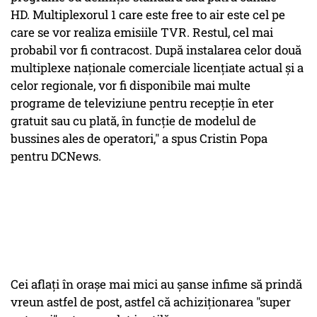
HD. Multiplexorul 1 care este free to air este cel pe
care se vor realiza emisiile TVR. Restul, cel mai
probabil vor fi contracost. După instalarea celor două
multiplexe naționale comerciale licențiate actual și a
celor regionale, vor fi disponibile mai multe
programe de televiziune pentru recepție în eter
gratuit sau cu plată, în funcție de modelul de
bussines ales de operatori," a spus Cristin Popa
pentru DCNews.
Cei aflați în orașe mai mici au șanse infime să prindă
vreun astfel de post, astfel că achiziționarea "super