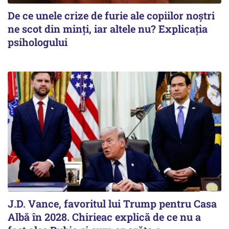
De ce unele crize de furie ale copiilor noștri
ne scot din minți, iar altele nu? Explicația
psihologului
J.D. Vance, favoritul lui Trump pentru Casa
Albă în 2028. Chirieac explică de ce nu a