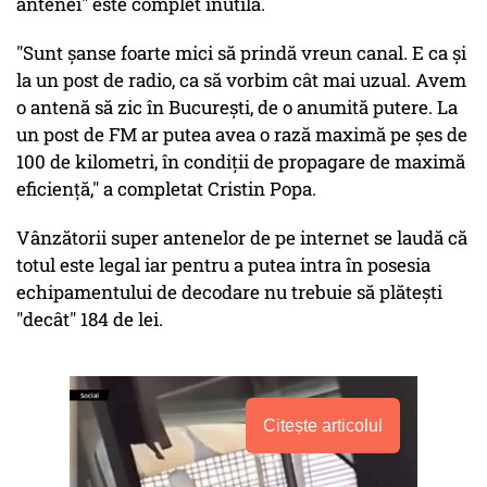
antenei" este complet inutilă.
"Sunt șanse foarte mici să prindă vreun canal. E ca și
la un post de radio, ca să vorbim cât mai uzual. Avem
o antenă să zic în București, de o anumită putere. La
un post de FM ar putea avea o rază maximă pe șes de
100 de kilometri, în condiții de propagare de maximă
eficiență," a completat Cristin Popa.
Vânzătorii super antenelor de pe internet se laudă că
totul este legal iar pentru a putea intra în posesia
echipamentului de decodare nu trebuie să plătești
"decât" 184 de lei.
Citește articolul