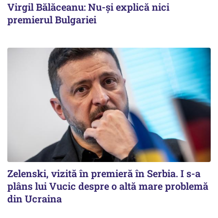
Virgil Bălăceanu: Nu-și explică nici
premierul Bulgariei
Zelenski, vizită în premieră în Serbia. I s-a
plâns lui Vucic despre o altă mare problemă
din Ucraina