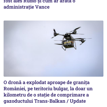
fost ales Rubio și cum ar arăta o
administrație Vance
O dronă a explodat aproape de granița
României, pe teritoriu bulgar, la doar un
kilometru de o stație de comprimare a
gazoductului Trans-Balkan / Update