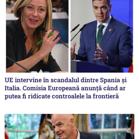
UE intervine în scandalul dintre Spania și
Italia. Comisia Europeană anunță când ar
putea fi ridicate controalele la frontieră