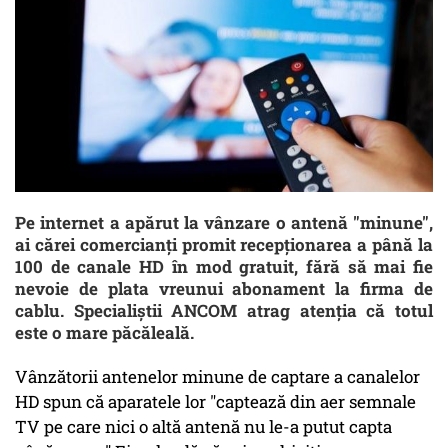
Pe internet a apărut la vânzare o antenă "minune",
ai cărei comercianți promit recepționarea a până la
100 de canale HD în mod gratuit, fără să mai fie
nevoie de plata vreunui abonament la firma de
cablu. Specialiștii ANCOM atrag atenția că totul
este o mare păcăleală.
Vânzătorii antenelor minune de captare a canalelor
HD spun că aparatele lor "captează din aer semnale
TV pe care nici o altă antenă nu le-a putut capta