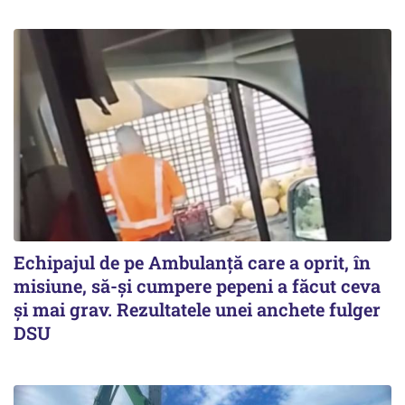
Echipajul de pe Ambulanță care a oprit, în
misiune, să-și cumpere pepeni a făcut ceva
și mai grav. Rezultatele unei anchete fulger
DSU