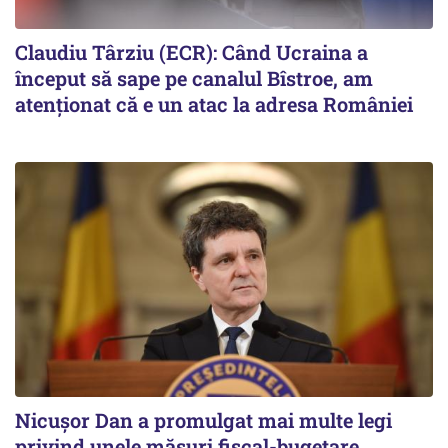
Claudiu Târziu (ECR): Când Ucraina a
început să sape pe canalul Bîstroe, am
atenționat că e un atac la adresa României
Nicușor Dan a promulgat mai multe legi
privind unele măsuri fiscal-bugetare