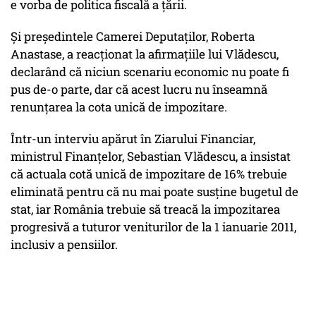
e vorba de politica fiscală a țării.
Și preşedintele Camerei Deputaţilor, Roberta
Anastase, a reacționat la afirmaţiile lui Vlădescu,
declarând că niciun scenariu economic nu poate fi
pus de-o parte, dar că acest lucru nu înseamnă
renunţarea la cota unică de impozitare.
Într-un interviu apărut în Ziarului Financiar,
ministrul Finanțelor, Sebastian Vlădescu, a insistat
că actuala cotă unică de impozitare de 16% trebuie
eliminată pentru că nu mai poate susţine bugetul de
stat, iar România trebuie să treacă la impozitarea
progresivă a tuturor veniturilor de la 1 ianuarie 2011,
inclusiv a pensiilor.