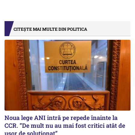
CITEȘTE MAI MULTE DIN POLITICA
Noua lege ANI intră pe repede înainte la
CCR. ”De mult nu au mai fost critici atât de
ușor de soluționat”