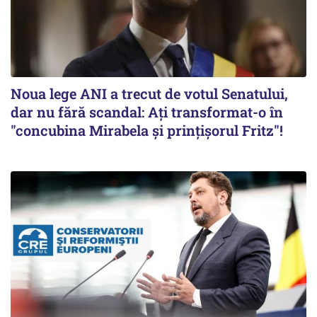
Noua lege ANI a trecut de votul Senatului,
dar nu fără scandal: Ați transformat-o în
"concubina Mirabela şi prinţişorul Fritz"!