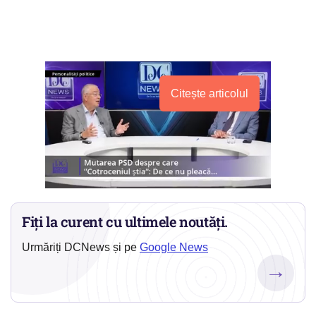
Citește articolul
Fiți la curent cu ultimele noutăți.
Urmăriți DCNews și pe
Google News
→