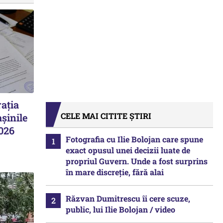
ația
CELE MAI CITITE ȘTIRI
șinile
2026
Fotografia cu Ilie Bolojan care spune
exact opusul unei decizii luate de
propriul Guvern. Unde a fost surprins
în mare discreție, fără alai
Răzvan Dumitrescu îi cere scuze,
public, lui Ilie Bolojan / video