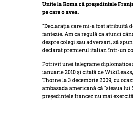
Unite la Roma că președintele Franțe
pe care o avea.
"Declaraţia care mi-a fost atribuită 
fantezie. Am ca regulă ca atunci când
despre colegi sau adversari, să spun
declarat premierul italian într-un 
Potrivit unei telegrame diplomatice
ianuarie 2010 şi citată de WikiLeaks
Thorne la 3 decembrie 2009, cu ocazia
ambasada americană că "steaua lui Sa
preşedintele francez nu mai exercită