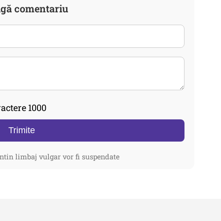
gă comentariu
actere 1000
Trimite
ntin limbaj vulgar vor fi suspendate