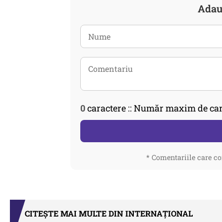
Adau
0
caractere :: Număr maxim de car
* Comentariile care co
CITEȘTE MAI MULTE DIN INTERNAȚIONAL