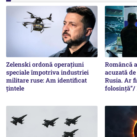
Zelenski ordonă operațiuni
Româncă ar
speciale împotriva industriei
acuzată de
militare ruse: Am identificat
Rusia. Ar f
țintele
folosință”/