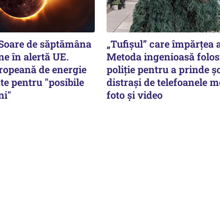
 Soare de săptămâna
„Tufișul” care împărțea
ne în alertă UE.
Metoda ingenioasă folos
ropeană de energie
poliție pentru a prinde șo
te pentru "posibile
distrași de telefoanele m
ni"
foto și video