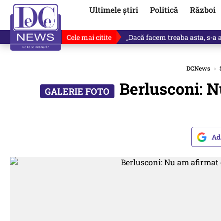
Ultimele știri
Politică
Război
Cele mai citite
„Dacă facem treaba asta, s-a a
DCNews
›
Berlusconi: N
Ad