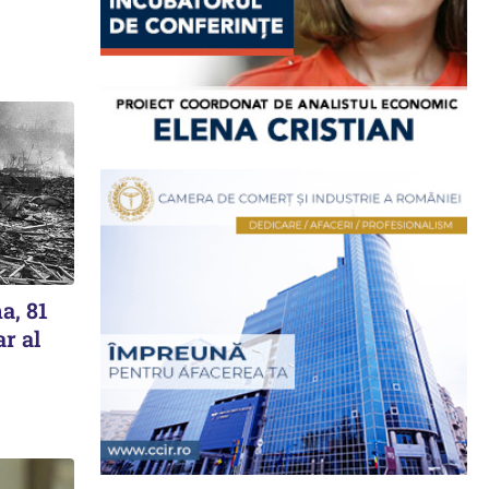
a, 81
ar al