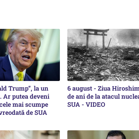
ald Trump”, la un
6 august - Ziua Hiroshim
. Ar putea deveni
de ani de la atacul nucle
 cele mai scumpe
SUA - VIDEO
 vreodată de SUA