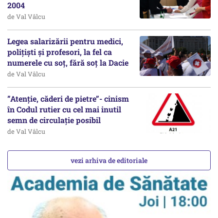
2004
de Val Vâlcu
Legea salarizării pentru medici,
polițiști și profesori, la fel ca
numerele cu soț, fără soț la Dacie
de Val Vâlcu
”Atenție, căderi de pietre”- cinism
în Codul rutier cu cel mai inutil
semn de circulație posibil
de Val Vâlcu
vezi arhiva de editoriale