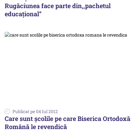
Rugăciunea face parte din,,pachetul
educaţional”
Publicat pe 04 Iul 2012
Care sunt școlile pe care Biserica Ortodoxă
Română le revendică