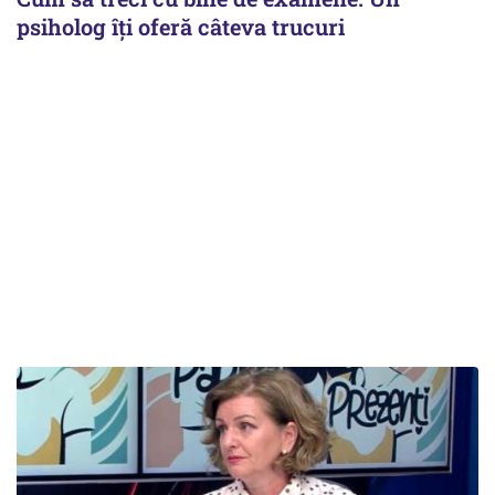
psiholog îți oferă câteva trucuri