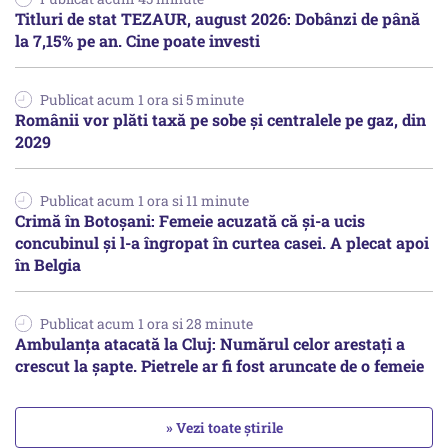
Titluri de stat TEZAUR, august 2026: Dobânzi de până
la 7,15% pe an. Cine poate investi
Publicat acum 1 ora si 5 minute
Românii vor plăti taxă pe sobe şi centralele pe gaz, din
2029
Publicat acum 1 ora si 11 minute
Crimă în Botoșani: Femeie acuzată că și-a ucis
concubinul și l-a îngropat în curtea casei. A plecat apoi
în Belgia
Publicat acum 1 ora si 28 minute
Ambulanța atacată la Cluj: Numărul celor arestați a
crescut la șapte. Pietrele ar fi fost aruncate de o femeie
» Vezi toate știrile