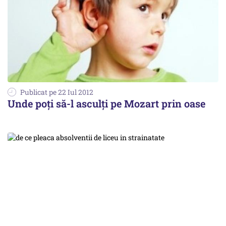
Publicat pe 22 Iul 2012
Unde poţi să-l asculţi pe Mozart prin oase