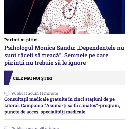
Parinti si pitici
Psihologul Monica Sandu: „Dependențele nu
sunt răceli să treacă”. Semnele pe care
părinții nu trebuie să le ignore
CELE MAI NOI ȘTIRI
Publicat acum 11 minute
Consultații medicale gratuite în cinci stațiuni de pe
Litoral. Campania ”Asumă-ți să fii sănătos”-program,
puncte de acces, specialități medicale
Publicat acum 45 minute