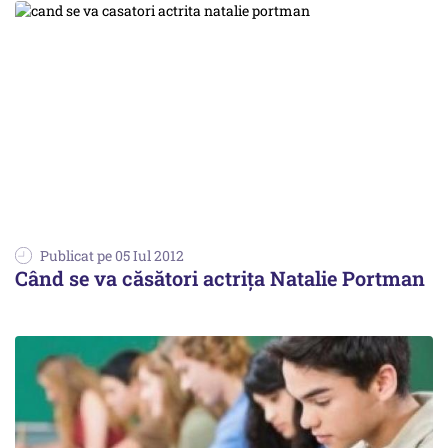
Publicat pe 05 Iul 2012
Când se va căsători actrița Natalie Portman