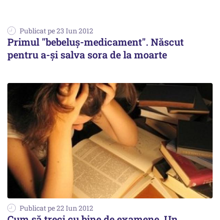
Publicat pe 23 Iun 2012
Primul "bebeluş-medicament". Născut
pentru a-şi salva sora de la moarte
Publicat pe 22 Iun 2012
Cum să treci cu bine de examene. Un