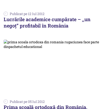
Publicat pe 12 Iul 2012
Lucrările academice cumpărate – ,,un
negoţ” profitabil în România
Publicat pe 05 Iul 2012
Prima şcoală ortodoxă din România.