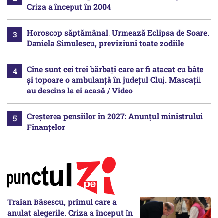
Criza a început în 2004
Horoscop săptămânal. Urmează Eclipsa de Soare.
Daniela Simulescu, previziuni toate zodiile
Cine sunt cei trei bărbați care ar fi atacat cu bâte
și topoare o ambulanță în județul Cluj. Mascații
au descins la ei acasă / Video
Creșterea pensiilor în 2027: Anunțul ministrului
Finanțelor
Traian Băsescu, primul care a
anulat alegerile. Criza a început în