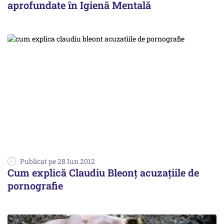
aprofundate în Igienă Mentală
Publicat pe 28 Iun 2012
Cum explică Claudiu Bleonț acuzațiile de
pornografie