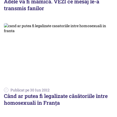
Adele va fi mămică. VEZI ce mesaj le-a
transmis fanilor
Publicat pe 30 Iun 2012
Când ar putea fi legalizate căsătoriile între
homosexuali în Franţa