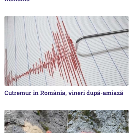
Cutremur în România, vineri după-amiază