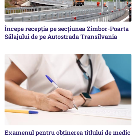
Începe recepţia pe secţiunea Zimbor-Poarta
Sălajului de pe Autostrada Transilvania
Examenul pentru obținerea titlului de medic