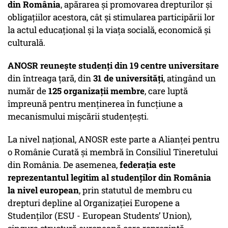
din România
, apărarea și promovarea drepturilor și
obligațiilor acestora, cât și stimularea participării lor
la actul educațional și la viața socială, economică și
culturală.
ANOSR reunește studenți din 19 centre universitare
din întreaga țară, din
31 de universități
, atingând un
număr de
125 organizații membre
, care luptă
împreună pentru menținerea în funcțiune a
mecanismului mișcării studențești.
La nivel național, ANOSR este parte a Alianței pentru
o Românie Curată și membră în Consiliul Tineretului
din România. De asemenea,
federația este
reprezentantul legitim al studenților din România
la nivel european
, prin statutul de membru cu
drepturi depline al Organizației Europene a
Studenților (ESU - European Students’ Union),