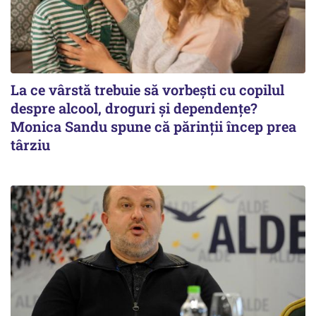
La ce vârstă trebuie să vorbești cu copilul
despre alcool, droguri și dependențe?
Monica Sandu spune că părinții încep prea
târziu