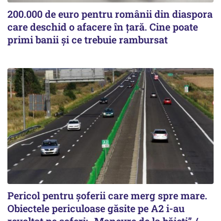
200.000 de euro pentru românii din diaspora
care deschid o afacere în țară. Cine poate
primi banii și ce trebuie rambursat
Pericol pentru șoferii care merg spre mare.
Obiectele periculoase găsite pe A2 i-au
revoltat pe șoferi: „Manevre de la băieți” /