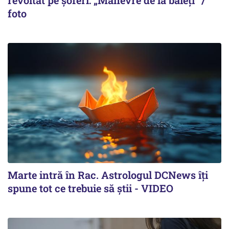
foto
Marte intră în Rac. Astrologul DCNews îți
spune tot ce trebuie să știi - VIDEO