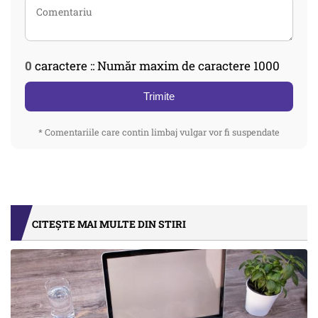
0
caractere :: Număr maxim de caractere 1000
Trimite
* Comentariile care contin limbaj vulgar vor fi suspendate
CITEȘTE MAI MULTE DIN STIRI