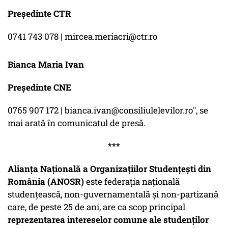
Președinte CTR
0741 743 078 | mircea.meriacri@ctr.ro
Bianca Maria Ivan
Președinte CNE
0765 907 172 | bianca.ivan@consiliulelevilor.ro", se
mai arată în comunicatul de presă.
***
Alianța Națională a Organizațiilor Studențești din
România (ANOSR)
este federația națională
studențească, non-guvernamentală și non-partizană
care, de peste 25 de ani, are ca scop principal
reprezentarea intereselor comune ale studenților