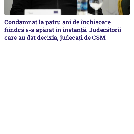
Condamnat la patru ani de închisoare
fiindcă s-a apărat în instanță. Judecătorii
care au dat decizia, judecați de CSM