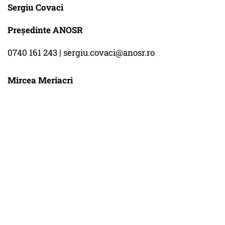
Sergiu Covaci
Președinte ANOSR
0740 161 243 | sergiu.covaci@anosr.ro
Mircea Meriacri