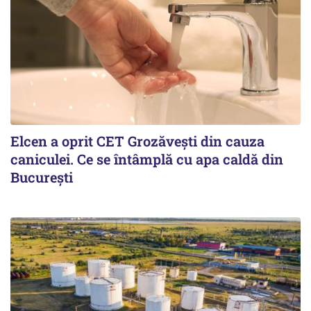
Elcen a oprit CET Grozăvești din cauza
caniculei. Ce se întâmplă cu apa caldă din
București