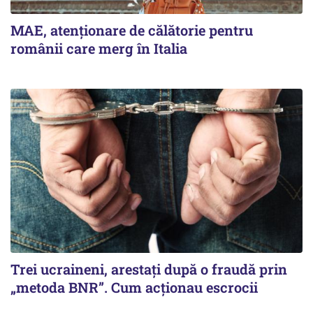
MAE, atenționare de călătorie pentru
românii care merg în Italia
Trei ucraineni, arestați după o fraudă prin
„metoda BNR”. Cum acționau escrocii