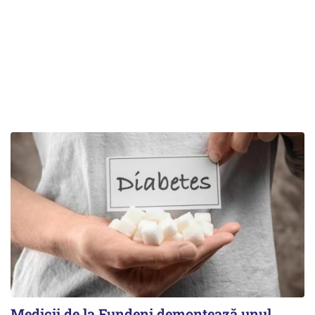
Medicii de la Fundeni demontează unul