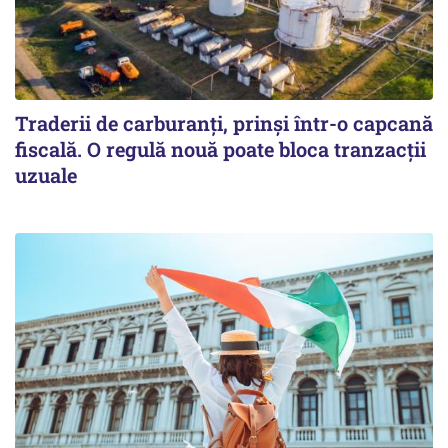
Traderii de carburanți, prinși într-o capcană
fiscală. O regulă nouă poate bloca tranzacții
uzuale