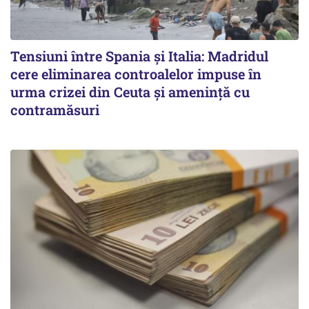
Tensiuni între Spania și Italia: Madridul
cere eliminarea controalelor impuse în
urma crizei din Ceuta și amenință cu
contramăsuri