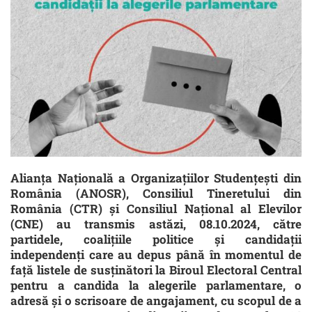
Alianța Națională a Organizațiilor Studențești din
România (ANOSR), Consiliul Tineretului din
România (CTR) și Consiliul Național al Elevilor
(CNE) au transmis astăzi, 08.10.2024, către
partidele, coalițiile politice și candidații
independenți care au depus până în momentul de
față listele de susținători la Biroul Electoral Central
pentru a candida la alegerile parlamentare, o
adresă și o scrisoare de angajament, cu scopul de a