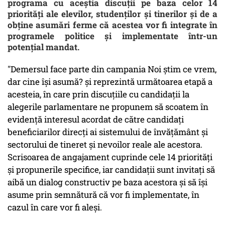
programa cu aceștia discuții pe baza celor 14
priorități ale elevilor, studenților și tinerilor și de a
obține asumări ferme că acestea vor fi integrate în
programele politice și implementate într-un
potențial mandat.
"Demersul face parte din campania
Noi știm ce vrem,
dar cine își asumă?
și reprezintă următoarea etapă a
acesteia, în care prin discuțiile cu candidații la
alegerile parlamentare ne propunem să scoatem în
evidență interesul acordat de către candidați
beneficiarilor direcți ai sistemului de învățământ și
sectorului de tineret și nevoilor reale ale acestora.
Scrisoarea de angajament cuprinde cele 14 priorități
și propunerile specifice, iar candidații sunt invitați să
aibă un dialog constructiv pe baza acestora și să își
asume prin semnătură că vor fi implementate, în
cazul în care vor fi aleși.