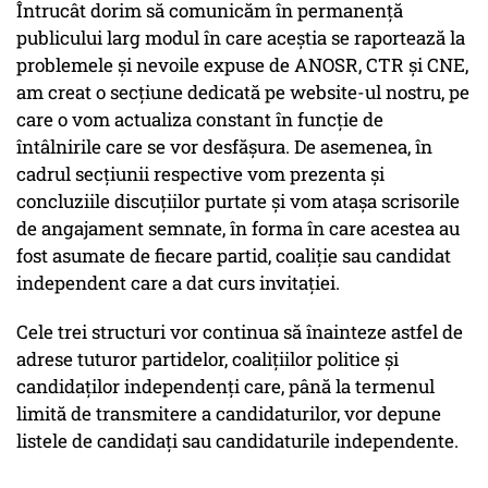
Întrucât dorim să comunicăm în permanență
publicului larg modul în care aceștia se raportează la
problemele și nevoile expuse de ANOSR, CTR și CNE,
am creat o secțiune dedicată pe website-ul nostru, pe
care o vom actualiza constant în funcție de
întâlnirile care se vor desfășura. De asemenea, în
cadrul secțiunii respective vom prezenta și
concluziile discuțiilor purtate și vom atașa scrisorile
de angajament semnate, în forma în care acestea au
fost asumate de fiecare partid, coaliție sau candidat
independent care a dat curs invitației.
Cele trei structuri vor continua să înainteze astfel de
adrese tuturor partidelor, coalițiilor politice și
candidaților independenți care, până la termenul
limită de transmitere a candidaturilor, vor depune
listele de candidați sau candidaturile independente.