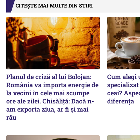
CITEȘTE MAI MULTE DIN STIRI
Planul de criză al lui Bolojan:
Cum alegi 
România va importa energie de
specializat
la vecini în cele mai scumpe
ceai? Aspec
ore ale zilei. Chisăliță: Dacă n-
diferența
am exporta ziua, ar fi și mai
rău