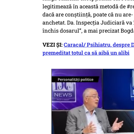
legitimează în această metodă de #re
dacă are conștiință, poate că nu are- 
anchetat. Da. Inspecția Judiciară va 
închis dosarul”, a mai precizat Bog
VEZI ȘI:
Caracal/ Psihiatru, despre 
premeditat totul ca să aibă un alibi