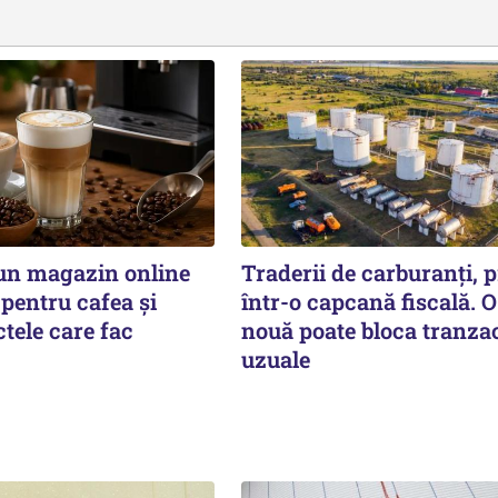
un magazin online
Traderii de carburanți, p
 pentru cafea și
într-o capcană fiscală. O
tele care fac
nouă poate bloca tranzac
uzuale