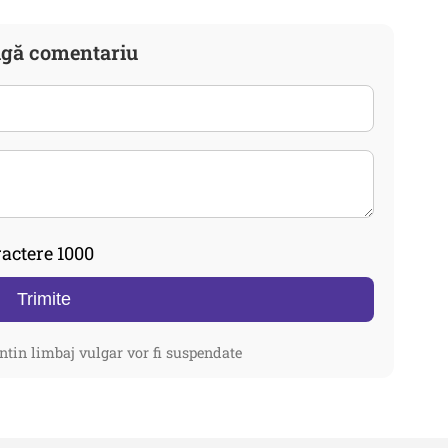
gă comentariu
actere 1000
Trimite
ntin limbaj vulgar vor fi suspendate