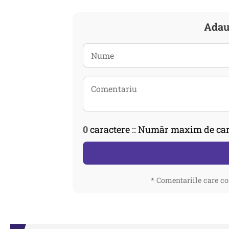
Adau
0
caractere :: Număr maxim de car
* Comentariile care co