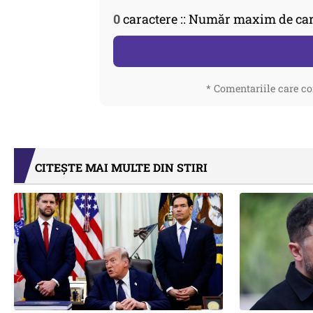
0
caractere :: Număr maxim de car
* Comentariile care co
CITEȘTE MAI MULTE DIN STIRI