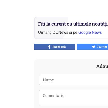
Fiți la curent cu ultimele noutăți
Urmăriți DCNews și pe
Google News
Facebook
Twitter
Adau