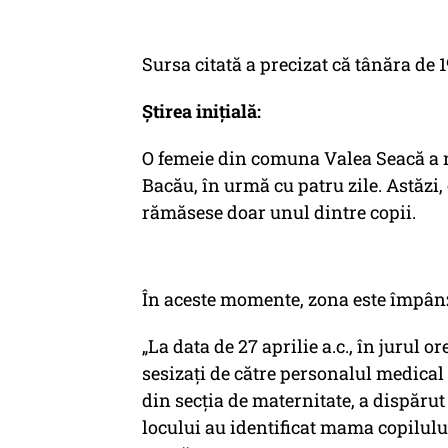
Sursa citată a precizat că tânăra de 19
Știrea inițială:
O femeie din comuna Valea Seacă a n
Bacău, în urmă cu patru zile. Astăzi,
rămăsese doar unul dintre copii.
În aceste momente, zona este împânzi
„La data de 27 aprilie a.c., în jurul ore
sesizați de către personalul medical 
din secția de maternitate, a dispărut 
locului au identificat mama copilulu