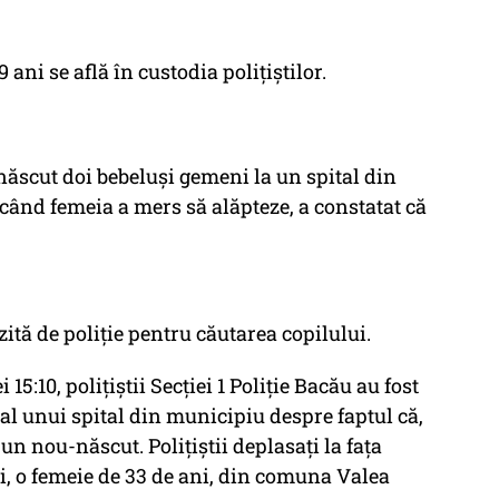
 ani se află în custodia poliţiştilor.
ăscut doi bebeluși gemeni la un spital din
 când femeia a mers să alăpteze, a constatat că
tă de poliție pentru căutarea copilului.
i 15:10, polițiștii Secției 1 Poliție Bacău au fost
al unui spital din municipiu despre faptul că,
un nou-născut. Polițiștii deplasați la fața
i, o femeie de 33 de ani, din comuna Valea