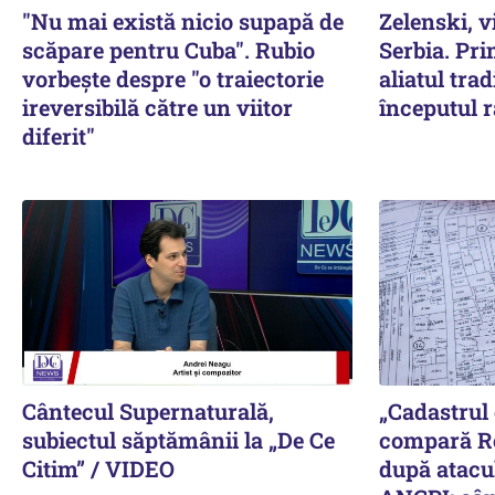
"Nu mai există nicio supapă de
Zelenski, vi
scăpare pentru Cuba". Rubio
Serbia. Pri
vorbește despre "o traiectorie
aliatul trad
ireversibilă către un viitor
începutul r
diferit"
Cântecul Supernaturală,
„Cadastrul
subiectul săptămânii la „De Ce
compară R
Citim” / VIDEO
după atacul