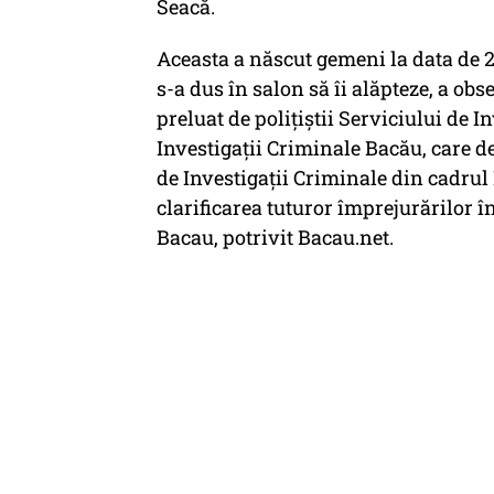
Seacă.
Aceasta a născut gemeni la data de 23 a
s-a dus în salon să îi alăpteze, a obs
preluat de polițiștii Serviciului de I
Investigații Criminale Bacău, care d
de Investigații Criminale din cadrul I
clarificarea tuturor împrejurărilor î
Bacau, potrivit Bacau.net.