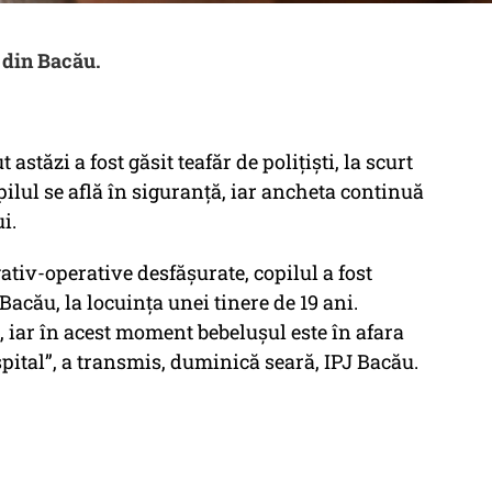
l din Bacău.
astăzi a fost găsit teafăr de polițiști, la scurt
ilul se află în siguranță, iar ancheta continuă
i.
ativ-operative desfăşurate, copilul a fost
 Bacău, la locuinţa unei tinere de 19 ani.
e, iar în acest moment bebeluşul este în afara
 spital”, a transmis, duminică seară, IPJ Bacău.