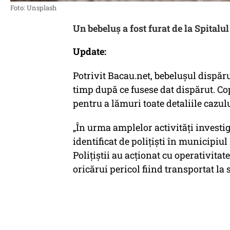
Foto: Unsplash
Un bebeluș a fost furat de la Spitalu
Update:
Potrivit Bacau.net, bebelușul dispărut 
timp după ce fusese dat dispărut. Cop
pentru a lămuri toate detaliile cazulu
„În urma amplelor activităţi investig
identificat de poliţişti în municipiul
Poliţiştii au acţionat cu operativitat
oricărui pericol fiind transportat la