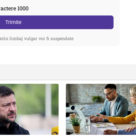
actere 1000
Trimite
ntin limbaj vulgar vor fi suspendate