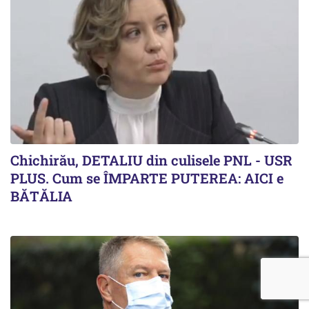
Chichirău, DETALIU din culisele PNL - USR
PLUS. Cum se ÎMPARTE PUTEREA: AICI e
BĂTĂLIA