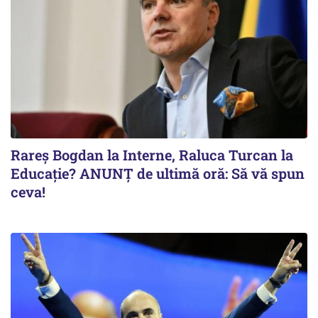
Rareș Bogdan la Interne, Raluca Turcan la
Educație? ANUNȚ de ultimă oră: Să vă spun
ceva!