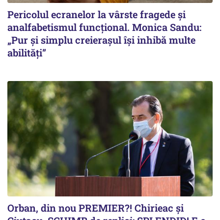
Pericolul ecranelor la vârste fragede și
analfabetismul funcțional. Monica Sandu:
„Pur și simplu creierașul își inhibă multe
abilități”
Orban, din nou PREMIER?! Chirieac și