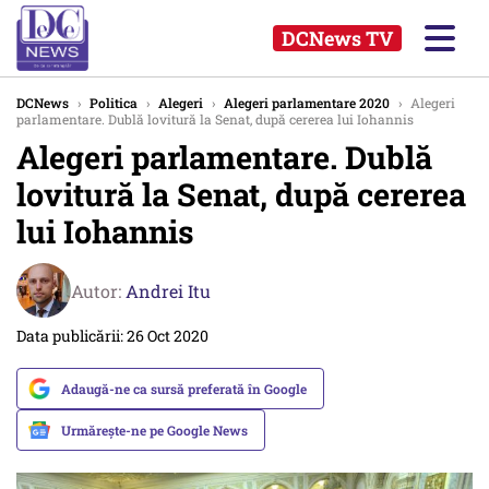
DCNews TV
DCNews
›
Politica
›
Alegeri
›
Alegeri parlamentare 2020
›
Alegeri
parlamentare. Dublă lovitură la Senat, după cererea lui Iohannis
Alegeri parlamentare. Dublă
lovitură la Senat, după cererea
lui Iohannis
Autor:
Andrei Itu
Data publicării: 26 Oct 2020
Adaugă-ne ca sursă preferată în Google
Urmărește-ne pe Google News