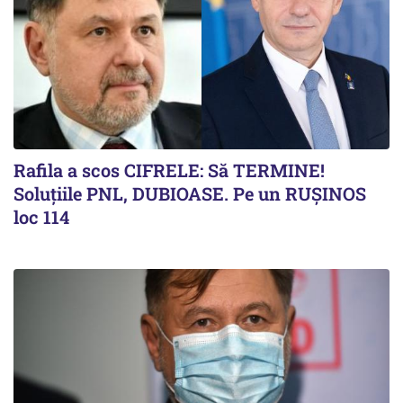
Rafila a scos CIFRELE: Să TERMINE!
Soluțiile PNL, DUBIOASE. Pe un RUȘINOS
loc 114