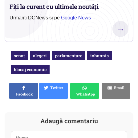
Fiți la curent cu ultimele noutăți.
Urmăriți DCNews și pe
Google News
→
senat
alegeri
parlamentare
iohannis
blocaj economic
Twitter
Email
Facebook
WhatsApp
Adaugă comentariu