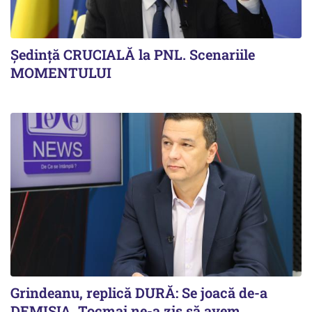
Ședință CRUCIALĂ la PNL. Scenariile
MOMENTULUI
Grindeanu, replică DURĂ: Se joacă de-a
DEMISIA. Tocmai ne-a zis să avem