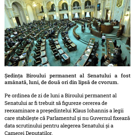
Şedinţa Biroului permanent al Senatului a fost
amânată, luni, de două ori din lipsă de cvorum.
Pe ordinea de zi de luni a Biroului permanent al
Senatului ar fi trebuit să figureze cererea de
reexaminare a preşedintelui Klaus Iohannis a legii
care stabileşte că Parlamentul şi nu Guvernul fixează
data scrutinului pentru alegerea Senatului şi a
Camerei Deputaţilor.