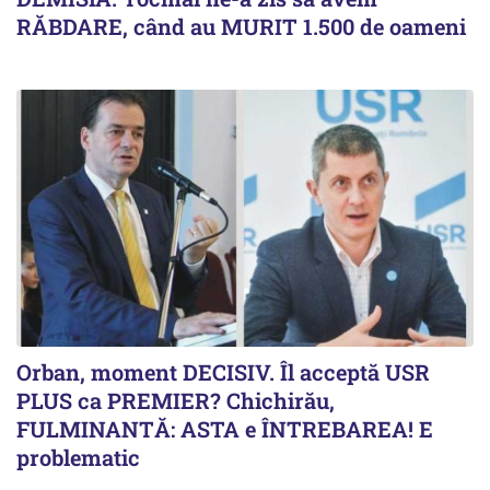
RĂBDARE, când au MURIT 1.500 de oameni
Orban, moment DECISIV. Îl acceptă USR
PLUS ca PREMIER? Chichirău,
FULMINANTĂ: ASTA e ÎNTREBAREA! E
problematic