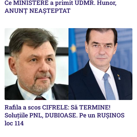
Ce MINISTERE a primit UDMR. Hunor,
ANUNȚ NEAȘTEPTAT
Rafila a scos CIFRELE: Să TERMINE!
Soluțiile PNL, DUBIOASE. Pe un RUȘINOS
loc 114