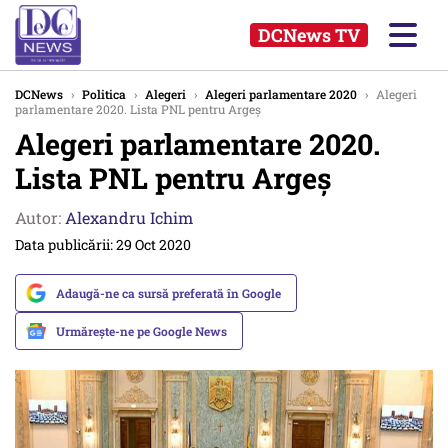
DCNews TV
DCNews
›
Politica
›
Alegeri
›
Alegeri parlamentare 2020
›
Alegeri
parlamentare 2020. Lista PNL pentru Argeș
Alegeri parlamentare 2020.
Lista PNL pentru Argeș
Autor:
Alexandru Ichim
Data publicării: 29 Oct 2020
Adaugă-ne ca sursă preferată în Google
Urmărește-ne pe Google News