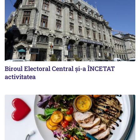
Biroul Electoral Central și-a ÎNCETAT
activitatea