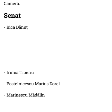
Cameră:
Senat
- Bica Dănuț
- Irimia Tiberiu
- Postelnicescu Marius Dorel
- Marinescu Mădălin