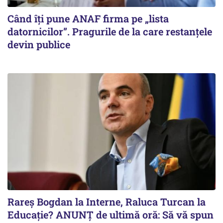
Când îți pune ANAF firma pe „lista
datornicilor”. Pragurile de la care restanțele
devin publice
Rareș Bogdan la Interne, Raluca Turcan la
Educație? ANUNȚ de ultimă oră: Să vă spun