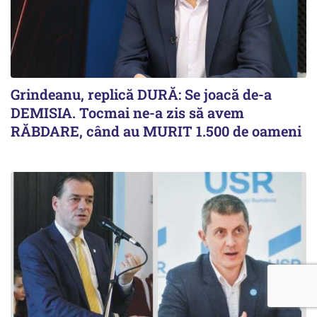
Grindeanu, replică DURĂ: Se joacă de-a
DEMISIA. Tocmai ne-a zis să avem
RĂBDARE, când au MURIT 1.500 de oameni