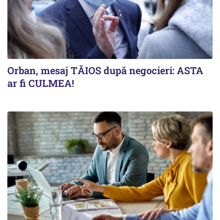
Orban, mesaj TĂIOS după negocieri: ASTA
ar fi CULMEA!