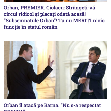
Orban, PREMIER. Ciolacu: Strângeți-vă
circul ridicol și plecați odată acasă!
”Subsemnatule Orban”! Tu nu MERIȚI nicio
funcție în statul român
Orban îl atacă pe Barna. "Nu s-a respectat