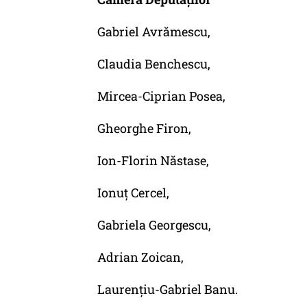
Gabriel Avrămescu,
Claudia Benchescu,
Mircea-Ciprian Posea,
Gheorghe Firon,
Ion-Florin Năstase,
Ionuț Cercel,
Gabriela Georgescu,
Adrian Zoican,
Laurențiu-Gabriel Banu.