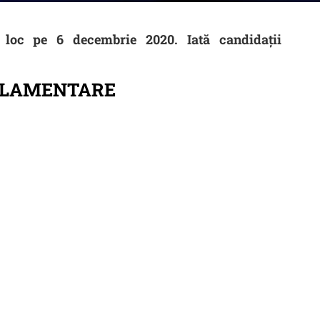
 loc pe 6 decembrie 2020. Iată candidaţii
ARLAMENTARE