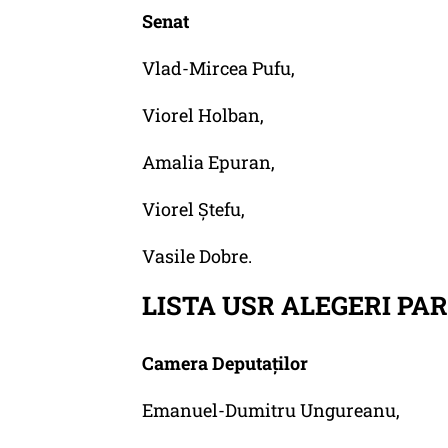
Senat
Vlad-Mircea Pufu,
Viorel Holban,
Amalia Epuran,
Viorel Ștefu,
Vasile Dobre.
LISTA USR ALEGERI P
Camera Deputaților
Emanuel-Dumitru Ungureanu,