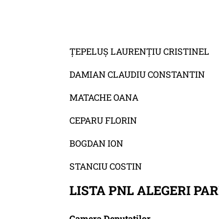
ȚEPELUȘ LAURENȚIU CRISTINEL
DAMIAN CLAUDIU CONSTANTIN
MATACHE OANA
CEPARU FLORIN
BOGDAN ION
STANCIU COSTIN
LISTA PNL ALEGERI P
Camera Deputaților