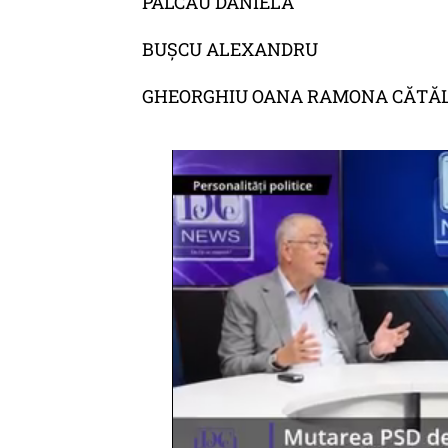
PALCĂU DANIELA
BUȘCU ALEXANDRU
GHEORGHIU OANA RAMONA CĂTĂ