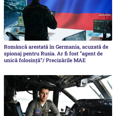
Româncă arestată în Germania, acuzată de
spionaj pentru Rusia. Ar fi fost ”agent de
unică folosință”/ Precizările MAE