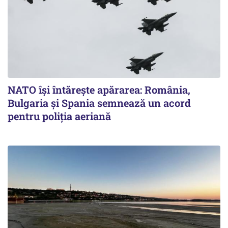
NATO își întărește apărarea: România,
Bulgaria și Spania semnează un acord
pentru poliția aeriană