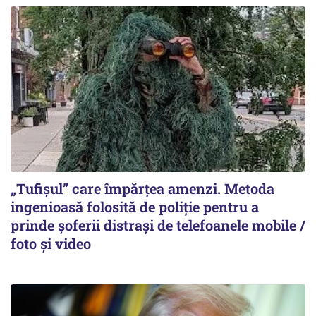
„Tufișul” care împărțea amenzi. Metoda
ingenioasă folosită de poliție pentru a
prinde șoferii distrași de telefoanele mobile /
foto și video