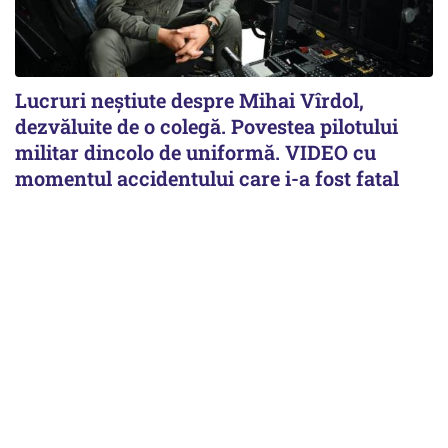
Lucruri neștiute despre Mihai Vîrdol,
dezvăluite de o colegă. Povestea pilotului
militar dincolo de uniformă. VIDEO cu
momentul accidentului care i-a fost fatal