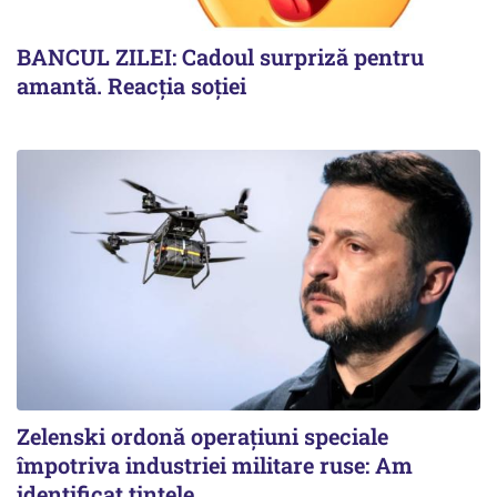
BANCUL ZILEI: Cadoul surpriză pentru
amantă. Reacția soției
Zelenski ordonă operațiuni speciale
împotriva industriei militare ruse: Am
identificat țintele