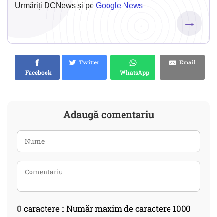
Urmăriți DCNews și pe
Google News
→
Twitter
Email
Facebook
WhatsApp
Adaugă comentariu
0
caractere :: Număr maxim de caractere 1000