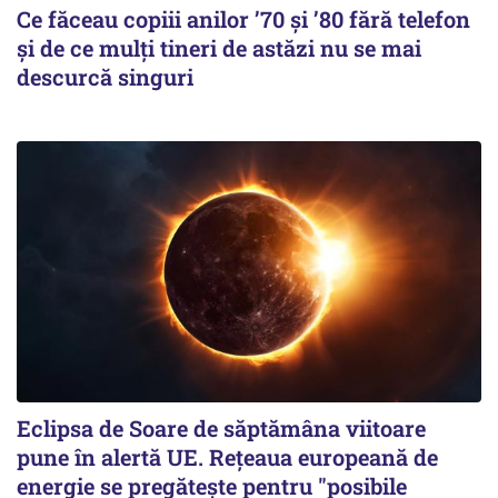
Ce făceau copiii anilor ’70 și ’80 fără telefon
și de ce mulți tineri de astăzi nu se mai
descurcă singuri
Eclipsa de Soare de săptămâna viitoare
pune în alertă UE. Rețeaua europeană de
energie se pregătește pentru "posibile