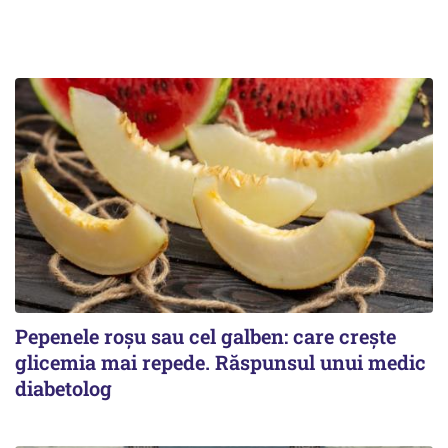
Pepenele roșu sau cel galben: care crește
glicemia mai repede. Răspunsul unui medic
diabetolog