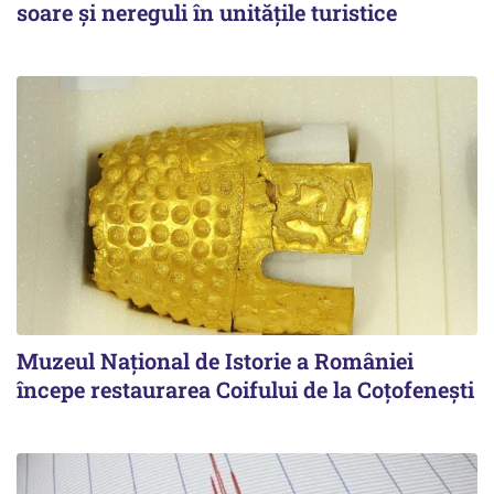
soare și nereguli în unitățile turistice
Muzeul Național de Istorie a României
începe restaurarea Coifului de la Coțofenești