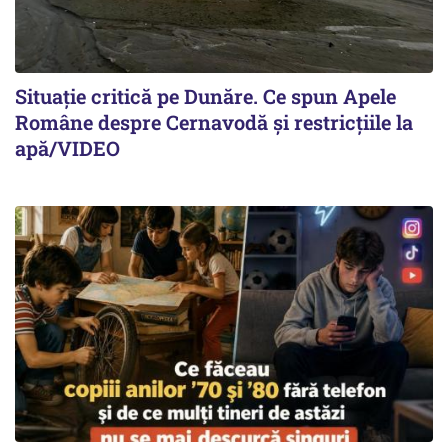
Situație critică pe Dunăre. Ce spun Apele
Române despre Cernavodă și restricțiile la
apă/VIDEO