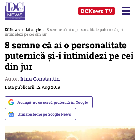
DCNews TV
DCNews
›
Lifestyle
›
8 semne că ai o personalitate puternică și-i
intimidezi pe cei din jur
8 semne că ai o personalitate
puternică și-i intimidezi pe cei
din jur
Autor:
Irina Constantin
Data publicării: 12 Aug 2019
Adaugă-ne ca sursă preferată în Google
Urmărește-ne pe Google News