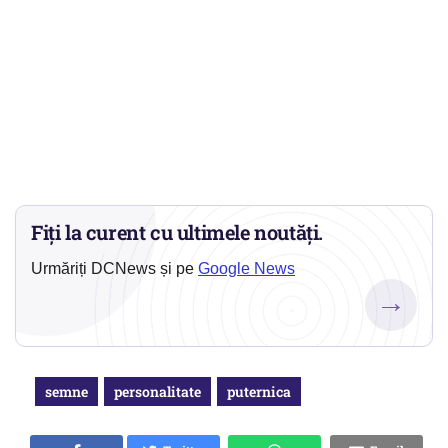
Fiți la curent cu ultimele noutăți.
Urmăriți DCNews și pe
Google News
→
semne
personalitate
puternica