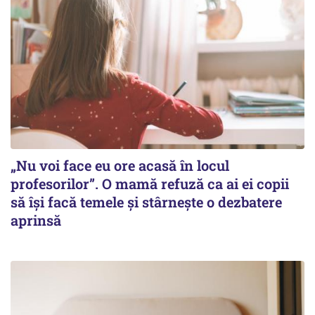
„Nu voi face eu ore acasă în locul
profesorilor”. O mamă refuză ca ai ei copii
să își facă temele și stârnește o dezbatere
aprinsă