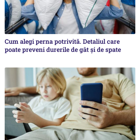
Cum alegi perna potrivită. Detaliul care
poate preveni durerile de gât și de spate