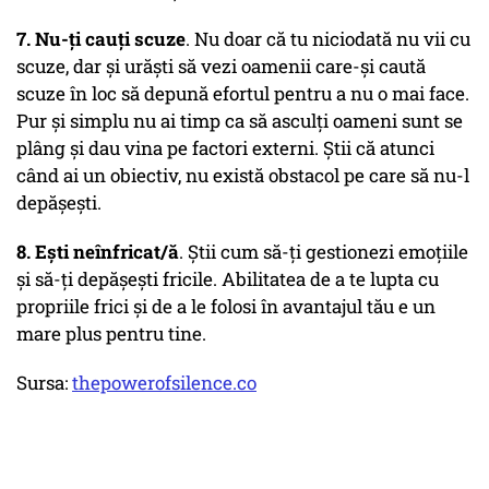
7. Nu-ți cauți scuze
. Nu doar că tu niciodată nu vii cu
scuze, dar și urăști să vezi oamenii care-și caută
scuze în loc să depună efortul pentru a nu o mai face.
Pur și simplu nu ai timp ca să asculți oameni sunt se
plâng și dau vina pe factori externi. Știi că atunci
când ai un obiectiv, nu există obstacol pe care să nu-l
depășești.
8. Ești neînfricat/ă
. Știi cum să-ți gestionezi emoțiile
și să-ți depășești fricile. Abilitatea de a te lupta cu
propriile frici și de a le folosi în avantajul tău e un
mare plus pentru tine.
Sursa:
thepowerofsilence.co