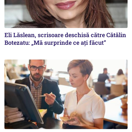
Eli Lăslean, scrisoare deschisă către Cătălin
Botezatu: „Mă surprinde ce ați făcut”