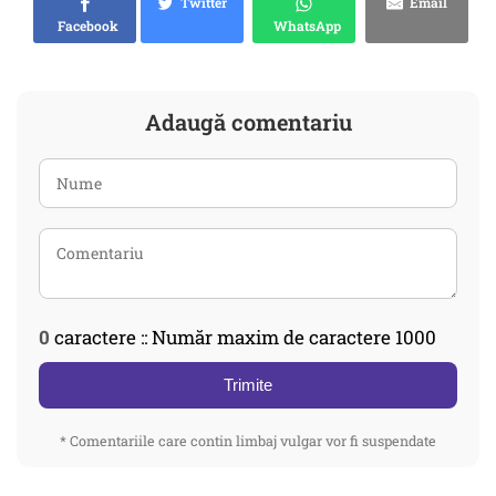
Twitter
Email
Facebook
WhatsApp
Adaugă comentariu
0
caractere :: Număr maxim de caractere 1000
Trimite
* Comentariile care contin limbaj vulgar vor fi suspendate