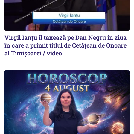
Virgil Ianțu îl taxează pe Dan Negru în ziua
în care a primit titlul de Cetățean de Onoare
al Timișoarei / video