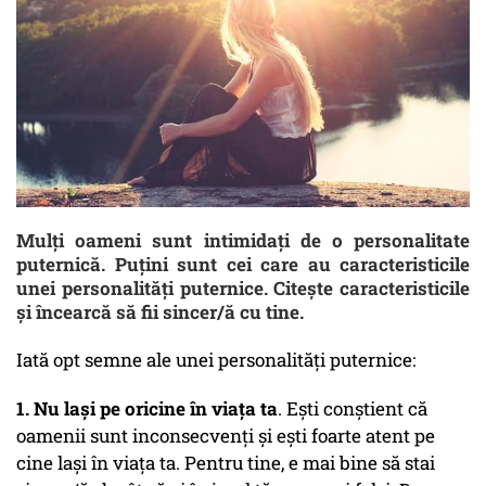
Mulți oameni sunt intimidați de o personalitate
puternică. Puțini sunt cei care au caracteristicile
unei personalități puternice. Citește caracteristicile
și încearcă să fii sincer/ă cu tine.
Iată opt semne ale unei personalități puternice:
1. Nu lași pe oricine în viața ta
. Ești conștient că
oamenii sunt inconsecvenți și ești foarte atent pe
cine lași în viața ta. Pentru tine, e mai bine să stai