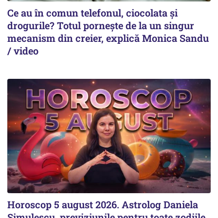
Ce au în comun telefonul, ciocolata și
drogurile? Totul pornește de la un singur
mecanism din creier, explică Monica Sandu
/ video
Horoscop 5 august 2026. Astrolog Daniela
Simulescu, previziunile pentru toate zodiile