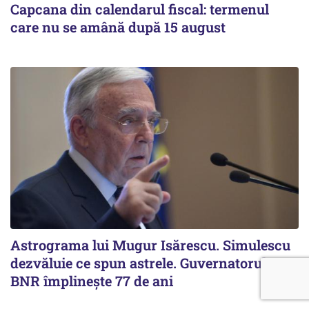
Capcana din calendarul fiscal: termenul
care nu se amână după 15 august
Astrograma lui Mugur Isărescu. Simulescu
dezvăluie ce spun astrele. Guvernatorul
BNR împlinește 77 de ani