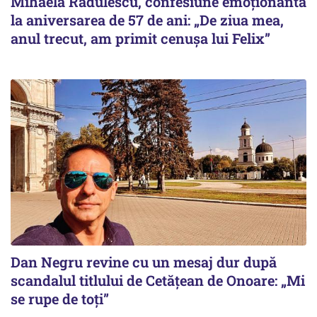
Mihaela Rădulescu, confesiune emoționantă
la aniversarea de 57 de ani: „De ziua mea,
anul trecut, am primit cenușa lui Felix”
Dan Negru revine cu un mesaj dur după
scandalul titlului de Cetățean de Onoare: „Mi
se rupe de toți”