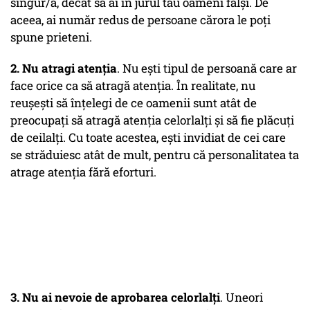
singur/ă, decât să ai în jurul tău oameni falși. De
aceea, ai număr redus de persoane cărora le poți
spune prieteni.
2. Nu atragi atenția
. Nu ești tipul de persoană care ar
face orice ca să atragă atenția. În realitate, nu
reușești să înțelegi de ce oamenii sunt atât de
preocupați să atragă atenția celorlalți și să fie plăcuți
de ceilalți. Cu toate acestea, ești invidiat de cei care
se străduiesc atât de mult, pentru că personalitatea ta
atrage atenția fără eforturi.
3. Nu ai nevoie de aprobarea celorlalți
. Uneori