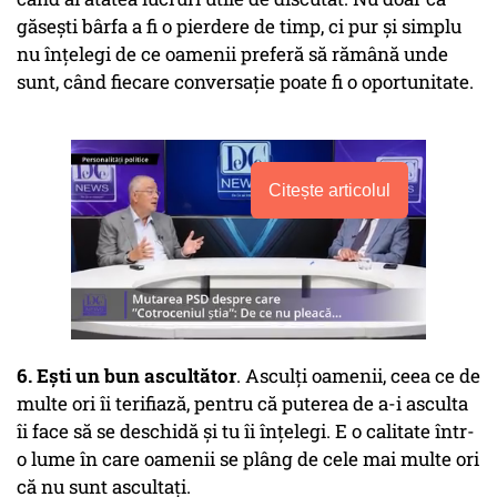
găsești bârfa a fi o pierdere de timp, ci pur și simplu
nu înțelegi de ce oamenii preferă să rămână unde
sunt, când fiecare conversație poate fi o oportunitate.
Citește articolul
6. Ești un bun ascultător
. Asculți oamenii, ceea ce de
multe ori îi terifiază, pentru că puterea de a-i asculta
îi face să se deschidă și tu îi înțelegi. E o calitate într-
o lume în care oamenii se plâng de cele mai multe ori
că nu sunt ascultați.