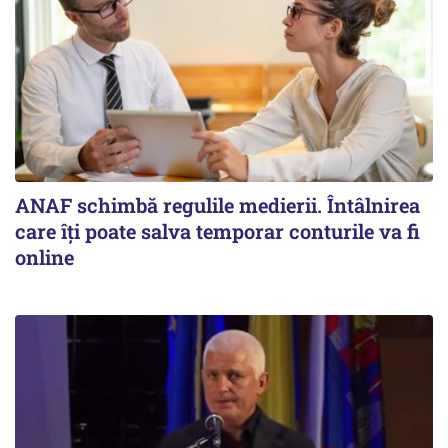
ANAF schimbă regulile medierii. Întâlnirea
care îți poate salva temporar conturile va fi
online