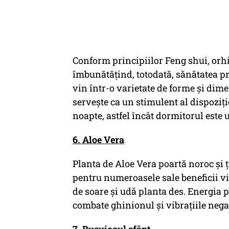
Conform principiilor Feng shui, orhi
îmbunătățind, totodată, sănătatea pro
vin într-o varietate de forme și dime
servește ca un stimulent al dispoziți
noapte, astfel încât dormitorul este 
6. Aloe Vera
Planta de Aloe Vera poartă noroc și ți
pentru numeroasele sale beneficii vi
de soare și udă planta des. Energia p
combate ghinionul și vibrațiile nega