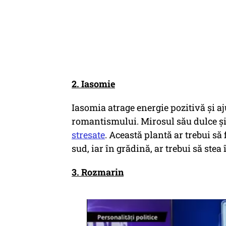
2. Iasomie
Iasomia atrage energie pozitivă și aju
romantismului. Mirosul său dulce și 
stresate
. Această plantă ar trebui să
sud, iar în grădină, ar trebui să stea
3. Rozmarin