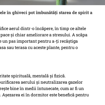
ele în ghiveci pot îmbunătăți starea de spirit a
ice aerul dintr-o încăpere, în timp ce altele
 pace și chiar ameliorare a stresului. A scăpa
te un pas important pentru a-ți recâștiga
casa sau terasa cu aceste plante, pentru o
itate spirituală, mentală și fizică.
urificarea aerului și neutralizarea gazelor
rește bine în medii întunecate, cum ar fi un
re. Așezarea ei în dormitor este benefică pentru