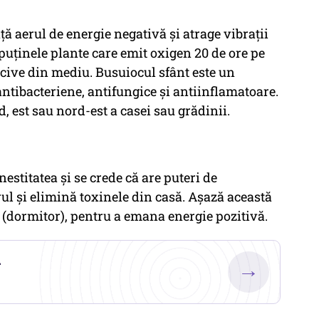
ă aerul de energie negativă și atrage vibrații
 puținele plante care emit oxigen 20 de ore pe
ocive din mediu. Busuiocul sfânt este un
ntibacteriene, antifungice și antiinflamatoare.
d, est sau nord-est a casei sau grădinii.
estitatea și se crede că are puteri de
ul și elimină toxinele din casă. Așază această
i (dormitor), pentru a emana energie pozitivă.
.
→