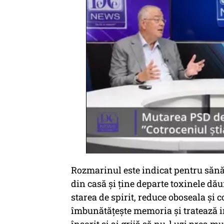
Rozmarinul este indicat pentru sănăt
din casă și ține departe toxinele d
starea de spirit, reduce oboseala și
îmbunătățește memoria și tratează 