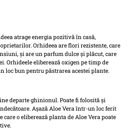
deea atrage energia pozitivă în casă,
prietarilor. Orhideea are flori rezistente, care
nsiuni, și are un parfum dulce și plăcut, care
ei. Orhideele eliberează oxigen pe timp de
un loc bun pentru păstrarea acestei plante.
ne departe ghinionul. Poate fi folosită și
ndecătoare. Așază Aloe Vera într-un loc ferit
e care o eliberează planta de Aloe Vera poate
tive.