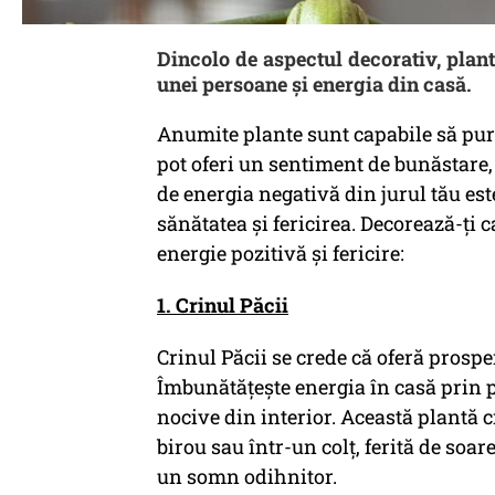
Dincolo de aspectul decorativ, plant
unei persoane și energia din casă.
Anumite plante sunt capabile să purif
pot oferi un sentiment de bunăstare,
de energia negativă din jurul tău es
sănătatea și fericirea. Decorează-ți 
energie pozitivă și fericire:
1. Crinul Păcii
Crinul Păcii se crede că oferă prosper
Îmbunătățește energia în casă prin p
nocive din interior. Această plantă c
birou sau într-un colț, ferită de soa
un somn odihnitor.