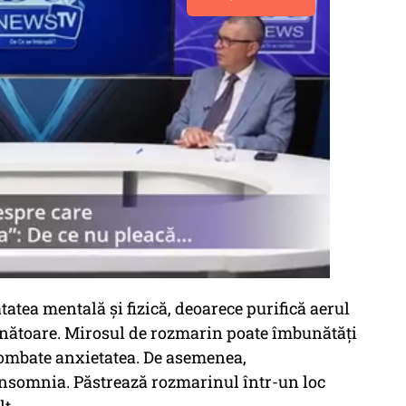
atea mentală și fizică, deoarece purifică aerul
ăunătoare. Mirosul de rozmarin poate îmbunătăți
 combate anxietatea. De asemenea,
insomnia. Păstrează rozmarinul într-un loc